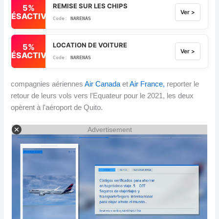
REMISE SUR LES CHIPS
5%
Ver >
DÉSACTIVÉ
NARENAS
LOCATION DE VOITURE
5%
Ver >
DÉSACTIVÉ
NARENAS
compagnies aériennes
Air Canada
et
Air France,
reporter le
retour de leurs vols vers l'Equateur pour le 2021, les deux
opèrent à l'aéroport de Quito.
Advertisement