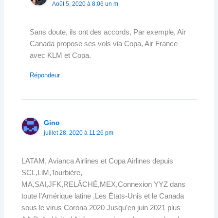
Août 5, 2020 à 8:06 un m
Sans doute, ils ont des accords, Par exemple, Air
Canada propose ses vols via Copa, Air France
avec KLM et Copa.
Répondeur
Gino
juillet 28, 2020 à 11:26 pm
LATAM, Avianca Airlines et Copa Airlines depuis
SCL,LiM,Tourbière,
MA,SAI,JFK,RELÂCHÉ,MEX,Connexion YYZ dans
toute l’Amérique latine ,Les États-Unis et le Canada
sous le virus Corona 2020 Jusqu'en juin 2021 plus