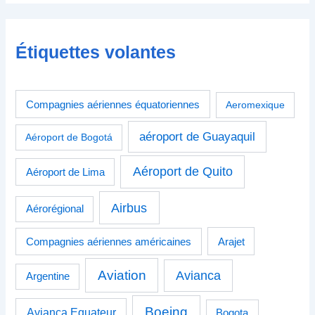
Étiquettes volantes
Compagnies aériennes équatoriennes
Aeromexique
aéroport de Guayaquil
Aéroport de Bogotá
Aéroport de Quito
Aéroport de Lima
Airbus
Aérorégional
Compagnies aériennes américaines
Arajet
Aviation
Avianca
Argentine
Boeing
Avianca Equateur
Bogota