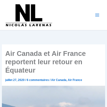
Aller
au
contenu
Air Canada et Air France
reportent leur retour en
Équateur
juillet 27, 2020
/
6 commentaires
/
Air Canada
,
Air France