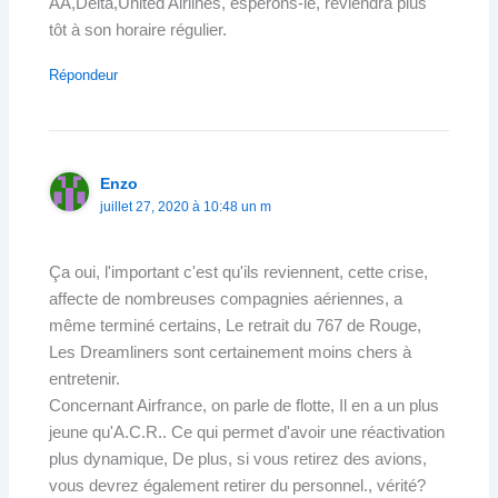
AA,Delta,United Airlines, espérons-le, reviendra plus
tôt à son horaire régulier.
Répondeur
Enzo
juillet 27, 2020 à 10:48 un m
Ça oui, l'important c'est qu'ils reviennent, cette crise,
affecte de nombreuses compagnies aériennes, a
même terminé certains, Le retrait du 767 de Rouge,
Les Dreamliners sont certainement moins chers à
entretenir.
Concernant Airfrance, on parle de flotte, Il en a un plus
jeune qu'A.C.R.. Ce qui permet d'avoir une réactivation
plus dynamique, De plus, si vous retirez des avions,
vous devrez également retirer du personnel., vérité?