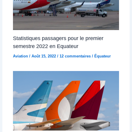
Statistiques passagers pour le premier
semestre 2022 en Equateur
Aviation
/
Août 15, 2022
/
12 commentaires
/
Équateur