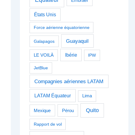
Embraer
États Unis
Force aérienne équatorienne
Guayaquil
Galapagos
Ibérie
LE VOILÀ
IPW
JetBlue
Compagnies aériennes LATAM
LATAM Équateur
Lima
Quito
Pérou
Mexique
Rapport de vol