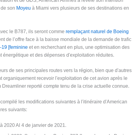
vation et de GDS, American Airlines a révélé son intention
r de son
Moyeu
à Miami vers plusieurs de ses destinations en
avec le B787, ils seront comme
remplaçant naturel de Boeing
ent de l’offre face à la baisse mondiale de la demande de trafic
19 [feminine
et en recherchant en plus, une optimisation des
t énergétique et des dépenses d'exploitation réduites.
eurs de ses principales routes vers la région, bien que d'autres
organiquement recevoir l'exploitation de cet avion après le
 Dreamliner reporté compte tenu de la crise actuelle connue.
compilé les modifications suivantes à l'itinéraire d'American
ires suivants:
à 2020 Al 4 de janvier de 2021.