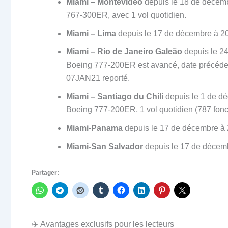
Miami – Montevidéo
depuis le 18 de décem
767-300ER, avec 1 vol quotidien.
Miami – Lima
depuis le 17 de décembre à 20
Miami – Rio de Janeiro Galeão
depuis le 2
Boeing 777-200ER est avancé, date précéden
07JAN21 reporté.
Miami – Santiago du Chili
depuis le 1 de dé
Boeing 777-200ER, 1 vol quotidien (787 fonct
Miami-Panama
depuis le 17 de décembre à 
Miami-San Salvador
depuis le 17 de décemb
Partager:
✈️ Avantages exclusifs pour les lecteurs