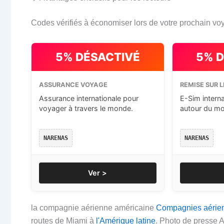
Codes vérifiés à économiser lors de votre prochain vo
5% DÉSACTIVÉ
5% 
ASSURANCE VOYAGE
REMISE SUR L
Assurance internationale pour
E-Sim intern
voyager à travers le monde.
autour du m
NARENAS
NARENAS
Ver >
la compagnie aérienne américaine
Compagnies aérie
routes de Miami à
l'Amérique latine
. Photo de presse A