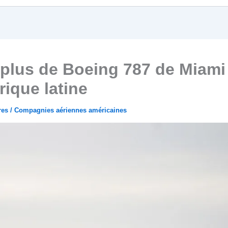
 plus de Boeing 787 de Miami
rique latine
res
/
Compagnies aériennes américaines