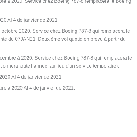
bre à 2020. Service chez Boeing 787-8 remplacera le Boeing
20 Al 4 de janvier de 2021.
4 octobre 2020. Service chez Boeing 787-8 qui remplacera le
te du 07JAN21. Deuxième vol quotidien prévu à partir du
cembre à 2020. Service chez Boeing 787-8 qui remplacera le
ionnera toute l’année, au lieu d'un service temporaire).
2020 Al 4 de janvier de 2021.
re à 2020 Al 4 de janvier de 2021.