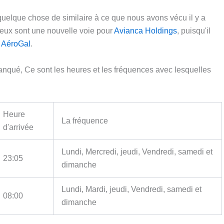
uelque chose de similaire à ce que nous avons vécu il y a
deux sont une nouvelle voie pour
Avianca Holdings
, puisqu'il
e
AéroGal
.
manqué, Ce sont les heures et les fréquences avec lesquelles
Heure
La fréquence
d'arrivée
Lundi, Mercredi, jeudi, Vendredi, samedi et
23:05
dimanche
Lundi, Mardi, jeudi, Vendredi, samedi et
08:00
dimanche