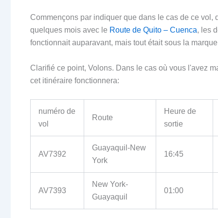
Commençons par indiquer que dans le cas de ce vol, q
quelques mois avec le
Route de Quito – Cuenca
, les 
fonctionnait auparavant, mais tout était sous la marqu
Clarifié ce point, Volons. Dans le cas où vous l'avez 
cet itinéraire fonctionnera:
numéro de
Heure de
Route
vol
sortie
Guayaquil-New
AV7392
16:45
York
New York-
AV7393
01:00
Guayaquil