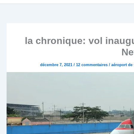
la chronique: vol inaug
Ne
décembre 7, 2021
/
12 commentaires
/
aéroport de