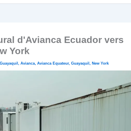
ural d'Avianca Ecuador vers
w York
 Guayaquil
,
Avianca
,
Avianca Equateur
,
Guayaquil
,
New York