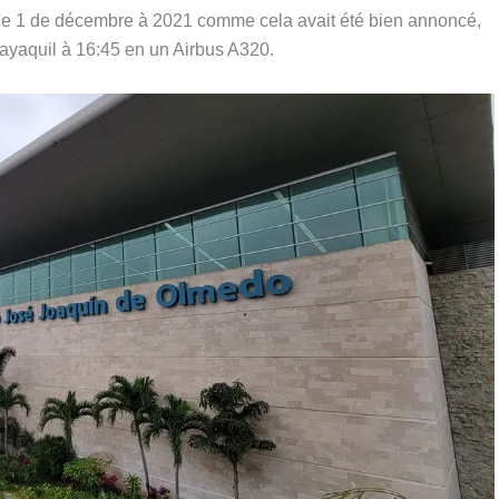
u le 1 de décembre à 2021 comme cela avait été bien annoncé,
ayaquil à 16:45 en un Airbus A320.