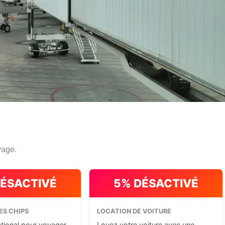
yage.
DÉSACTIVÉ
5% DÉSACTIVÉ
ES CHIPS
LOCATION DE VOITURE
ational pour voyager
Louez votre voiture avec une