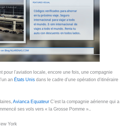
t pour l'aviation locale, encore une fois, une compagnie
d'un an
États Unis
dans le cadre d'une opération d'itinéraire
daires,
Avianca Equateur
C'est la compagnie aérienne qui a
 commencé ses vols vers « la Grosse Pomme »..
 New York