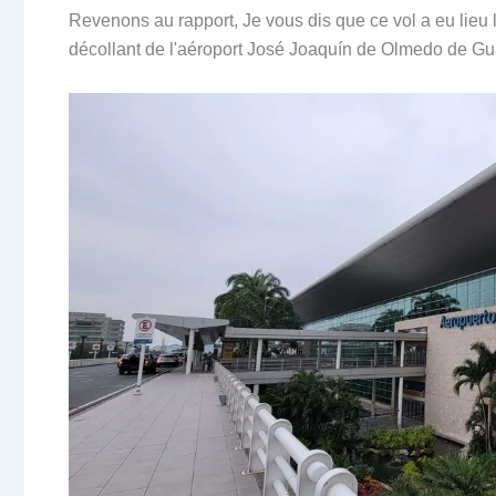
Revenons au rapport, Je vous dis que ce vol a eu lie
décollant de l'aéroport José Joaquín de Olmedo de Gu