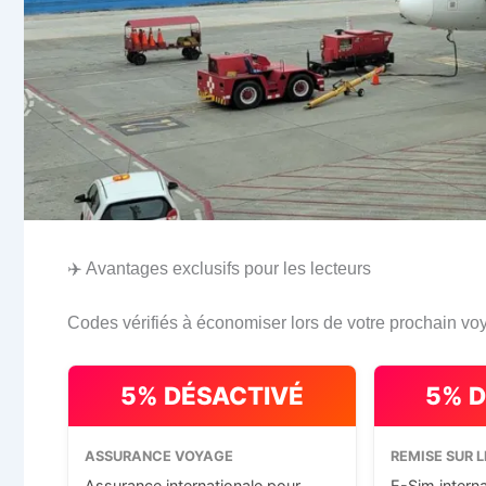
✈️ Avantages exclusifs pour les lecteurs
Codes vérifiés à économiser lors de votre prochain vo
5% DÉSACTIVÉ
5% 
ASSURANCE VOYAGE
REMISE SUR L
Assurance internationale pour
E-Sim intern