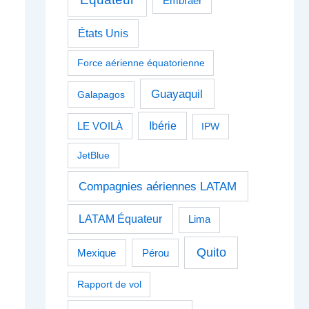
Embraer
États Unis
Force aérienne équatorienne
Guayaquil
Galapagos
Ibérie
LE VOILÀ
IPW
JetBlue
Compagnies aériennes LATAM
LATAM Équateur
Lima
Quito
Pérou
Mexique
Rapport de vol