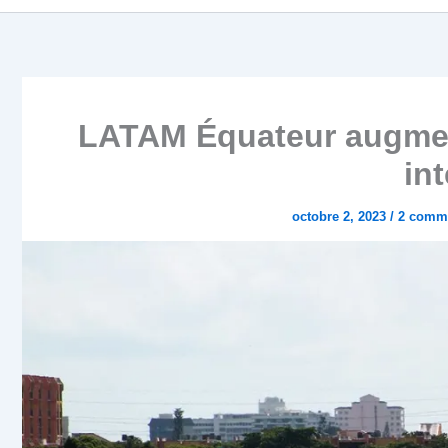
LATAM Équateur augment
int
octobre 2, 2023
/
2 comme