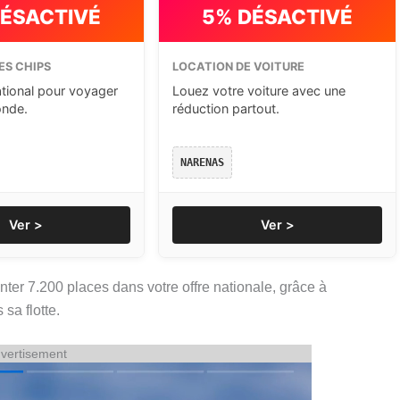
DÉSACTIVÉ
5% DÉSACTIVÉ
ES CHIPS
LOCATION DE VOITURE
ational pour voyager
Louez votre voiture avec une
onde.
réduction partout.
NARENAS
Ver >
Ver >
enter 7.200 places dans votre offre nationale, grâce à
sa flotte.
vertisement