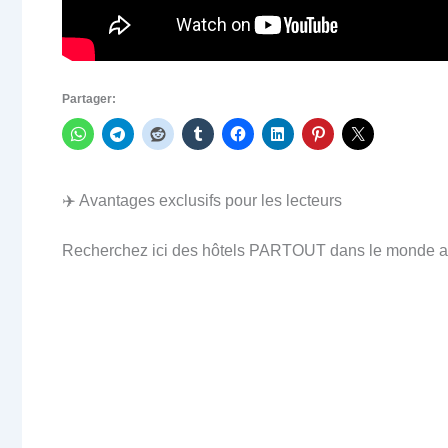
Partager:
✈️ Avantages exclusifs pour les lecteurs
Recherchez ici des hôtels PARTOUT dans le monde au 