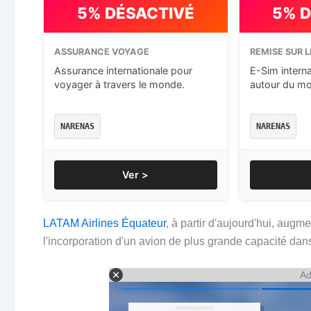
5% DÉSACTIVÉ
5% 
ASSURANCE VOYAGE
REMISE SUR L
Assurance internationale pour
E-Sim intern
voyager à travers le monde.
autour du m
NARENAS
NARENAS
Ver >
LATAM Airlines Équateur
, à partir d'aujourd'hui, augm
l'incorporation d'un avion de plus grande capacité dans 
Ad