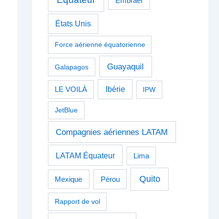
Embraer
États Unis
Force aérienne équatorienne
Guayaquil
Galapagos
Ibérie
LE VOILÀ
IPW
JetBlue
Compagnies aériennes LATAM
LATAM Équateur
Lima
Quito
Pérou
Mexique
Rapport de vol