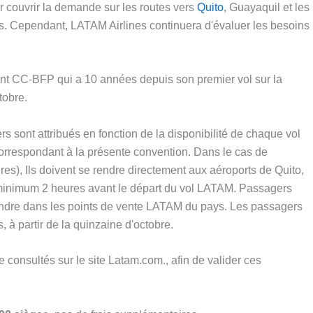
r couvrir la demande sur les routes vers
Quito
, Guayaquil et les
urs. Cependant, LATAM Airlines continuera d'évaluer les besoins
t CC-BFP qui a 10 années depuis son premier vol sur la
tobre.
 sont attribués en fonction de la disponibilité de chaque vol
correspondant à la présente convention. Dans le cas de
s), Ils doivent se rendre directement aux aéroports de Quito,
 minimum 2 heures avant le départ du vol LATAM. Passagers
rendre dans les points de vente LATAM du pays. Les passagers
, à partir de la quinzaine d'octobre.
e consultés sur le site Latam.com., afin de valider ces