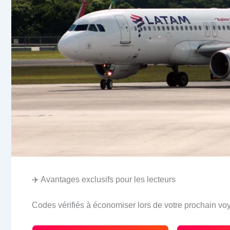
✈️ Avantages exclusifs pour les lecteurs
Codes vérifiés à économiser lors de votre prochain vo