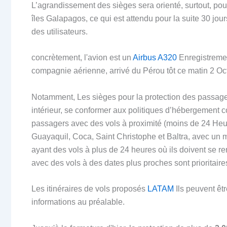
L’agrandissement des sièges sera orienté, surtout, pou
îles Galapagos, ce qui est attendu pour la suite 30 jo
des utilisateurs.
concrètement, l'avion est un
Airbus A320
Enregistremen
compagnie aérienne, arrivé du Pérou tôt ce matin 2 Oc
Notamment, Les sièges pour la protection des passagers
intérieur, se conformer aux politiques d’hébergement 
passagers avec des vols à proximité (moins de 24 Heure
Guayaquil, Coca, Saint Christophe et Baltra, avec un
ayant des vols à plus de 24 heures où ils doivent se 
avec des vols à des dates plus proches sont prioritaires
Les itinéraires de vols proposés
LATAM
Ils peuvent êtr
informations au préalable.