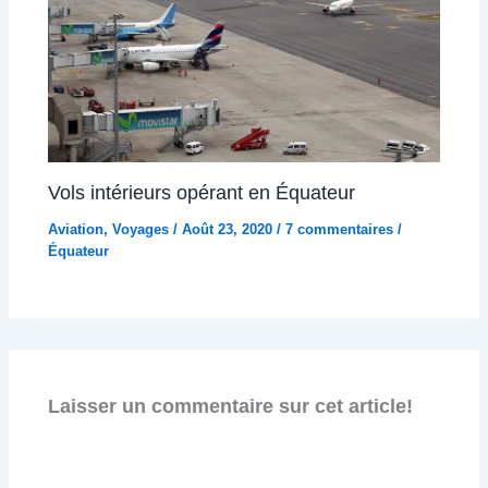
Vols intérieurs opérant en Équateur
Aviation
,
Voyages
/
Août 23, 2020
/
7 commentaires
/
Équateur
Laisser un commentaire sur cet article!