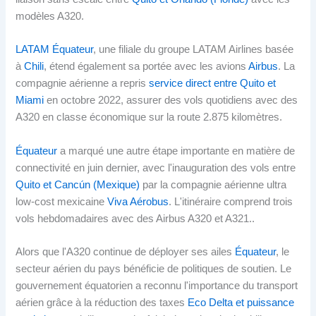
modèles A320.
LATAM Équateur
, une filiale du groupe LATAM Airlines basée
à
Chili
, étend également sa portée avec les avions
Airbus
. La
compagnie aérienne a repris
service direct entre Quito et
Miami
en octobre 2022, assurer des vols quotidiens avec des
A320 en classe économique sur la route 2.875 kilomètres.
Équateur
a marqué une autre étape importante en matière de
connectivité en juin dernier, avec l'inauguration des vols entre
Quito et Cancún (Mexique)
par la compagnie aérienne ultra
low-cost mexicaine
Viva Aérobus
. L'itinéraire comprend trois
vols hebdomadaires avec des Airbus A320 et A321..
Alors que l'A320 continue de déployer ses ailes
Équateur
, le
secteur aérien du pays bénéficie de politiques de soutien. Le
gouvernement équatorien a reconnu l'importance du transport
aérien grâce à la réduction des taxes
Eco Delta et puissance