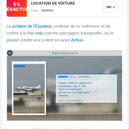
LOCATION DE VOITURE
5%
Ver >
DÉSACTIVÉ
NARENAS
La
aviation de l'Équateur
continue de se redresser et de
croître à la fois
vols
comme passagers transportés, où la
plupart d'entre eux volent en avion
Airbus
.
Advertisement