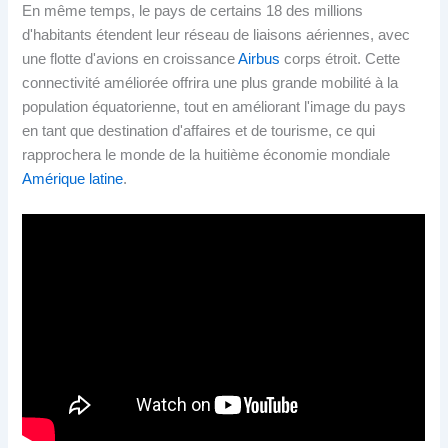
En même temps, le pays de certains 18 des millions
d'habitants étendent leur réseau de liaisons aériennes, avec
une flotte d'avions en croissance
Airbus
corps étroit. Cette
connectivité améliorée offrira une plus grande mobilité à la
population équatorienne, tout en améliorant l'image du pays
en tant que destination d'affaires et de tourisme, ce qui
rapprochera le monde de la huitième économie mondiale
Amérique latine
.