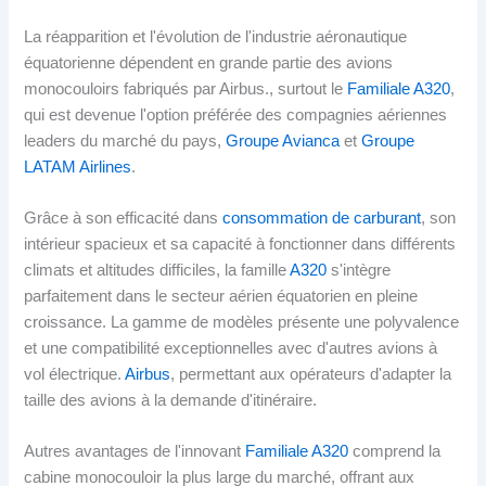
La réapparition et l'évolution de l'industrie aéronautique
équatorienne dépendent en grande partie des avions
monocouloirs fabriqués par Airbus., surtout le
Familiale A320
,
qui est devenue l'option préférée des compagnies aériennes
leaders du marché du pays,
Groupe Avianca
et
Groupe
LATAM Airlines
.
Grâce à son efficacité dans
consommation de carburant
, son
intérieur spacieux et sa capacité à fonctionner dans différents
climats et altitudes difficiles, la famille
A320
s'intègre
parfaitement dans le secteur aérien équatorien en pleine
croissance. La gamme de modèles présente une polyvalence
et une compatibilité exceptionnelles avec d'autres avions à
vol électrique.
Airbus
, permettant aux opérateurs d'adapter la
taille des avions à la demande d'itinéraire.
Autres avantages de l'innovant
Familiale A320
comprend la
cabine monocouloir la plus large du marché, offrant aux