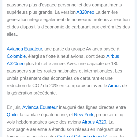
passagers plus d'espace personnel et des compartiments
supérieurs plus grands. La version
A320neo
La dernière
génération intègre également de nouveaux moteurs à réaction
et des dispositifs d'économie de carburant aux extrémités des
ailes..
Avianca Equateur
, une partie du groupe Avianca basée à
Colombie
, élargi sa flotte à neuf avions, dont deux
Airbus
A320neo
plus tôt cette année. Avec une capacité de 180
passagers sur les routes nationales et internationales, Les
unités présentent des économies de carburant et une
réduction de CO2 du 20% en comparaison avec le
Airbus
de
la génération précédente.
En juin,
Avianca Equateur
inauguré des lignes directes entre
Quito
, la capitale équatorienne, et
New York
, proposer cinq
vols hebdomadaires avec des avions
Airbus A320
. La
compagnie aérienne a étendu son réseau en intégrant une
liaison sans escale entre
Quito et Orlando (Floride)
avec les