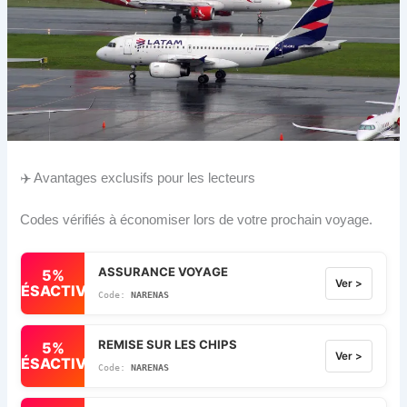
✈️ Avantages exclusifs pour les lecteurs
Codes vérifiés à économiser lors de votre prochain voyage.
ASSURANCE VOYAGE
5%
Ver >
DÉSACTIVÉ
NARENAS
REMISE SUR LES CHIPS
5%
Ver >
DÉSACTIVÉ
NARENAS