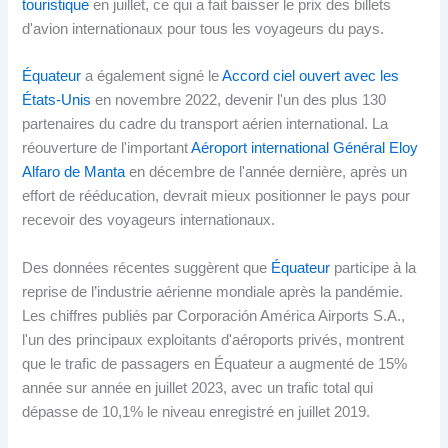
touristique
en juillet, ce qui a fait baisser le prix des billets
d'avion internationaux pour tous les voyageurs du pays.
Équateur
a également signé le
Accord ciel ouvert avec les
États-Unis
en novembre 2022, devenir l'un des plus 130
partenaires du cadre du transport aérien international. La
réouverture de l'important
Aéroport international Général Eloy
Alfaro de Manta
en décembre de l'année dernière, après un
effort de rééducation, devrait mieux positionner le pays pour
recevoir des voyageurs internationaux.
Des données récentes suggèrent que
Équateur
participe à la
reprise de l’industrie aérienne mondiale après la pandémie.
Les chiffres publiés par Corporación América Airports S.A.,
l'un des principaux exploitants d'aéroports privés, montrent
que le trafic de passagers en Équateur a augmenté de 15%
année sur année en juillet 2023, avec un trafic total qui
dépasse de 10,1% le niveau enregistré en juillet 2019.