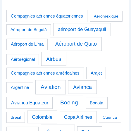
Compagnies aériennes équatoriennes
Aeromexique
aéroport de Guayaquil
Aéroport de Bogotá
Aéroport de Quito
Aéroport de Lima
Airbus
Aérorégional
Compagnies aériennes américaines
Arajet
Aviation
Avianca
Argentine
Boeing
Avianca Equateur
Bogota
Colombie
Copa Airlines
Brésil
Cuenca