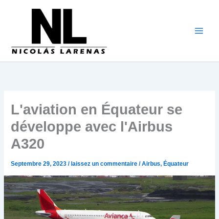
Aller
au
contenu
L'aviation en Équateur se
développe avec l'Airbus
A320
Septembre 29, 2023
/
laissez un commentaire
/
Airbus
,
Équateur