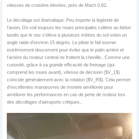
vitesses de croisière élevées, près de Mach 0.82.
Le décollage est dramatique. Peu importe la légèreté de
l'avion, On voit toujours les roues principales collées au béton
tandis que le nez s'élève à plusieurs mètres du sol selon un
angle raide d'environ 15 degrés. Le pilote le fait tourner
extrêmement doucement pour éviter que le patin arrière et
l'arrière du moteur central ne frottent la chenille.. Comme une
curiosité, grâce à sa grande efficacité de freinage (qui
comprend les roues avant), vitesse de décision ($V_1$)
coïncide généralement avec la rotation ($V_R$). Cela permet
d'excellentes manœuvres de montée améliorée pour
améliorer les performances en cas de perte de moteur lors
des décollages d'aéroports critiques..