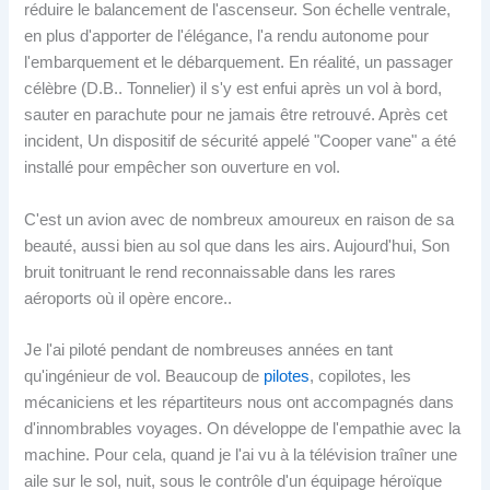
réduire le balancement de l'ascenseur. Son échelle ventrale,
en plus d'apporter de l'élégance, l'a rendu autonome pour
l'embarquement et le débarquement. En réalité, un passager
célèbre (D.B.. Tonnelier) il s'y est enfui après un vol à bord,
sauter en parachute pour ne jamais être retrouvé. Après cet
incident, Un dispositif de sécurité appelé "Cooper vane" a été
installé pour empêcher son ouverture en vol.
C'est un avion avec de nombreux amoureux en raison de sa
beauté, aussi bien au sol que dans les airs. Aujourd'hui, Son
bruit tonitruant le rend reconnaissable dans les rares
aéroports où il opère encore..
Je l'ai piloté pendant de nombreuses années en tant
qu'ingénieur de vol. Beaucoup de
pilotes
, copilotes, les
mécaniciens et les répartiteurs nous ont accompagnés dans
d'innombrables voyages. On développe de l'empathie avec la
machine. Pour cela, quand je l'ai vu à la télévision traîner une
aile sur le sol, nuit, sous le contrôle d'un équipage héroïque