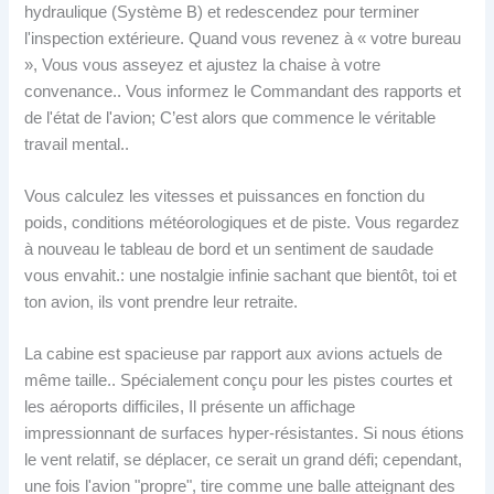
hydraulique (Système B) et redescendez pour terminer
l'inspection extérieure. Quand vous revenez à « votre bureau
», Vous vous asseyez et ajustez la chaise à votre
convenance.. Vous informez le Commandant des rapports et
de l'état de l'avion; C’est alors que commence le véritable
travail mental..
Vous calculez les vitesses et puissances en fonction du
poids, conditions météorologiques et de piste. Vous regardez
à nouveau le tableau de bord et un sentiment de saudade
vous envahit.: une nostalgie infinie sachant que bientôt, toi et
ton avion, ils vont prendre leur retraite.
La cabine est spacieuse par rapport aux avions actuels de
même taille.. Spécialement conçu pour les pistes courtes et
les aéroports difficiles, Il présente un affichage
impressionnant de surfaces hyper-résistantes. Si nous étions
le vent relatif, se déplacer, ce serait un grand défi; cependant,
une fois l'avion "propre", tire comme une balle atteignant des