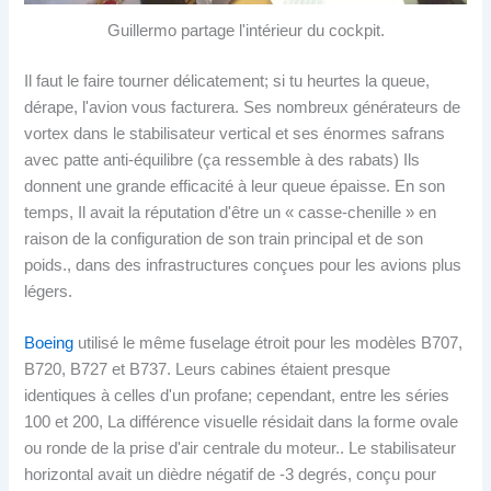
Guillermo partage l'intérieur du cockpit.
Il faut le faire tourner délicatement; si tu heurtes la queue,
dérape, l'avion vous facturera. Ses nombreux générateurs de
vortex dans le stabilisateur vertical et ses énormes safrans
avec patte anti-équilibre (ça ressemble à des rabats) Ils
donnent une grande efficacité à leur queue épaisse. En son
temps, Il avait la réputation d'être un « casse-chenille » en
raison de la configuration de son train principal et de son
poids., dans des infrastructures conçues pour les avions plus
légers.
Boeing
utilisé le même fuselage étroit pour les modèles B707,
B720, B727 et B737. Leurs cabines étaient presque
identiques à celles d'un profane; cependant, entre les séries
100 et 200, La différence visuelle résidait dans la forme ovale
ou ronde de la prise d'air centrale du moteur.. Le stabilisateur
horizontal avait un dièdre négatif de -3 degrés, conçu pour