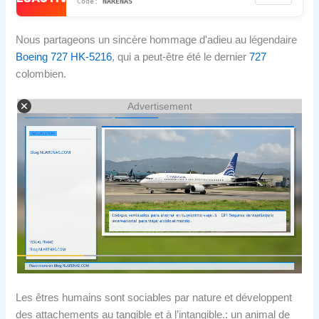
NARENAS
Nous partageons un sincère hommage d'adieu au légendaire
Boeing 727 HK-5216
, qui a peut-être été le dernier
727
colombien.
Advertisement
Les êtres humains sont sociables par nature et développent
des attachements au tangible et à l’intangible.: un animal de