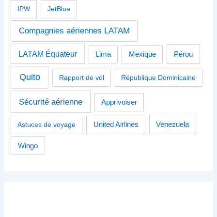
IPW
JetBlue
Compagnies aériennes LATAM
LATAM Équateur
Pérou
Lima
Mexique
Quito
Rapport de vol
République Dominicaine
Sécurité aérienne
Apprivoiser
Venezuela
Astuces de voyage
United Airlines
Wingo