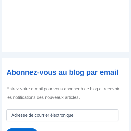
Abonnez-vous au blog par email
Entrez votre e-mail pour vous abonner à ce blog et recevoir
les notifications des nouveaux articles.
A
d
r
e