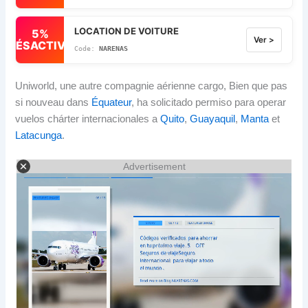
LOCATION DE VOITURE
5%
Ver >
DÉSACTIVÉ
NARENAS
Uniworld, une autre compagnie aérienne cargo, Bien que pas
si nouveau dans
Équateur
,
ha solicitado permiso para operar
vuelos chárter internacionales a
Quito
,
Guayaquil
,
Manta
et
Latacunga
.
Advertisement