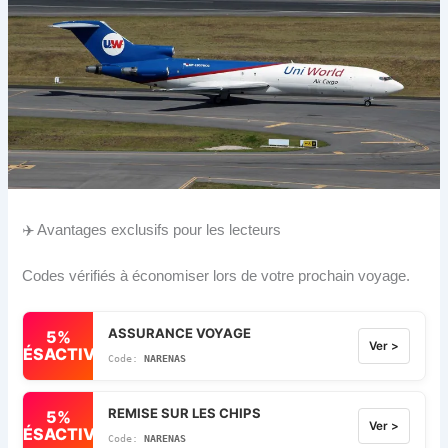
✈️ Avantages exclusifs pour les lecteurs
Codes vérifiés à économiser lors de votre prochain voyage.
ASSURANCE VOYAGE
5%
Ver >
DÉSACTIVÉ
NARENAS
REMISE SUR LES CHIPS
5%
Ver >
DÉSACTIVÉ
NARENAS