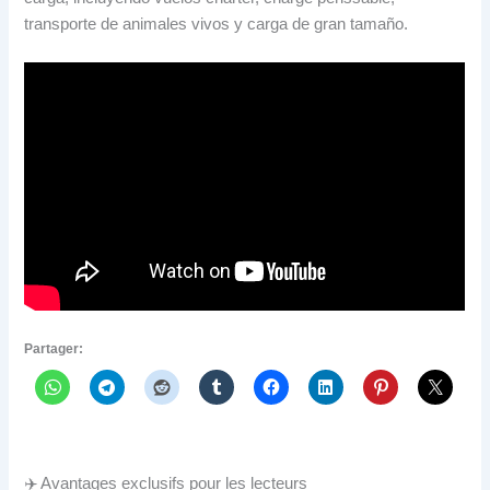
transporte de animales vivos y carga de gran tamaño
.
Partager:
✈️ Avantages exclusifs pour les lecteurs