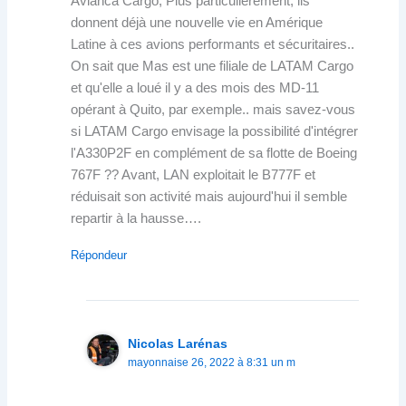
Avianca Cargo, Plus particulièrement, ils
donnent déjà une nouvelle vie en Amérique
Latine à ces avions performants et sécuritaires..
On sait que Mas est une filiale de LATAM Cargo
et qu'elle a loué il y a des mois des MD-11
opérant à Quito, par exemple.. mais savez-vous
si LATAM Cargo envisage la possibilité d'intégrer
l'A330P2F en complément de sa flotte de Boeing
767F ?? Avant, LAN exploitait le B777F et
réduisait son activité mais aujourd'hui il semble
repartir à la hausse….
Répondeur
Nicolas Larénas
mayonnaise 26, 2022 à 8:31 un m