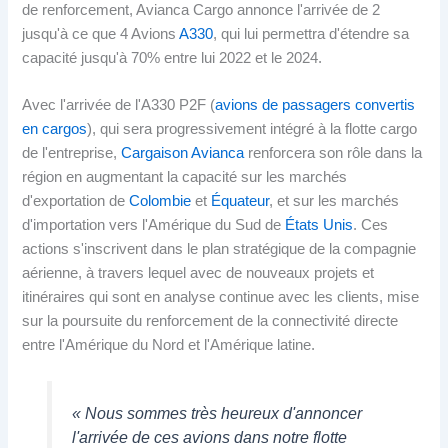
de renforcement, Avianca Cargo annonce l'arrivée de 2
jusqu'à ce que 4 Avions
A330
, qui lui permettra d'étendre sa
capacité jusqu'à 70% entre lui 2022 et le 2024.
Avec l'arrivée de l'A330 P2F (
avions de passagers convertis
en cargos
), qui sera progressivement intégré à la flotte cargo
de l'entreprise,
Cargaison Avianca
renforcera son rôle dans la
région en augmentant la capacité sur les marchés
d'exportation de
Colombie
et
Équateur
, et sur les marchés
d'importation vers l'Amérique du Sud de
États Unis
. Ces
actions s'inscrivent dans le plan stratégique de la compagnie
aérienne, à travers lequel avec de nouveaux projets et
itinéraires qui sont en analyse continue avec les clients, mise
sur la poursuite du renforcement de la connectivité directe
entre l'Amérique du Nord et l'Amérique latine.
« Nous sommes très heureux d'annoncer
l'arrivée de ces avions dans notre flotte