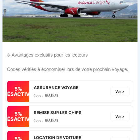
✈️ Avantages exclusifs pour les lecteurs
Codes vérifiés à économiser lors de votre prochain voyage.
ASSURANCE VOYAGE
5%
Ver >
DÉSACTIVÉ
NARENAS
REMISE SUR LES CHIPS
5%
Ver >
DÉSACTIVÉ
NARENAS
LOCATION DE VOITURE
5%