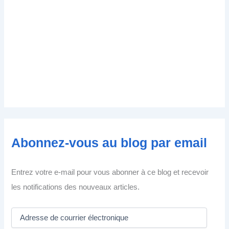
Abonnez-vous au blog par email
Entrez votre e-mail pour vous abonner à ce blog et recevoir
les notifications des nouveaux articles.
A
d