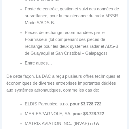
Poste de contrôle, gestion et suivi des données de
surveillance, pour la maintenance du radar MSSR
Mode S/ADS-B.
Pièces de rechange recommandées par le
Fournisseur (lot comprenant des pièces de
rechange pour les deux systèmes radar et ADS-B
de Guayaquil et San Cristóbal – Galapagos)
Entre autres…
De cette façon, La DAC a reçu plusieurs offres techniques et
économiques de diverses entreprises importantes dédiées
aux systèmes aéronautiques, comme les cas de:
ELDIS Pardubice, s.r.o.
pour $3.728.722
MER ESPAGNOLE, SA.
pour $3.728.722
MATRIX AVIATION INC.. (INVAP)
n / A