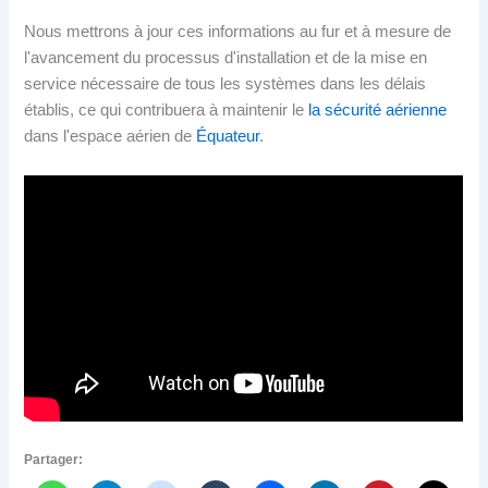
Nous mettrons à jour ces informations au fur et à mesure de
l'avancement du processus d'installation et de la mise en
service nécessaire de tous les systèmes dans les délais
établis, ce qui contribuera à maintenir le
la sécurité aérienne
dans l'espace aérien de
Équateur
.
Partager: