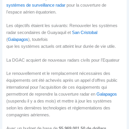
systèmes de surveillance radar
pour la couverture de
l'espace aérien équatorien.
Les objectifs étaient les suivants: Renouveler les systèmes
radar secondaires de Guayaquil et
San Cristobal
(
Galapagos
), toutefois
que les systèmes actuels ont atteint leur durée de vie utile.
La DGAC acquiert de nouveaux radars civils pour l'Equateur
Le renouvellement et le remplacement nécessaires des
équipements ont été achevés après un appel d'offres public
international pour l'acquisition de ces équipements qui
permettront de reprendre la couverture radar en
Galapagos
(suspendu il y a des mois) et mettre à jour les systèmes
selon les dernières technologies et réglementations des
compagnies aériennes.
Avec un budget de base de
$5.969.001,50 de dollars
,