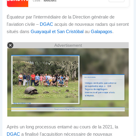
NARENAS
Équateur par l'intermédiaire de la Direction générale de
l'aviation civile –
DGAC
acquis de nouveaux radars qui seront
situés dans
Guayaquil et San Cristóbal
au
Galapagos
.
Advertisement
Après un long processus entamé au cours de la 2021, la
DGAC
a finalisé l'acquisition nécessaire de nouveaux