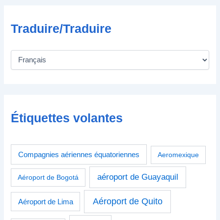
Traduire/Traduire
Étiquettes volantes
Compagnies aériennes équatoriennes
Aeromexique
aéroport de Guayaquil
Aéroport de Bogotá
Aéroport de Quito
Aéroport de Lima