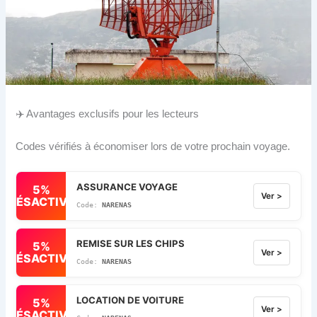
✈️ Avantages exclusifs pour les lecteurs
Codes vérifiés à économiser lors de votre prochain voyage.
ASSURANCE VOYAGE
5%
Ver >
DÉSACTIVÉ
NARENAS
REMISE SUR LES CHIPS
5%
Ver >
DÉSACTIVÉ
NARENAS
LOCATION DE VOITURE
5%
Ver >
DÉSACTIVÉ