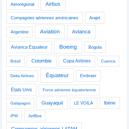
Airbus
Aérorégional
Compagnies aériennes américaines
Arajet
Aviation
Avianca
Argentine
Boeing
Avianca Equateur
Bogota
Colombie
Copa Airlines
Brésil
Cuenca
Équateur
Delta Airlines
Embraer
États Unis
Force aérienne équatorienne
Guayaquil
Ibérie
Galapagos
LE VOILÀ
IPW
JetBlue
Compagnies aériennes LATAM