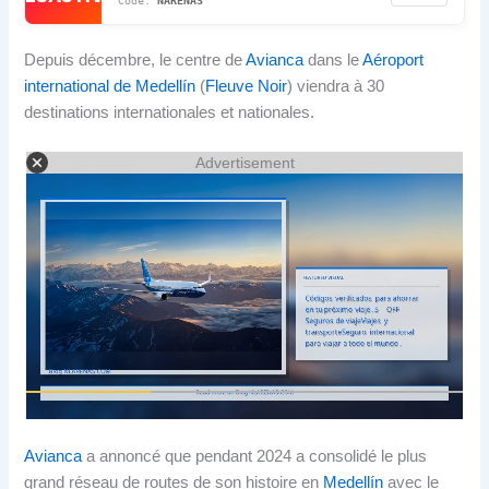
NARENAS
Depuis décembre, le centre de
Avianca
dans le
Aéroport
international de Medellín
(
Fleuve Noir
) viendra à 30
destinations internationales et nationales.
Advertisement
Avianca
a annoncé que pendant 2024 a consolidé le plus
grand réseau de routes de son histoire en
Medellín
avec le