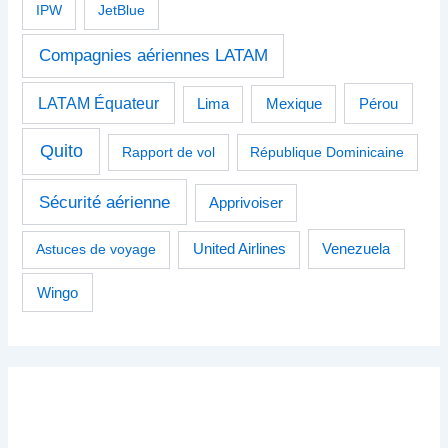
IPW
JetBlue
Compagnies aériennes LATAM
LATAM Équateur
Pérou
Lima
Mexique
Quito
Rapport de vol
République Dominicaine
Sécurité aérienne
Apprivoiser
Venezuela
Astuces de voyage
United Airlines
Wingo