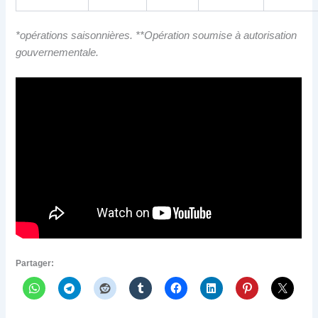
*opérations saisonnières. **Opération soumise à autorisation
gouvernementale.
Partager: