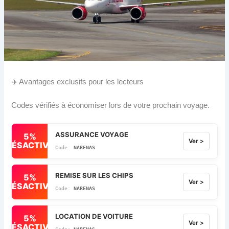
✈️ Avantages exclusifs pour les lecteurs
Codes vérifiés à économiser lors de votre prochain voyage.
ASSURANCE VOYAGE
5%
Ver >
DÉSACTIVÉ
NARENAS
REMISE SUR LES CHIPS
5%
Ver >
DÉSACTIVÉ
NARENAS
LOCATION DE VOITURE
5%
Ver >
DÉSACTIVÉ