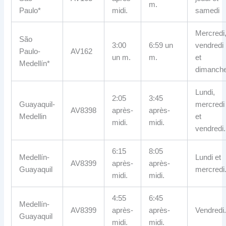
m.
Paulo*
midi.
samedi
Mercredi
São
3:00
6:59 un
vendredi
Paulo-
AV162
un m.
m.
et
Medellín*
dimanch
Lundi,
2:05
3:45
Guayaquil-
mercredi
AV8398
après-
après-
Medellin
et
midi.
midi.
vendredi.
6:15
8:05
Medellín-
Lundi et
AV8399
après-
après-
Guayaquil
mercredi
midi.
midi.
4:55
6:45
Medellín-
AV8399
après-
après-
Vendredi
Guayaquil
midi.
midi.