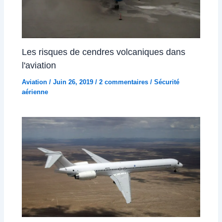
Les risques de cendres volcaniques dans
l'aviation
Aviation
/
Juin 26, 2019
/
2 commentaires
/
Sécurité
aérienne