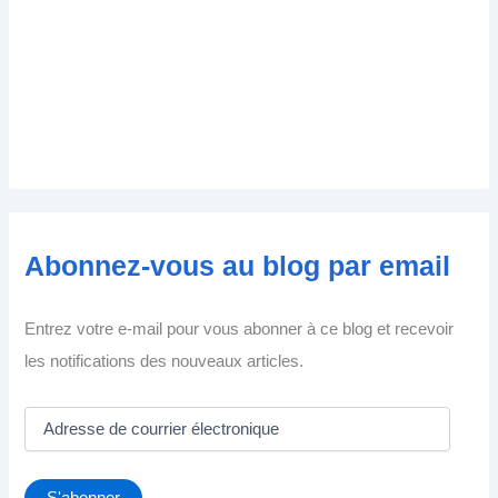
Abonnez-vous au blog par email
Entrez votre e-mail pour vous abonner à ce blog et recevoir
les notifications des nouveaux articles.
A
d
r
e