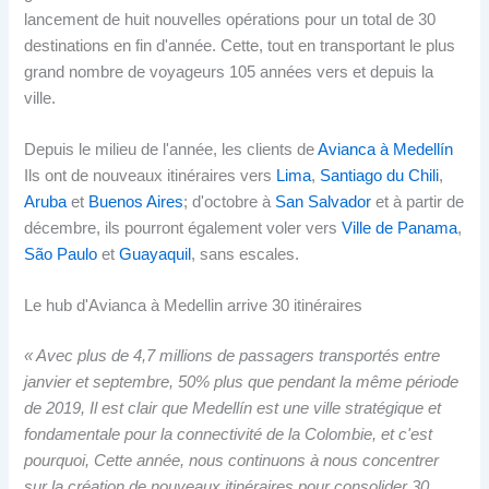
lancement de huit nouvelles opérations pour un total de 30
destinations en fin d'année. Cette, tout en transportant le plus
grand nombre de voyageurs 105 années vers et depuis la
ville.
Depuis le milieu de l'année, les clients de
Avianca à Medellín
Ils ont de nouveaux itinéraires vers
Lima
,
Santiago du Chili
,
Aruba
et
Buenos Aires
; d'octobre à
San Salvador
et à partir de
décembre, ils pourront également voler vers
Ville de Panama
,
São Paulo
et
Guayaquil
, sans escales.
Le hub d'Avianca à Medellin arrive 30 itinéraires
« Avec plus de 4,7 millions de passagers transportés entre
janvier et septembre, 50% plus que pendant la même période
de 2019, Il est clair que Medellín est une ville stratégique et
fondamentale pour la connectivité de la Colombie, et c'est
pourquoi, Cette année, nous continuons à nous concentrer
sur la création de nouveaux itinéraires pour consolider 30