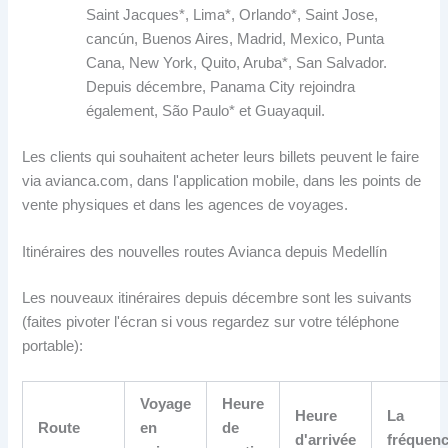
Saint Jacques*, Lima*, Orlando*, Saint Jose,
cancún, Buenos Aires, Madrid, Mexico, Punta
Cana, New York, Quito, Aruba*, San Salvador.
Depuis décembre, Panama City rejoindra
également, São Paulo* et Guayaquil.
Les clients qui souhaitent acheter leurs billets peuvent le faire
via avianca.com, dans l'application mobile, dans les points de
vente physiques et dans les agences de voyages.
Itinéraires des nouvelles routes Avianca depuis Medellín
Les nouveaux itinéraires depuis décembre sont les suivants
(faites pivoter l'écran si vous regardez sur votre téléphone
portable):
Voyage
Heure
Heure
La
Route
en
de
d'arrivée
fréquen