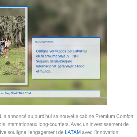
ud, a annoncé aujourd'hui sa nouvelle cabine Premium Comfort,
ols internationaux long-courriers. Avec un investissement de
iative souligne l'engagement de
LATAM
avec l'innovation,