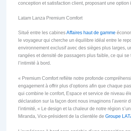
conception et satisfaction client, proposant une option i
Latam Lanza Premium Comfort
Situé entre les cabines
Affaires haut de gamme
économi
le voyageur qui cherche un équilibre idéal entre le repo
environnement exclusif avec des sièges plus larges, u
rangées et densité de passagers plus faible, ce qui se 
l’intimité à bord.
« Premium Comfort reflète notre profonde compréhensi
engagement à offrir plus d'options afin que chaque pas
qui combine le confort, Espace et service de niveau él
déclaration sur la façon dont nous imaginons l'avenir
l'intimité, « Le design et la chaleur de notre région s
Miranda, Vice-président de la clientèle de
Groupe LATA