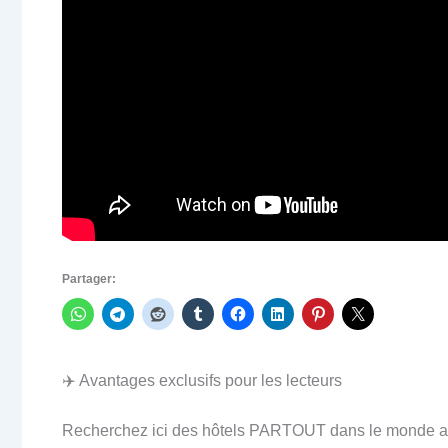
Partager:
✈️ Avantages exclusifs pour les lecteurs
Recherchez ici des hôtels PARTOUT dans le monde au 