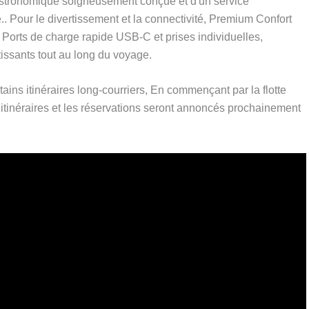
gastronomique soigneusement conçue et d'un service
. Pour le divertissement et la connectivité, Premium Confort
, Ports de charge rapide USB-C et prises individuelles,
tissants tout au long du voyage.
tains itinéraires long-courriers, En commençant par la flotte
s itinéraires et les réservations seront annoncés prochainement