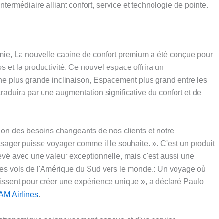
ntermédiaire alliant confort, service et technologie de pointe.
e, La nouvelle cabine de confort premium a été conçue pour
s et la productivité. Ce nouvel espace offrira un
ne plus grande inclinaison, Espacement plus grand entre les
traduira par une augmentation significative du confort et de
on des besoins changeants de nos clients et notre
sager puisse voyager comme il le souhaite. ». C'est un produit
evé avec une valeur exceptionnelle, mais c'est aussi une
 des vols de l'Amérique du Sud vers le monde.: Un voyage où
’unissent pour créer une expérience unique », a déclaré Paulo
M Airlines
.