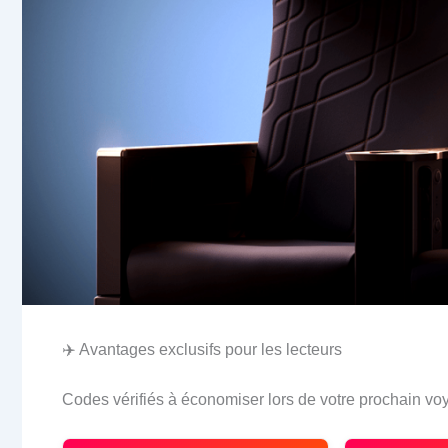
✈️ Avantages exclusifs pour les lecteurs
Codes vérifiés à économiser lors de votre prochain vo