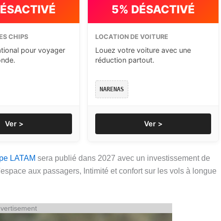
DÉSACTIVÉ
5% DÉSACTIVÉ
ES CHIPS
LOCATION DE VOITURE
ational pour voyager
Louez votre voiture avec une
onde.
réduction partout.
NARENAS
Ver >
Ver >
pe LATAM
sera publié dans 2027 avec un investissement de
d'espace aux passagers, Intimité et confort sur les vols à longue
vertisement