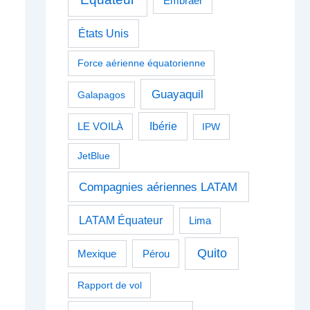
Embraer
États Unis
Force aérienne équatorienne
Guayaquil
Galapagos
Ibérie
LE VOILÀ
IPW
JetBlue
Compagnies aériennes LATAM
LATAM Équateur
Lima
Quito
Pérou
Mexique
Rapport de vol