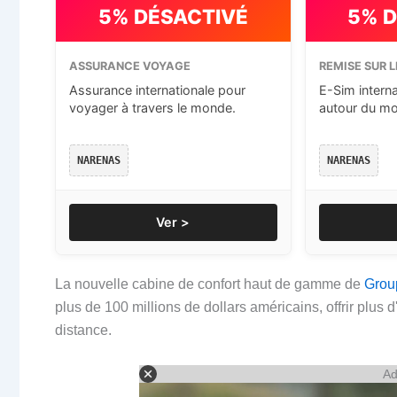
5% DÉSACTIVÉ
5% 
ASSURANCE VOYAGE
REMISE SUR L
Assurance internationale pour
E-Sim intern
voyager à travers le monde.
autour du m
NARENAS
NARENAS
Ver >
La nouvelle cabine de confort haut de gamme de
Grou
plus de 100 millions de dollars américains, offrir plus 
distance.
Ad