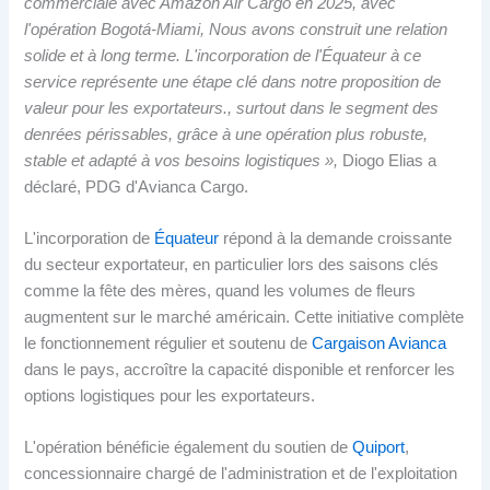
commerciale avec Amazon Air Cargo en 2025, avec
l'opération Bogotá-Miami, Nous avons construit une relation
solide et à long terme
. L'incorporation de l'Équateur à ce
service représente une étape clé dans notre proposition de
valeur pour les exportateurs., surtout dans le segment des
denrées périssables, grâce à une opération plus robuste,
stable et adapté à vos besoins logistiques »,
Diogo Elias a
déclaré, PDG d'Avianca Cargo.
L'incorporation de
Équateur
répond à la demande croissante
du secteur exportateur, en particulier lors des saisons clés
comme la fête des mères, quand les volumes de fleurs
augmentent sur le marché américain. Cette initiative complète
le fonctionnement régulier et soutenu de
Cargaison Avianca
dans le pays, accroître la capacité disponible et renforcer les
options logistiques pour les exportateurs.
L'opération bénéficie également du soutien de
Quiport
,
concessionnaire chargé de l'administration et de l'exploitation