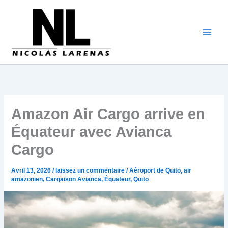
Aller
au
contenu
Amazon Air Cargo arrive en
Équateur avec Avianca
Cargo
Avril 13, 2026
/
laissez un commentaire
/
Aéroport de Quito
,
air
amazonien
,
Cargaison Avianca
,
Équateur
,
Quito