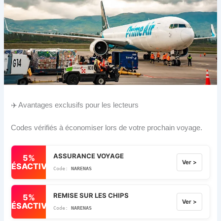
✈️ Avantages exclusifs pour les lecteurs
Codes vérifiés à économiser lors de votre prochain voyage.
ASSURANCE VOYAGE
5%
Ver >
DÉSACTIVÉ
NARENAS
REMISE SUR LES CHIPS
5%
Ver >
DÉSACTIVÉ
NARENAS