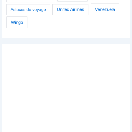
Venezuela
Astuces de voyage
United Airlines
Wingo