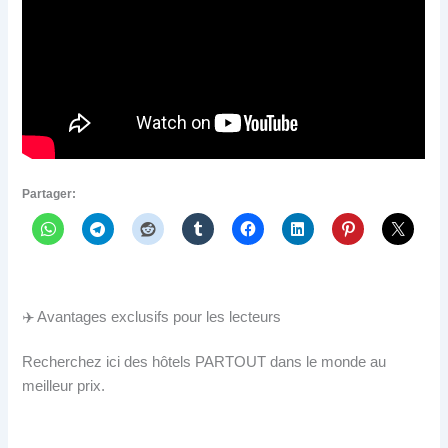
Partager:
✈️ Avantages exclusifs pour les lecteurs
Recherchez ici des hôtels PARTOUT dans le monde au
meilleur prix.