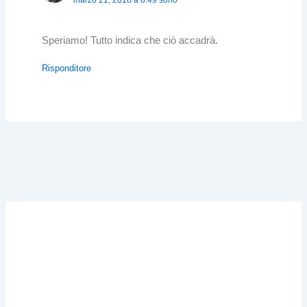
marzo 21, 2018 a 8:49 sono
Speriamo! Tutto indica che ciò accadrà.
Risponditore