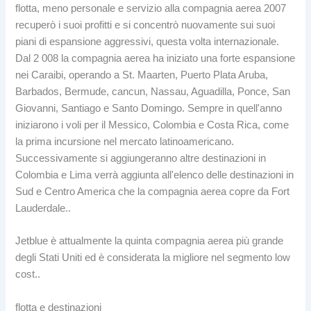
flotta, meno personale e servizio alla compagnia aerea 2007
recuperò i suoi profitti e si concentrò nuovamente sui suoi
piani di espansione aggressivi, questa volta internazionale.
Dal 2 008 la compagnia aerea ha iniziato una forte espansione
nei Caraibi, operando a St. Maarten, Puerto Plata Aruba,
Barbados, Bermude, cancun, Nassau, Aguadilla, Ponce, San
Giovanni, Santiago e Santo Domingo. Sempre in quell'anno
iniziarono i voli per il Messico, Colombia e Costa Rica, come
la prima incursione nel mercato latinoamericano.
Successivamente si aggiungeranno altre destinazioni in
Colombia e Lima verrà aggiunta all'elenco delle destinazioni in
Sud e Centro America che la compagnia aerea copre da Fort
Lauderdale..
Jetblue è attualmente la quinta compagnia aerea più grande
degli Stati Uniti ed è considerata la migliore nel segmento low
cost..
flotta e destinazioni