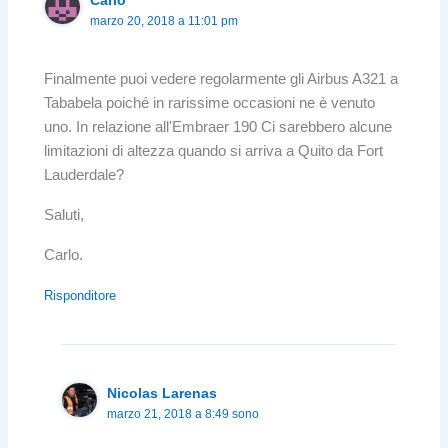
marzo 20, 2018 a 11:01 pm
Finalmente puoi vedere regolarmente gli Airbus A321 a
Tababela poiché in rarissime occasioni ne è venuto
uno. In relazione all'Embraer 190 Ci sarebbero alcune
limitazioni di altezza quando si arriva a Quito da Fort
Lauderdale?
Saluti,
Carlo.
Risponditore
Nicolas Larenas
marzo 21, 2018 a 8:49 sono