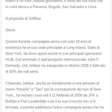
Miami e un volo JetBlue giornaliero, il resto dei voli sono voli
in coincidenza a Panama, Bogotà, San Salvador e Lima.
A proposito di JetBlue
Storia
Questa fiorente compagnia aerea con solo 18 anni di
esistenza ha la sua sede principale a Long Island, Stato di
New York, da dove opera anche le sue principali operazioni
HUB. Dal terminale 5 dall'aeroporto internazionale John F.
Kennedy, che Jetblue ha inaugurato in ottobre 2008 è fatto più
di 50% dei voli aerei.
Chiamato Jetblue, anche se inizialmente si era pensato al
nome “NewAir” e “Taxi” per la connotazione dei taxi di New
York., ha iniziato i suoi voli il 11 febbraio di 2000 da JFK a
Buffalo e Fort Lauderdale e da lì la sua crescita non si è
fermata, essendo addirittura l'unica compagnia aerea che ha