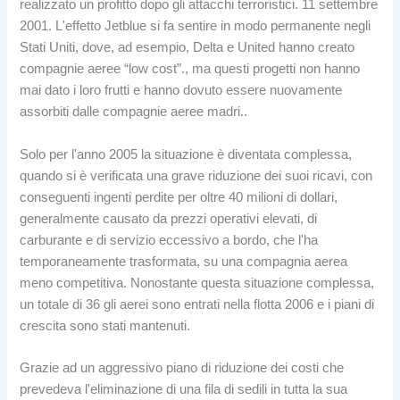
realizzato un profitto dopo gli attacchi terroristici. 11 settembre
2001. L'effetto Jetblue si fa sentire in modo permanente negli
Stati Uniti, dove, ad esempio, Delta e United hanno creato
compagnie aeree “low cost”., ma questi progetti non hanno
mai dato i loro frutti e hanno dovuto essere nuovamente
assorbiti dalle compagnie aeree madri..
Solo per l'anno 2005 la situazione è diventata complessa,
quando si è verificata una grave riduzione dei suoi ricavi, con
conseguenti ingenti perdite per oltre 40 milioni di dollari,
generalmente causato da prezzi operativi elevati, di
carburante e di servizio eccessivo a bordo, che l'ha
temporaneamente trasformata, su una compagnia aerea
meno competitiva. Nonostante questa situazione complessa,
un totale di 36 gli aerei sono entrati nella flotta 2006 e i piani di
crescita sono stati mantenuti.
Grazie ad un aggressivo piano di riduzione dei costi che
prevedeva l'eliminazione di una fila di sedili in tutta la sua