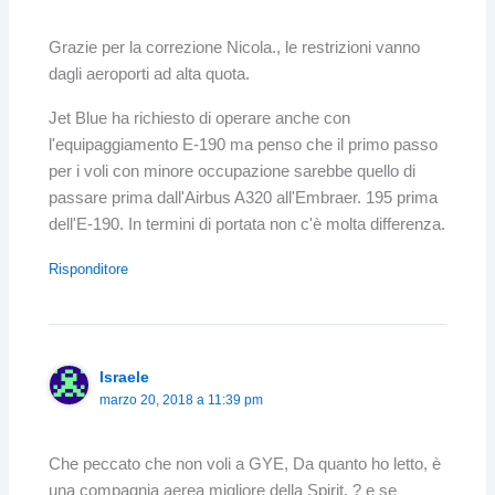
Grazie per la correzione Nicola., le restrizioni vanno
dagli aeroporti ad alta quota.
Jet Blue ha richiesto di operare anche con
l'equipaggiamento E-190 ma penso che il primo passo
per i voli con minore occupazione sarebbe quello di
passare prima dall'Airbus A320 all'Embraer. 195 prima
dell'E-190. In termini di portata non c'è molta differenza.
Risponditore
Israele
marzo 20, 2018 a 11:39 pm
Che peccato che non voli a GYE, Da quanto ho letto, è
una compagnia aerea migliore della Spirit. ? e se