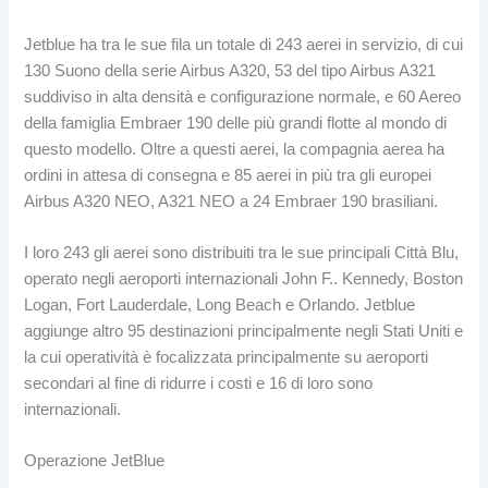
Jetblue ha tra le sue fila un totale di 243 aerei in servizio, di cui
130 Suono della serie Airbus A320, 53 del tipo Airbus A321
suddiviso in alta densità e configurazione normale, e 60 Aereo
della famiglia Embraer 190 delle più grandi flotte al mondo di
questo modello. Oltre a questi aerei, la compagnia aerea ha
ordini in attesa di consegna e 85 aerei in più tra gli europei
Airbus A320 NEO, A321 NEO a 24 Embraer 190 brasiliani.
I loro 243 gli aerei sono distribuiti tra le sue principali Città Blu,
operato negli aeroporti internazionali John F.. Kennedy, Boston
Logan, Fort Lauderdale, Long Beach e Orlando. Jetblue
aggiunge altro 95 destinazioni principalmente negli Stati Uniti e
la cui operatività è focalizzata principalmente su aeroporti
secondari al fine di ridurre i costi e 16 di loro sono
internazionali.
Operazione JetBlue