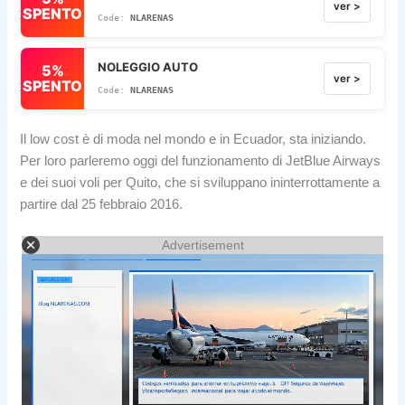
ver >
SPENTO
NLARENAS
NOLEGGIO AUTO
5%
ver >
SPENTO
NLARENAS
Il low cost è di moda nel mondo e in Ecuador, sta iniziando.
Per loro parleremo oggi del funzionamento di JetBlue Airways
e dei suoi voli per Quito, che si sviluppano ininterrottamente a
partire dal 25 febbraio 2016.
Advertisement