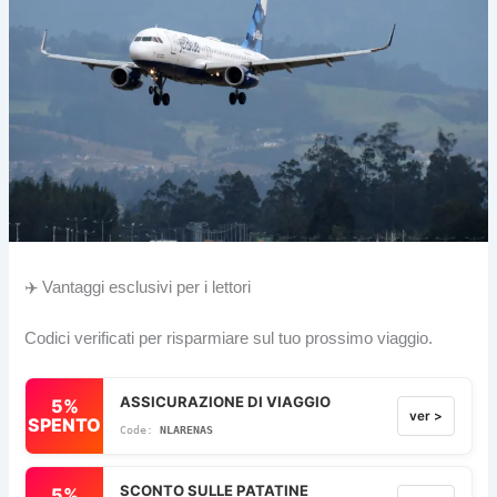
✈️ Vantaggi esclusivi per i lettori
Codici verificati per risparmiare sul tuo prossimo viaggio.
ASSICURAZIONE DI VIAGGIO
5%
ver >
SPENTO
NLARENAS
SCONTO SULLE PATATINE
5%