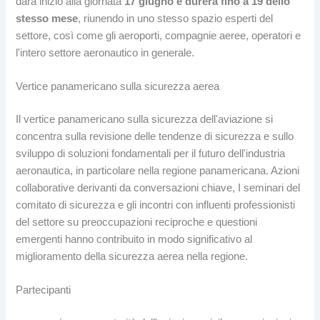
darà inizio alla giornata
17 giugno e durerà fino a 19 dello
stesso mese
, riunendo in uno stesso spazio esperti del
settore, così come gli aeroporti, compagnie aeree, operatori e
l'intero settore aeronautico in generale.
Vertice panamericano sulla sicurezza aerea
Il vertice panamericano sulla sicurezza dell'aviazione si
concentra sulla revisione delle tendenze di sicurezza e sullo
sviluppo di soluzioni fondamentali per il futuro dell'industria
aeronautica, in particolare nella regione panamericana. Azioni
collaborative derivanti da conversazioni chiave, I seminari del
comitato di sicurezza e gli incontri con influenti professionisti
del settore su preoccupazioni reciproche e questioni
emergenti hanno contribuito in modo significativo al
miglioramento della sicurezza aerea nella regione.
Partecipanti