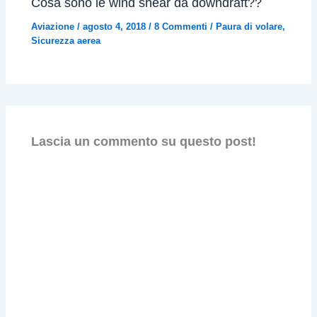
Cosa sono le wind shear da downdraft??
Aviazione
/
agosto 4, 2018
/
8 Commenti
/
Paura di volare
,
Sicurezza aerea
Lascia un commento su questo post!