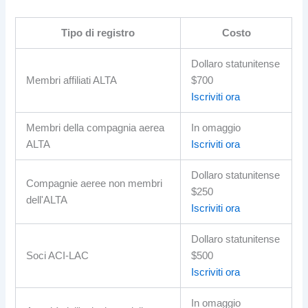
Tipo di registro
Costo
Dollaro statunitense
Membri affiliati ALTA
$700
Iscriviti ora
Membri della compagnia aerea
In omaggio
ALTA
Iscriviti ora
Dollaro statunitense
Compagnie aeree non membri
$250
dell'ALTA
Iscriviti ora
Dollaro statunitense
Soci ACI-LAC
$500
Iscriviti ora
In omaggio