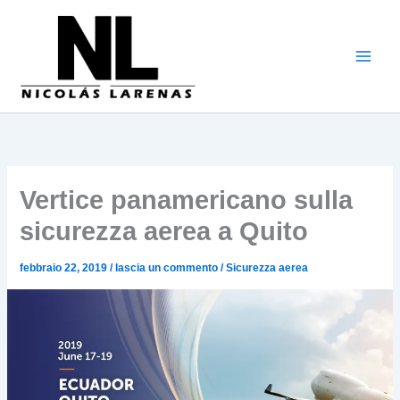
Vai
al
contenuto
Vertice panamericano sulla
sicurezza aerea a Quito
febbraio 22, 2019
/
lascia un commento
/
Sicurezza aerea