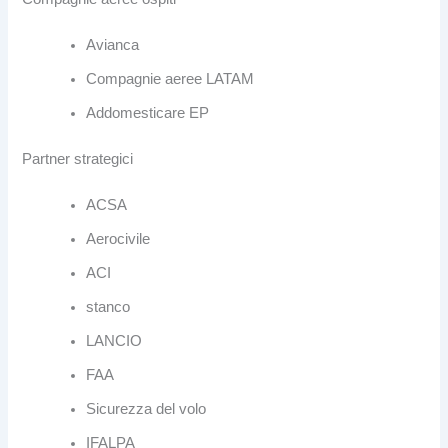
Avianca
Compagnie aeree LATAM
Addomesticare EP
Partner strategici
ACSA
Aerocivile
ACI
stanco
LANCIO
FAA
Sicurezza del volo
IFALPA