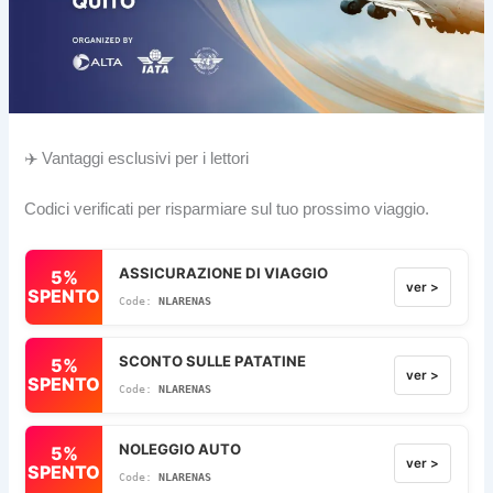
✈️ Vantaggi esclusivi per i lettori
Codici verificati per risparmiare sul tuo prossimo viaggio.
ASSICURAZIONE DI VIAGGIO
5%
ver >
SPENTO
NLARENAS
SCONTO SULLE PATATINE
5%
ver >
SPENTO
NLARENAS
NOLEGGIO AUTO
5%
ver >
SPENTO
NLARENAS