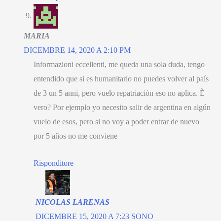
MARIA
DICEMBRE 14, 2020 A 2:10 PM
Informazioni eccellenti,
me queda una sola duda
,
tengo
entendido que si es humanitario no puedes volver al país
de
3 un 5 anni,
pero vuelo repatriación eso no aplica
. È
vero?
Por ejemplo yo necesito salir de argentina en algún
vuelo de esos
,
pero si no voy a poder entrar de nuevo
por
5
años no me conviene
Risponditore
NICOLAS LARENAS
DICEMBRE 15, 2020 A 7:23 SONO