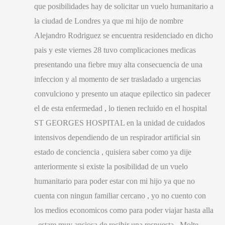
que posibilidades hay de solicitar un vuelo humanitario a
la ciudad de Londres ya que mi hijo de nombre
Alejandro Rodriguez se encuentra residenciado en dicho
pais y este viernes
28
tuvo complicaciones medicas
presentando una fiebre muy alta consecuencia de una
infeccion y al momento de ser trasladado a urgencias
convulciono y presento un ataque epilectico sin padecer
el de esta enfermedad
,
lo tienen recluido en el hospital
ST GEORGES HOSPITAL en la unidad de cuidados
intensivos dependiendo de un respirador artificial sin
estado de conciencia
,
quisiera saber como ya dije
anteriormente si existe la posibilidad de un vuelo
humanitario para poder estar con mi hijo ya que no
cuenta con ningun familiar cercano
,
yo no cuento con
los medios economicos como para poder viajar hasta alla
,
estare muy ansiosa de recibir una respuesta
, Molte