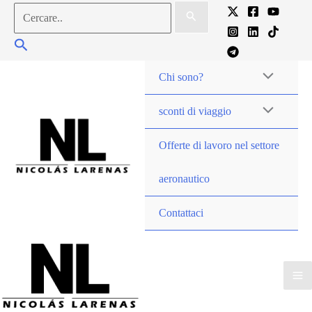
Vai
Cercare:
al
Cercare
contenuto
Chi sono?
sconti di viaggio
Offerte di lavoro nel settore
aeronautico
Contattaci