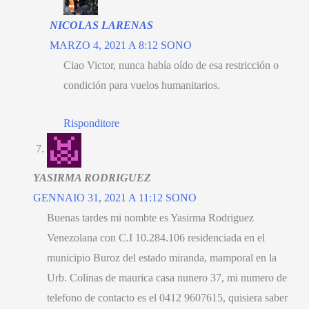
NICOLAS LARENAS
MARZO 4, 2021 A 8:12 SONO
Ciao Victor,
nunca había oído de esa restricción o
condición para vuelos humanitarios
.
Risponditore
YASIRMA RODRIGUEZ
GENNAIO 31, 2021 A 11:12 SONO
Buenas tardes mi nombte es Yasirma Rodriguez
Venezolana con C.I
10.284.106
residenciada en el
municipio Buroz del estado miranda
,
mamporal en la
Urb
.
Colinas de maurica casa nunero
37,
mi numero de
telefono de contacto es el
0412 9607615,
quisiera saber