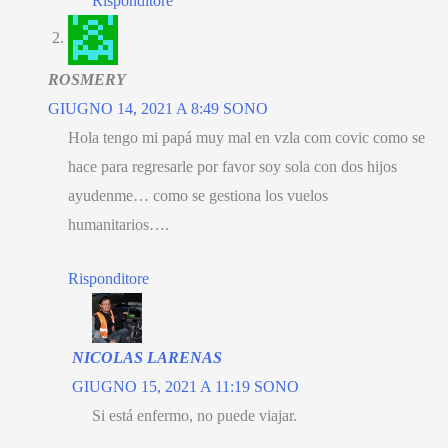
Risponditore
ROSMERY
GIUGNO 14, 2021 A 8:49 SONO
Hola tengo mi papá muy mal en vzla com covic como se
hace para regresarle por favor soy sola con dos hijos
ayudenme
…
como se gestiona los vuelos
humanitarios
….
Risponditore
NICOLAS LARENAS
GIUGNO 15, 2021 A 11:19 SONO
Si está enfermo
,
no puede viajar
.