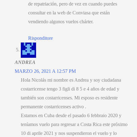
de repatriación
,
pero de vez en cuando puedes
consultar en la web de Conviasa que están
vendiendo algunos vuelos chárter
.
Risponditore
ANDREA
MARZO 26, 2021 A 12:57 PM
Hola Nicolás mi nombre es Andrea y soy ciudadana
costarricense tengo
3 figli di 8 5 e 4
años de edad y
también son costarricenses
.
Mi esposo es residente
permanente costarricenses activo
.
Estamos en Cuba desde el pasado
6 febbraio 2020
y
teníamos vuelo para regresar a Costa Rica este próximo
10 di aprile 2021
y nos suspendieron el vuelo y lo