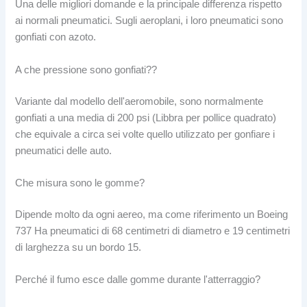
Una delle migliori domande e la principale differenza rispetto
ai normali pneumatici. Sugli aeroplani, i loro pneumatici sono
gonfiati con azoto.
A che pressione sono gonfiati??
Variante dal modello dell'aeromobile, sono normalmente
gonfiati a una media di 200 psi (Libbra per pollice quadrato)
che equivale a circa sei volte quello utilizzato per gonfiare i
pneumatici delle auto.
Che misura sono le gomme?
Dipende molto da ogni aereo, ma come riferimento un Boeing
737 Ha pneumatici di 68 centimetri di diametro e 19 centimetri
di larghezza su un bordo 15.
Perché il fumo esce dalle gomme durante l'atterraggio?