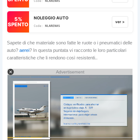
NLARENAS
NOLEGGIO AUTO
5%
ver >
SPENTO
NLARENAS
Sapete di che materiale sono fatte le ruote o i pneumatici delle
auto?
aerei
? In questa puntata vi racconto le loro particolari
caratteristiche che li rendono così resistenti..
Advertisement