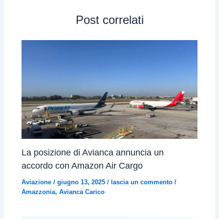
Post correlati
La posizione di Avianca annuncia un
accordo con Amazon Air Cargo
Aviazione
/
giugno 13, 2025
/
lascia un commento
/
Amazzonia
,
Avianca Carico