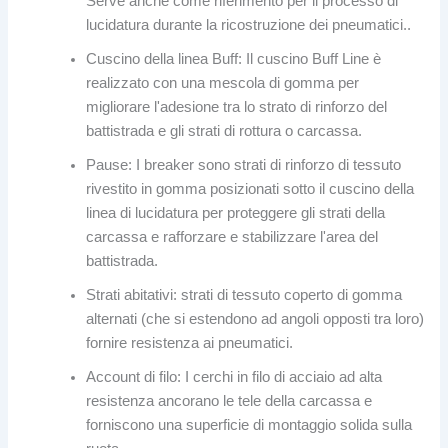
Serve anche come riferimento per il processo di
lucidatura durante la ricostruzione dei pneumatici..
Cuscino della linea Buff: Il cuscino Buff Line è
realizzato con una mescola di gomma per
migliorare l'adesione tra lo strato di rinforzo del
battistrada e gli strati di rottura o carcassa.
Pause: I breaker sono strati di rinforzo di tessuto
rivestito in gomma posizionati sotto il cuscino della
linea di lucidatura per proteggere gli strati della
carcassa e rafforzare e stabilizzare l'area del
battistrada.
Strati abitativi: strati di tessuto coperto di gomma
alternati (che si estendono ad angoli opposti tra loro)
fornire resistenza ai pneumatici.
Account di filo: I cerchi in filo di acciaio ad alta
resistenza ancorano le tele della carcassa e
forniscono una superficie di montaggio solida sulla