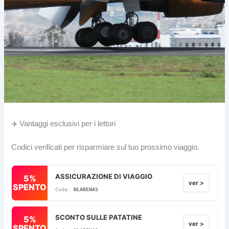
✈️ Vantaggi esclusivi per i lettori
Codici verificati per risparmiare sul tuo prossimo viaggio.
ASSICURAZIONE DI VIAGGIO
5%
ver >
SPENTO
NLARENAS
SCONTO SULLE PATATINE
5%
ver >
SPENTO