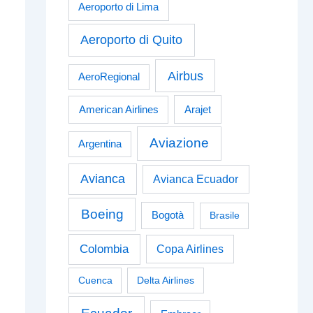
Aeroporto di Lima
Aeroporto di Quito
Airbus
AeroRegional
American Airlines
Arajet
Aviazione
Argentina
Avianca
Avianca Ecuador
Boeing
Bogotà
Brasile
Colombia
Copa Airlines
Cuenca
Delta Airlines