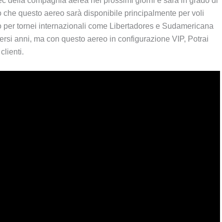
 della compagnia aerea nei prossimi giorni e sarà in grado di
 che questo aereo sarà disponibile principalmente per voli
alcio per tornei internazionali come Libertadores e Sudamericana
ersi anni, ma con questo aereo in configurazione VIP, Potrai
clienti.