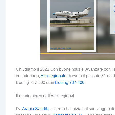
Chiudiamo il 2022 Con buone notizie. Avanzare con i s
ecuadoriano,
Aeroregionale
ricevuto il passato 31 da 
Boeing 737-500 e un
Boeing 737-400
.
Il quarto aereo dell'Aeroregional
Da
Arabia Saudita
, L'aereo ha iniziato il suo viaggio d