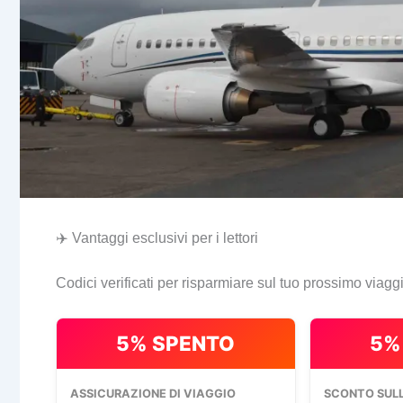
✈️ Vantaggi esclusivi per i lettori
Codici verificati per risparmiare sul tuo prossimo viagg
5% SPENTO
5%
ASSICURAZIONE DI VIAGGIO
SCONTO SULL