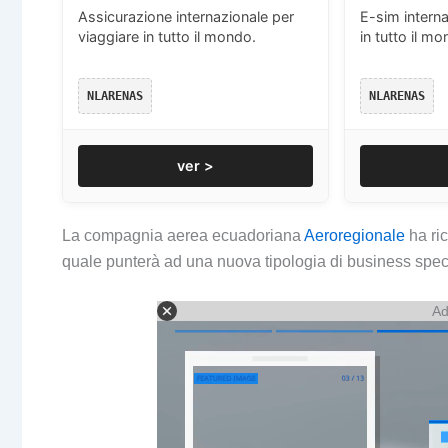
Assicurazione internazionale per
E-sim interna
viaggiare in tutto il mondo.
in tutto il mo
NLARENAS
NLARENAS
ver >
La compagnia aerea ecuadoriana
Aeroregionale
ha ri
quale punterà ad una nuova tipologia di business speci
Ad