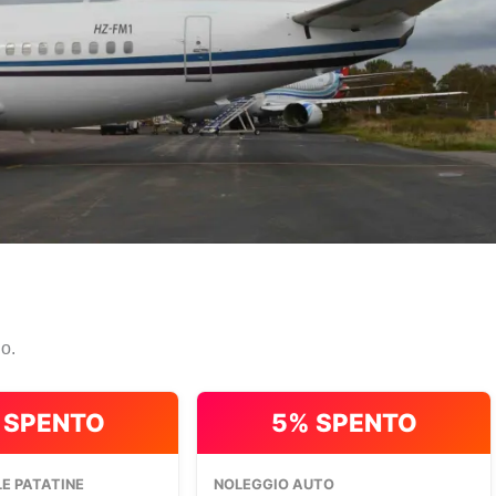
io.
 SPENTO
5% SPENTO
E PATATINE
NOLEGGIO AUTO