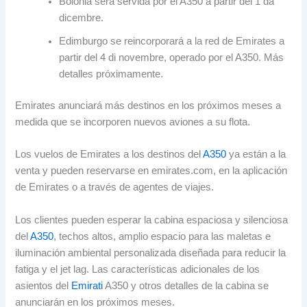
Bolonia será servida por el A350 a partir del
1 da
dicembre.
Edimburgo se reincorporará a la red de Emirates a
partir del
4 di novembre,
operado por el A350
.
Más
detalles próximamente
.
Emirates anunciará más destinos en los próximos meses a
medida que se incorporen nuevos aviones a su flota
.
Los vuelos de Emirates a los destinos del
A350
ya están a la
venta y pueden reservarse en emirates.com
,
en la aplicación
de Emirates o a través de agentes de viajes
.
Los clientes pueden esperar la cabina espaciosa y silenciosa
del
A350
,
techos altos
,
amplio espacio para las maletas e
iluminación ambiental personalizada diseñada para reducir la
fatiga y el jet lag
.
Las características adicionales de los
asientos del
Emirati
A350 y otros detalles de la cabina se
anunciarán en los próximos meses
.