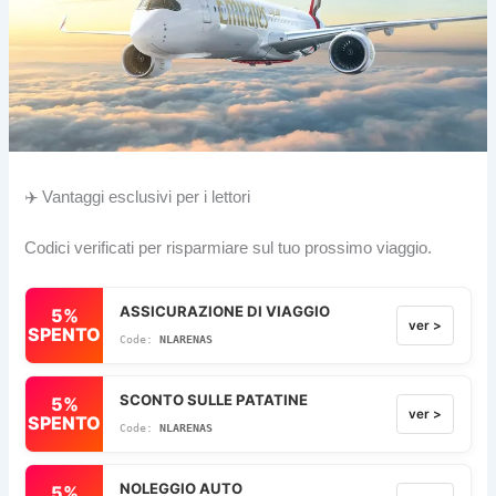
✈️ Vantaggi esclusivi per i lettori
Codici verificati per risparmiare sul tuo prossimo viaggio.
ASSICURAZIONE DI VIAGGIO
5%
ver >
SPENTO
NLARENAS
SCONTO SULLE PATATINE
5%
ver >
SPENTO
NLARENAS
NOLEGGIO AUTO
5%