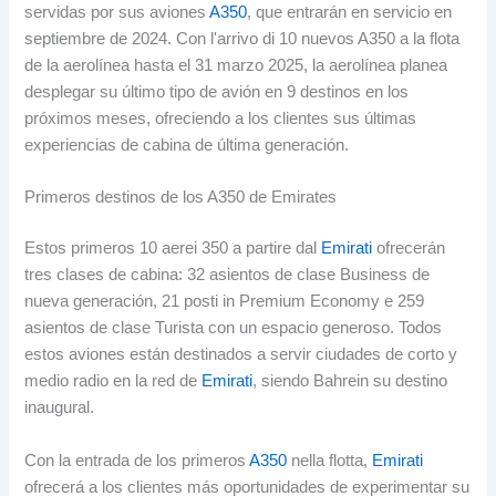
servidas por sus aviones
A350
,
que entrarán en servicio en
septiembre de
2024. Con l'arrivo di 10
nuevos A350 a la flota
de la aerolínea hasta el
31 marzo 2025,
la aerolínea planea
desplegar su último tipo de avión en
9
destinos en los
próximos meses
,
ofreciendo a los clientes sus últimas
experiencias de cabina de última generación
.
Primeros destinos de los A350 de Emirates
Estos primeros
10 aerei 350 a partire dal
Emirati
ofrecerán
tres clases de cabina
: 32
asientos de clase Business de
nueva generación
, 21 posti in Premium Economy e 259
asientos de clase Turista con un espacio generoso
.
Todos
estos aviones están destinados a servir ciudades de corto y
medio radio en la red de
Emirati
,
siendo Bahrein su destino
inaugural
.
Con la entrada de los primeros
A350
nella flotta,
Emirati
ofrecerá a los clientes más oportunidades de experimentar su