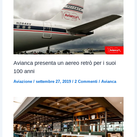
Avianca presenta un aereo retrò per i suoi
100 anni
Aviazione
/
settembre 27, 2019
/
2 Commenti
/
Avianca