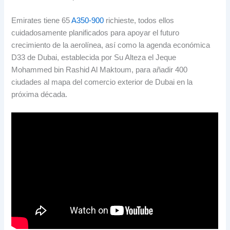
Emirates tiene
65
A350-900
richieste,
todos ellos
cuidadosamente planificados para apoyar el futuro
crecimiento de la aerolínea
,
así como la agenda económica
D33 de Dubai
,
establecida por Su Alteza el Jeque
Mohammed bin Rashid Al Maktoum
,
para añadir
400
ciudades al mapa del comercio exterior de Dubai en la
próxima década
.