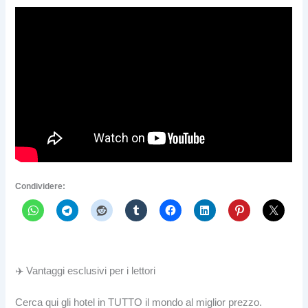
Condividere:
✈️ Vantaggi esclusivi per i lettori
Cerca qui gli hotel in TUTTO il mondo al miglior prezzo.