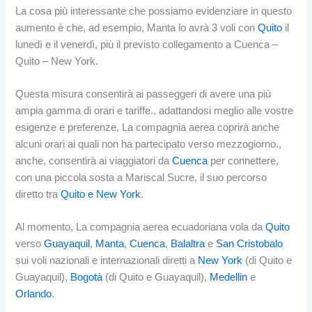
La cosa più interessante che possiamo evidenziare in questo
aumento è che, ad esempio, Manta lo avrà 3 voli con
Quito
il
lunedì e il venerdì, più il previsto collegamento a Cuenca –
Quito – New York.
Questa misura consentirà ai passeggeri di avere una più
ampia gamma di orari e tariffe., adattandosi meglio alle vostre
esigenze e preferenze, La compagnia aerea coprirà anche
alcuni orari ai quali non ha partecipato verso mezzogiorno.,
anche, consentirà ai viaggiatori da
Cuenca
per connettere,
con una piccola sosta a Mariscal Sucre, il suo percorso
diretto tra
Quito e New York
.
Al momento, La compagnia aerea ecuadoriana vola da
Quito
verso
Guayaquil
,
Manta
,
Cuenca
,
Balaltra
e
San Cristobalo
sui voli nazionali e internazionali diretti a
New York
(di Quito e
Guayaquil),
Bogotà
(di Quito e Guayaquil),
Medellin
e
Orlando
.