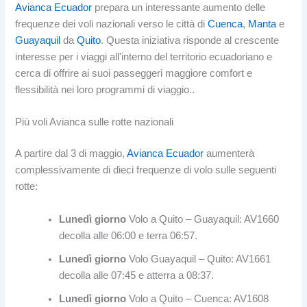
Avianca Ecuador
prepara un interessante aumento delle
frequenze dei voli nazionali verso le città di
Cuenca
,
Manta
e
Guayaquil
da
Quito
. Questa iniziativa risponde al crescente
interesse per i viaggi all'interno del territorio ecuadoriano e
cerca di offrire ai suoi passeggeri maggiore comfort e
flessibilità nei loro programmi di viaggio..
Più voli Avianca sulle rotte nazionali
A partire dal 3 di maggio,
Avianca Ecuador
aumenterà
complessivamente di dieci frequenze di volo sulle seguenti
rotte:
Lunedì giorno
Volo a Quito – Guayaquil: AV1660
decolla alle 06:00 e terra 06:57.
Lunedì giorno
Volo Guayaquil – Quito: AV1661
decolla alle 07:45 e atterra a 08:37.
Lunedì giorno
Volo a Quito – Cuenca: AV1608