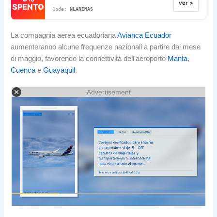
ver >
SPENTO
NLARENAS
La compagnia aerea ecuadoriana
Avianca Ecuador
aumenteranno alcune frequenze nazionali a partire dal mese
di maggio, favorendo la connettività dell'aeroporto
Manta
,
Cuenca
e
Guayaquil
.
Advertisement