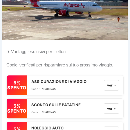
✈️ Vantaggi esclusivi per i lettori
Codici verificati per risparmiare sul tuo prossimo viaggio.
ASSICURAZIONE DI VIAGGIO
5%
ver >
SPENTO
NLARENAS
SCONTO SULLE PATATINE
5%
ver >
SPENTO
NLARENAS
NOLEGGIO AUTO
5%