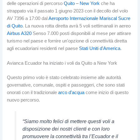
delle operazioni di percorso
Quito – New York
che ha
strappato via il passato 1 giugno 2023 con il decollo del volo
AV 7396 a 17:00 dal
Aeroporto Internazionale Mariscal Sucre
di Quito
. La nuova rotta diretta avrà 5 voli settimanali in aereo
Airbus A320
Senso 7.000 posti disponibili al mese per attirare
turismo nel paese e fornire un'opzione di connettività diretta
agli ecuadoriani residenti nel paese
Stati Uniti d'America
.
Avianca Ecuador ha iniziato i voli da Quito a New York
Questo primo volo è stato celebrato insieme alle autorità
governative, comunale, ospiti e passeggeri, che sono stati
onorati con il tradizionale
arco d'acqua
come inizio di questo
nuovo percorso.
“Siamo molto felici di mettere questi voli a
disposizione dei nostri clienti e con loro
promuovere la connettività tra l’Ecuador e il