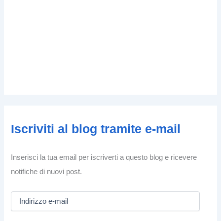
Iscriviti al blog tramite e-mail
Inserisci la tua email per iscriverti a questo blog e ricevere
notifiche di nuovi post.
I
n
d