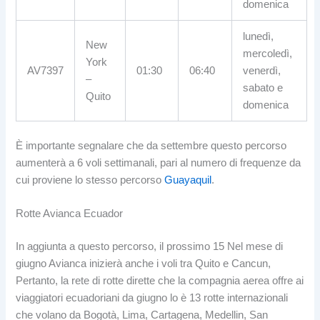
domenica
lunedì,
New
mercoledì,
York
AV7397
01:30
06:40
venerdì,
–
sabato e
Quito
domenica
È importante segnalare che da settembre questo percorso
aumenterà a 6 voli settimanali, pari al numero di frequenze da
cui proviene lo stesso percorso
Guayaquil
.
Rotte Avianca Ecuador
In aggiunta a questo percorso, il prossimo 15 Nel mese di
giugno Avianca inizierà anche i voli tra Quito e Cancun,
Pertanto, la rete di rotte dirette che la compagnia aerea offre ai
viaggiatori ecuadoriani da giugno lo è 13 rotte internazionali
che volano da Bogotà, Lima, Cartagena, Medellin, San