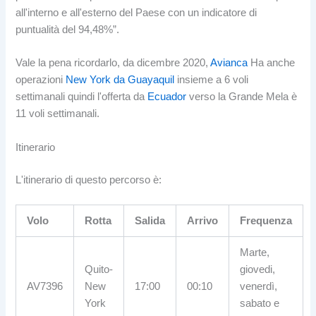
all'interno e all'esterno del Paese con un indicatore di
puntualità del 94,48%”.
Vale la pena ricordarlo, da dicembre 2020,
Avianca
Ha anche
operazioni
New York da Guayaquil
insieme a 6 voli
settimanali quindi l'offerta da
Ecuador
verso la Grande Mela è
11 voli settimanali.
Itinerario
L'itinerario di questo percorso è:
Volo
Rotta
Salida
Arrivo
Frequenza
Marte,
Quito-
giovedi,
AV7396
New
17:00
00:10
venerdì,
York
sabato e