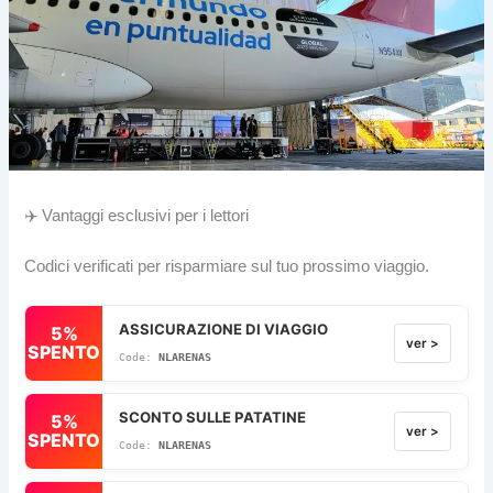
✈️ Vantaggi esclusivi per i lettori
Codici verificati per risparmiare sul tuo prossimo viaggio.
ASSICURAZIONE DI VIAGGIO
5%
ver >
SPENTO
NLARENAS
SCONTO SULLE PATATINE
5%
ver >
SPENTO
NLARENAS