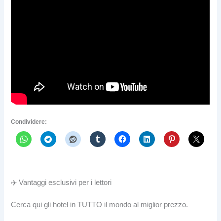
Condividere:
✈️ Vantaggi esclusivi per i lettori
Cerca qui gli hotel in TUTTO il mondo al miglior prezzo.