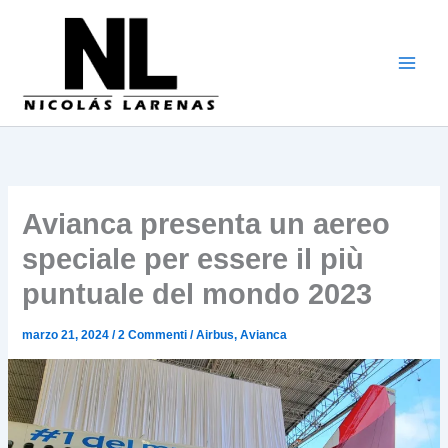
Vai
al
contenuto
Avianca presenta un aereo
speciale per essere il più
puntuale del mondo 2023
marzo 21, 2024
/
2 Commenti
/
Airbus
,
Avianca