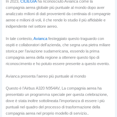
In 2023,
CILIEGIA
ha riconosciuto Avianca come la
compagnia aerea globale più puntuale al mondo dopo aver
analizzato milioni di dati provenienti da centinaia di compagnie
aeree e milioni di voli, il che rende lo studio il più affidabile e
indipendente nel settore aereo.
In tale contesto,
Avianca
festeggiato questo traguardo con
ospiti e collaboratori dell'azienda, che segna una pietra miliare
storica per l’aviazione sudamericana, essendo la prima
compagnia aerea della regione a ottenere questo tipo di
riconoscimento e ho potuto essere presente a questo evento.
Avianca presenta l'aereo più puntuale al mondo
Questo è l'Airbus A320 N954AV, La compagnia aerea ha
presentato un programma speciale per questa celebrazione,
dove è stata inoltre sottolineata l'importanza di essere i più
puntuali nel quadro del processo di trasformazione della
compagnia aerea nel proprio modello di servizio..