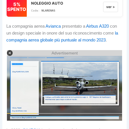
NOLEGGIO AUTO
5%
ver >
SPENTO
NLARENAS
La compagnia aerea
Avianca
presentato a
Airbus A320
con
un design speciale in onore del suo riconoscimento come
la
compagnia aerea globale più puntuale al mondo 2023
.
Advertisement