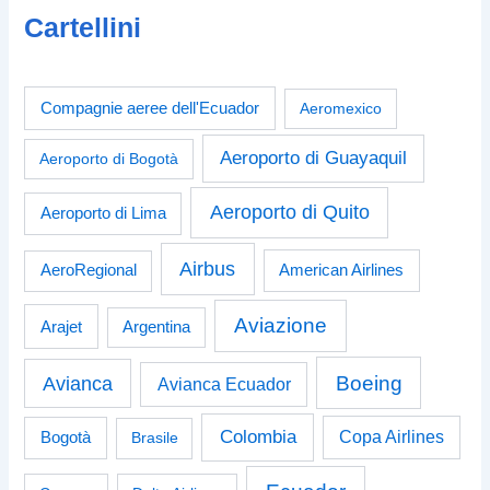
Cartellini
Compagnie aeree dell'Ecuador
Aeromexico
Aeroporto di Guayaquil
Aeroporto di Bogotà
Aeroporto di Quito
Aeroporto di Lima
Airbus
American Airlines
AeroRegional
Aviazione
Arajet
Argentina
Boeing
Avianca
Avianca Ecuador
Colombia
Bogotà
Copa Airlines
Brasile