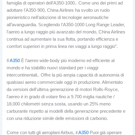
famiglia di operatori dell’A350-1000.. Come uno dei primi ad
adottare l'A350-900, China Airlines ha svolto un ruolo
pionieristico nell’adozione di tecnologie aeronautiche
all’avanguardia. Scegliendo l'A350-1000 Long Range Leader,
l'aereo a lungo raggio più avanzato del mondo, China Airlines
continua ad aumentare la sua flotta, portando efficienza e
comfort superiori in prima linea nei viaggi a lungo raggio”.
Il
A350
È l’aereo wide-body più moderno ed efficiente al
mondo e ha stabilito nuovi standard per i viaggi
intercontinentali.. Offre la più ampia capacità di autonomia di
qualsiasi aereo commerciale oggi in produzione. Alimentato
da versioni dell'ultima generazione di motori Rolls-Royce,
l'aereo è in grado di volare fino a 9.700 miglia nautiche /
18.000 chilometri senza sosta, usando un 25% meno
carburante rispetto ai modelli della generazione precedente e
con una riduzione simile delle emissioni di carbonio.
Come con tutti gli aeroplani Airbus, il
A350
Puoi già operare