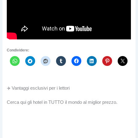
Condividere:
✈️ Vantaggi esclusivi per i lettori
Cerca qui gli hotel in TUTTO il mondo al miglior prezzo.