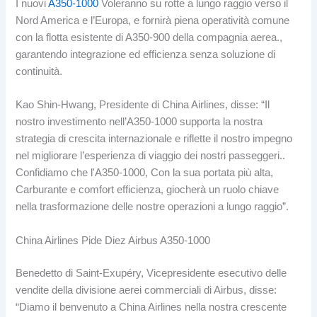
I nuovi
A350-1000
Voleranno su rotte a lungo raggio verso il
Nord America e l’Europa, e fornirà piena operatività comune
con la flotta esistente di A350-900 della compagnia aerea.,
garantendo integrazione ed efficienza senza soluzione di
continuità.
Kao Shin-Hwang, Presidente di China Airlines, disse: “Il
nostro investimento nell’A350-1000 supporta la nostra
strategia di crescita internazionale e riflette il nostro impegno
nel migliorare l’esperienza di viaggio dei nostri passeggeri..
Confidiamo che l'A350-1000, Con la sua portata più alta,
Carburante e comfort efficienza, giocherà un ruolo chiave
nella trasformazione delle nostre operazioni a lungo raggio”.
China Airlines Pide Diez Airbus A350-1000
Benedetto di Saint-Exupéry, Vicepresidente esecutivo delle
vendite della divisione aerei commerciali di Airbus, disse:
“Diamo il benvenuto a China Airlines nella nostra crescente