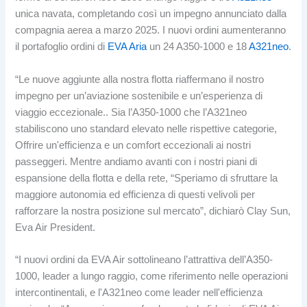
unica navata, completando così un impegno annunciato dalla
compagnia aerea a marzo 2025. I nuovi ordini aumenteranno
il portafoglio ordini di
EVA Aria
un 24 A350-1000 e 18
A321neo
.
“Le nuove aggiunte alla nostra flotta riaffermano il nostro
impegno per un’aviazione sostenibile e un’esperienza di
viaggio eccezionale.. Sia l’A350-1000 che l’A321neo
stabiliscono uno standard elevato nelle rispettive categorie,
Offrire un'efficienza e un comfort eccezionali ai nostri
passeggeri. Mentre andiamo avanti con i nostri piani di
espansione della flotta e della rete, “Speriamo di sfruttare la
maggiore autonomia ed efficienza di questi velivoli per
rafforzare la nostra posizione sul mercato”, dichiarò Clay Sun,
Eva Air President.
“I nuovi ordini da EVA Air sottolineano l’attrattiva dell’A350-
1000, leader a lungo raggio, come riferimento nelle operazioni
intercontinentali, e l'A321neo come leader nell'efficienza