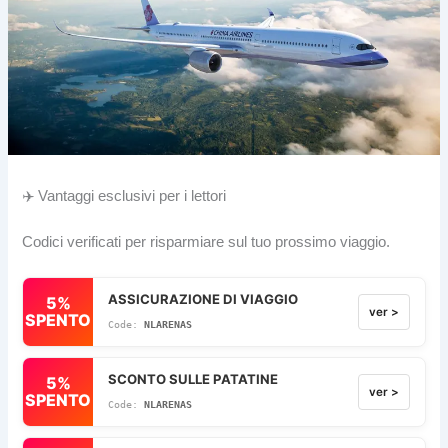
✈️ Vantaggi esclusivi per i lettori
Codici verificati per risparmiare sul tuo prossimo viaggio.
ASSICURAZIONE DI VIAGGIO
5%
ver >
SPENTO
NLARENAS
SCONTO SULLE PATATINE
5%
ver >
SPENTO
NLARENAS