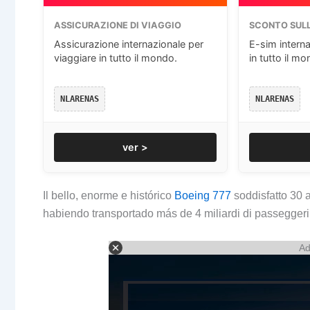
ASSICURAZIONE DI VIAGGIO
SCONTO SULL
Assicurazione internazionale per
E-sim interna
viaggiare in tutto il mondo.
in tutto il mo
NLARENAS
NLARENAS
ver >
Il bello,
enorme e histórico
Boeing 777
soddisfatto 30 
habiendo transportado más de
4 miliardi di passeggeri 
Ad