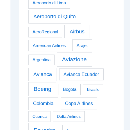
Aeroporto di Lima
Aeroporto di Quito
Airbus
AeroRegional
American Airlines
Arajet
Aviazione
Argentina
Avianca
Avianca Ecuador
Boeing
Bogotà
Brasile
Colombia
Copa Airlines
Cuenca
Delta Airlines