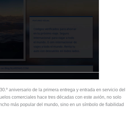
 30.º aniversario de la primera entrega y entrada en servicio del
uelos comerciales hace tres décadas con este avión
,
no solo
e ancho más popular del mundo
,
sino en un símbolo de fiabilidad