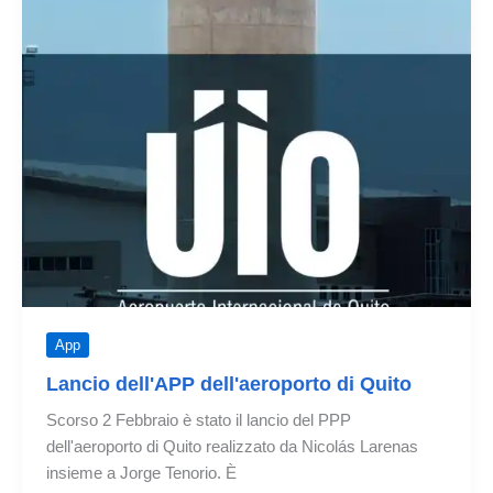
App
Lancio dell'APP dell'aeroporto di Quito
Scorso 2 Febbraio è stato il lancio del PPP
dell'aeroporto di Quito realizzato da Nicolás Larenas
insieme a Jorge Tenorio. È