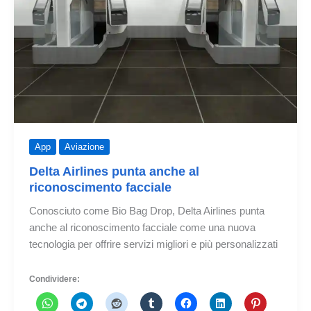
App
Aviazione
Delta Airlines punta anche al
riconoscimento facciale
Conosciuto come Bio Bag Drop, Delta Airlines punta
anche al riconoscimento facciale come una nuova
tecnologia per offrire servizi migliori e più personalizzati
Condividere: