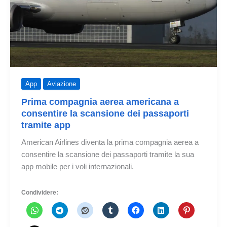
App
Aviazione
Prima compagnia aerea americana a
consentire la scansione dei passaporti
tramite app
American Airlines diventa la prima compagnia aerea a
consentire la scansione dei passaporti tramite la sua
app mobile per i voli internazionali.
Condividere: