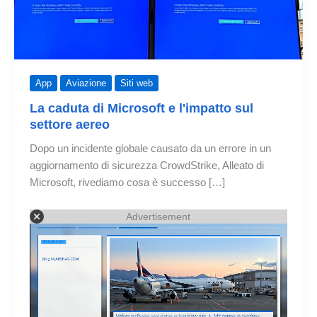
App
Aviazione
Siti web
La caduta di Microsoft e l'impatto sul
settore aereo
Dopo un incidente globale causato da un errore in un
aggiornamento di sicurezza CrowdStrike, Alleato di
Microsoft, rivediamo cosa è successo […]
Advertisement