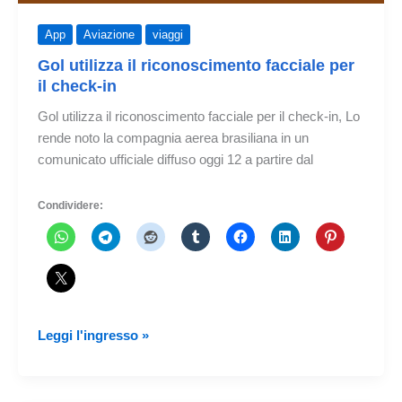
App
Aviazione
viaggi
Gol utilizza il riconoscimento facciale per
il check-in
Gol utilizza il riconoscimento facciale per il check-in, Lo
rende noto la compagnia aerea brasiliana in un
comunicato ufficiale diffuso oggi 12 a partire dal
Condividere:
Gol
Leggi l'ingresso »
utilizza
il
riconoscimento