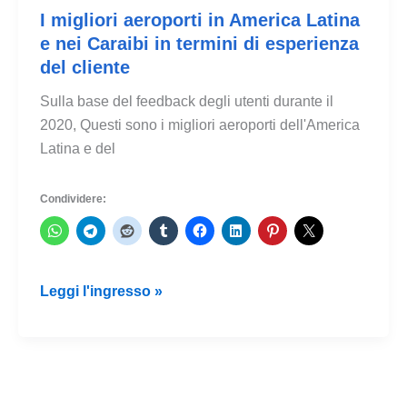
I migliori aeroporti in America Latina
e nei Caraibi in termini di esperienza
del cliente
Sulla base del feedback degli utenti durante il
2020, Questi sono i migliori aeroporti dell'America
Latina e del
Condividere:
I
Leggi l'ingresso »
migliori
aeroporti
in
America