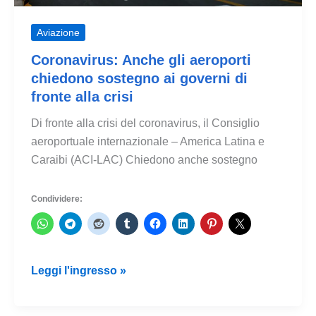
Aviazione
Coronavirus: Anche gli aeroporti
chiedono sostegno ai governi di
fronte alla crisi
Di fronte alla crisi del coronavirus, il Consiglio
aeroportuale internazionale – America Latina e
Caraibi (ACI-LAC) Chiedono anche sostegno
Condividere:
Coronavirus:
Leggi l'ingresso »
Anche
gli