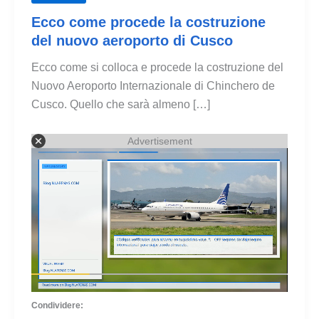
Ecco come procede la costruzione
del nuovo aeroporto di Cusco
Ecco come si colloca e procede la costruzione del
Nuovo Aeroporto Internazionale di Chinchero de
Cusco. Quello che sarà almeno […]
Advertisement
Condividere: