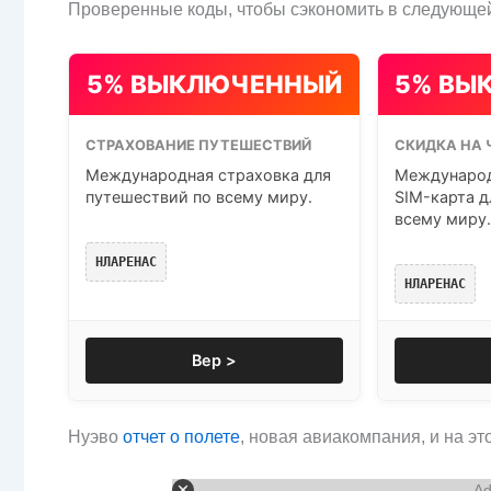
Проверенные коды, чтобы сэкономить в следующей
5% ВЫКЛЮЧЕННЫЙ
5% ВЫ
СТРАХОВАНИЕ ПУТЕШЕСТВИЙ
СКИДКА НА 
Международная страховка для
Международ
путешествий по всему миру.
SIM-карта д
всему миру.
НЛАРЕНАС
НЛАРЕНАС
Вер >
Нуэво
отчет о полете
, новая авиакомпания, и на это
Ad