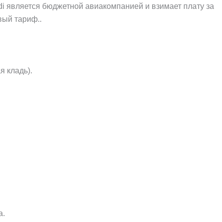
di является бюджетной авиакомпанией и взимает плату за
вый тариф..
я кладь).
а.