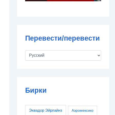
Перевести/перевести
Бирки
Эквадор Эйрлайнз
Аэромексико