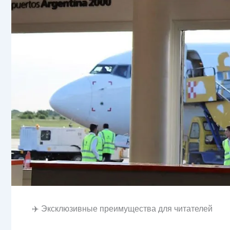
✈️ Эксклюзивные преимущества для читателей