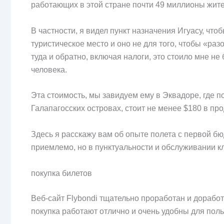
работающих в этой стране почти 49 миллионы жите
В частности, я видел пункт назначения Игуасу, чт
туристическое место и оно не для того, чтобы «раз
туда и обратно, включая налоги, это стоило мне н
человека.
Эта стоимость, мы завидуем ему в Эквадоре, где п
Галапагосских островах, стоит не менее $180 в пр
Здесь я расскажу вам об опыте полета с первой б
приемлемо, но в пунктуальности и обслуживании к
покупка билетов
Веб-сайт Flybondi тщательно проработан и доработ
покупка работают отлично и очень удобны для поль