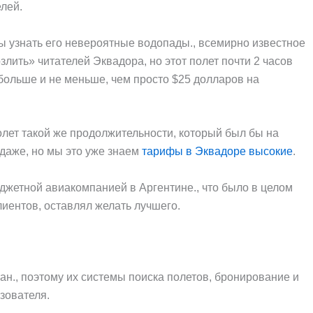
лей.
обы узнать его невероятные водопады., всемирно известное
озлить» читателей Эквадора, но этот полет почти 2 часов
е больше и не меньше, чем просто $25 долларов на
олет такой же продолжительности, который был бы на
одаже, но мы это уже знаем
тарифы в Эквадоре высокие
.
юджетной авиакомпанией в Аргентине., что было в целом
лиентов, оставлял желать лучшего.
ан., поэтому их системы поиска полетов, бронирование и
зователя.