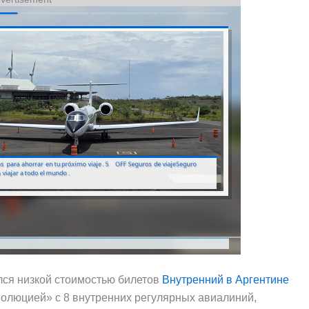
лся низкой стоимостью билетов
Внутренний в Аргентине
волюцией» с 8 внутренних регулярных авиалиний,