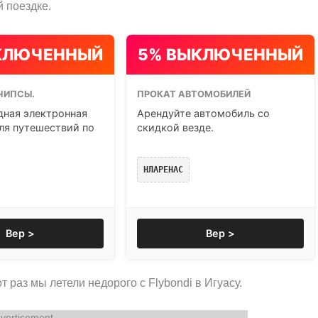
 поездке.
КЛЮЧЕННЫЙ
5% ВЫКЛЮЧЕННЫЙ
ЧИПСЫ.
ПРОКАТ АВТОМОБИЛЕЙ
ная электронная
Арендуйте автомобиль со
ля путешествий по
скидкой везде.
НЛАРЕНАС
Вер >
Вер >
т раз мы летели недорого с Flybondi в Игуасу.
vertisement