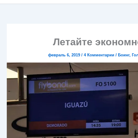
Летайте экономно
февраль 6, 2019
/
4 Комментарии
/
Боинг
,
Го