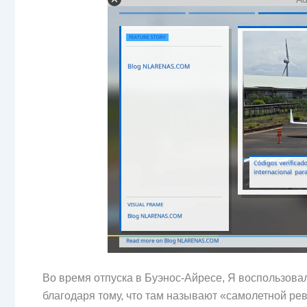
Во время отпуска в Буэнос-Айресе, Я воспользова
благодаря тому, что там называют «самолетной ре