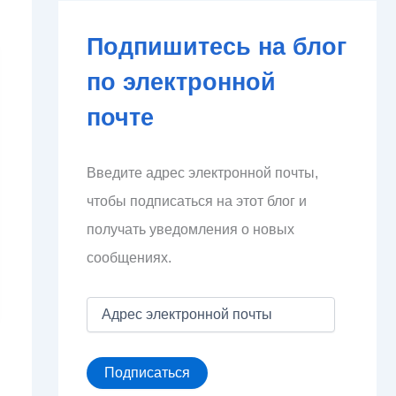
Подпишитесь на блог
по электронной
почте
Введите адрес электронной почты,
чтобы подписаться на этот блог и
получать уведомления о новых
сообщениях.
А
д
р
е
Подписаться
с
э