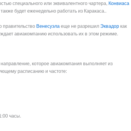
ностью специального или эквивалентного чартера,
Конвиаса
н также будет еженедельно работать из Каракаса..
то правительство
Венесуэла
еще не разрешил
Эквадор
как
ждает авиакомпанию использовать их в этом режиме.
 направление, которое авиакомпания выполняет из
ующему расписанию и частоте:
1:00 часы.