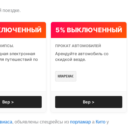
 поездке.
КЛЮЧЕННЫЙ
5% ВЫКЛЮЧЕННЫЙ
ЧИПСЫ.
ПРОКАТ АВТОМОБИЛЕЙ
ная электронная
Арендуйте автомобиль со
ля путешествий по
скидкой везде.
НЛАРЕНАС
Вер >
Вер >
виаса
, объявлены спецрейсы из
порламар
а
Кито
у