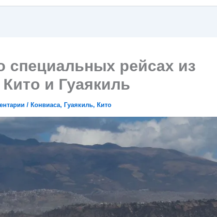
о специальных рейсах из
 Кито и Гуаякиль
ентарии
/
Конвиаса
,
Гуаякиль
,
Кито