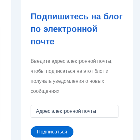
Подпишитесь на блог
по электронной
почте
Введите адрес электронной почты,
чтобы подписаться на этот блог и
получать уведомления о новых
сообщениях.
А
д
р
е
Подписаться
с
э