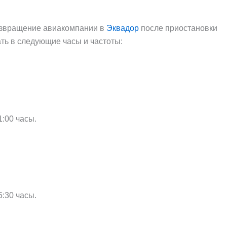
озвращение авиакомпании в
Эквадор
после приостановки
тать в следующие часы и частоты:
1:00 часы.
5:30 часы.