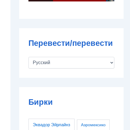
Перевести/перевести
Бирки
Эквадор Эйрлайнз
Аэромексико