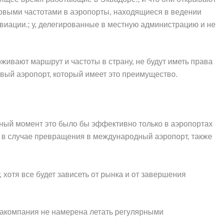
выми частотами в аэропорты, находящиеся в ведении
виации.; у, делегированные в местную администрацию и не
ивают маршрут и частоты в страну, не будут иметь права
новый аэропорт, который имеет это преимущество.
ный момент это было бы эффективно только в аэропортах
, в случае превращения в международный аэропорт, также
, хотя все будет зависеть от рынка и от завершения
иакомпания не намерена летать регулярными