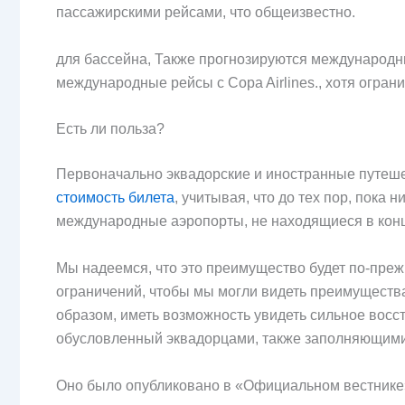
пассажирскими рейсами, что общеизвестно.
для бассейна, Также прогнозируются международн
международные рейсы с Copa Airlines., хотя огра
Есть ли польза?
Первоначально эквадорские и иностранные путеше
стоимость билета
, учитывая, что до тех пор, пока
международные аэропорты, не находящиеся в кон
Мы надеемся, что это преимущество будет по-преж
ограничений, чтобы мы могли видеть преимущества 
образом, иметь возможность увидеть сильное восс
обусловленный эквадорцами, также заполняющими
Оно было опубликовано в «Официальном вестнике»