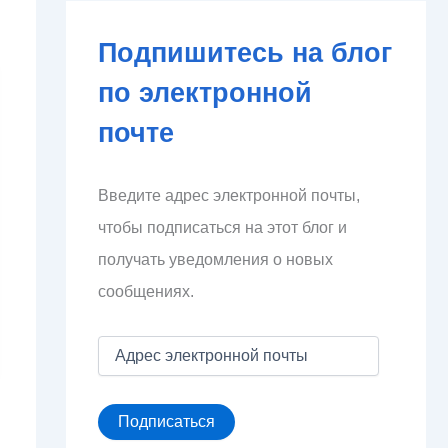
Подпишитесь на блог
по электронной
почте
Введите адрес электронной почты,
чтобы подписаться на этот блог и
получать уведомления о новых
сообщениях.
А
д
р
е
Подписаться
с
э