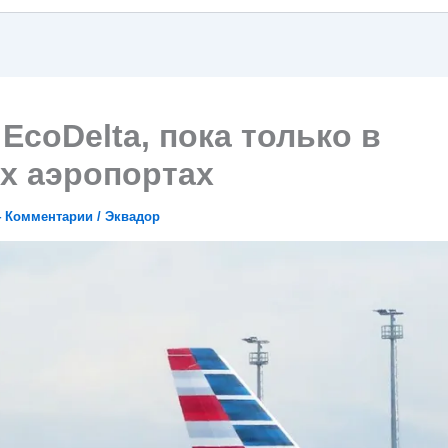
EcoDelta, пока только в
х аэропортах
4 Комментарии
/
Эквадор