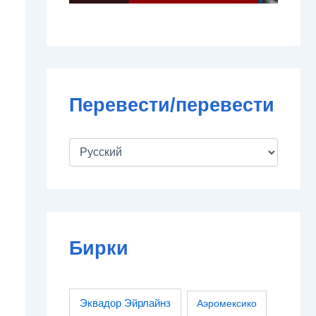
Перевести/перевести
Бирки
Эквадор Эйрлайнз
Аэромексико