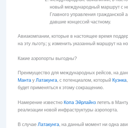
новый международный маршрут с но
Главного управления гражданской а
давшие концессий частному.
Авиакомпании, которые в настоящее время поддерж
на эту льготу.; у, изменить указанный маршрут на 
Какие аэропорты выгодны?
Преимущество для международных рейсов, на дан
Манта
у
Латакунга
, с потенциалом, который
Куэнка
будет применяться к этому сокращению.
Намерение известно
Копа Эйрлайнз
лететь в Манту
реализации новой инфраструктуры аэропорта.
В случае
Латакунга
, на данный момент ни одна ав