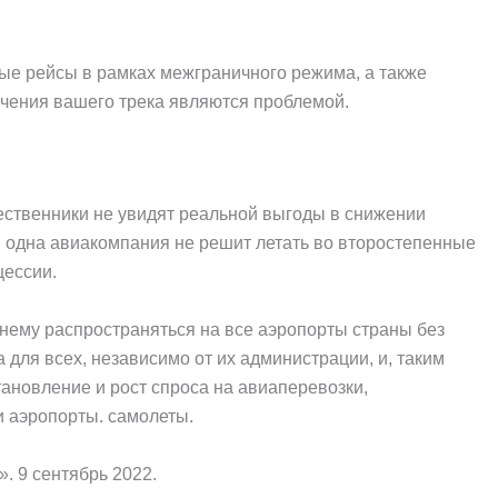
ые рейсы в рамках межграничного режима, а также
ничения вашего трека являются проблемой.
ственники не увидят реальной выгоды в снижении
 ни одна авиакомпания не решит летать во второстепенные
цессии.
нему распространяться на все аэропорты страны без
для всех, независимо от их администрации, и, таким
тановление и рост спроса на авиаперевозки,
 аэропорты. самолеты.
. 9 сентябрь 2022.