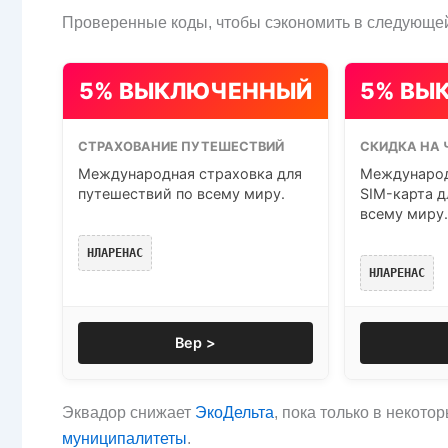
Проверенные коды, чтобы сэкономить в следующей
5% ВЫКЛЮЧЕННЫЙ
5% ВЫ
СТРАХОВАНИЕ ПУТЕШЕСТВИЙ
СКИДКА НА 
Международная страховка для
Международ
путешествий по всему миру.
SIM-карта д
всему миру.
НЛАРЕНАС
НЛАРЕНАС
Вер >
Эквадор снижает
ЭкоДельта
, пока только в некот
муниципалитеты
.