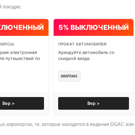
 поездке.
КЛЮЧЕННЫЙ
5% ВЫКЛЮЧЕННЫЙ
ЧИПСЫ.
ПРОКАТ АВТОМОБИЛЕЙ
ная электронная
Арендуйте автомобиль со
ля путешествий по
скидкой везде.
НЛАРЕНАС
Вер >
Вер >
орых аэропортах, те, которые находятся в ведении DGAC или