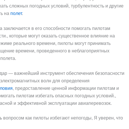
ать сложных погодных условий, турбулентность и другие
ть на
полет
.
 заключается в его способности помогать пилотам
ти., которые могут оказать существенное влияние на
ежиме реального времени, пилоты могут принимать
ащение времени, проведенного в неблагоприятных
полета.
адар — важнейший инструмент обеспечения безопасности
 электромагнитных волн для определения
словия
, предоставление ценной информации пилотам и
могать пилотам избегать опасных погодных условий.,
пасной и эффективной эксплуатации авиаперевозок.
 вопросом как пилоты избегают непогоды, Я уверен, что