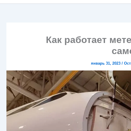
Как работает мет
сам
январь 31, 2023
/
Ост