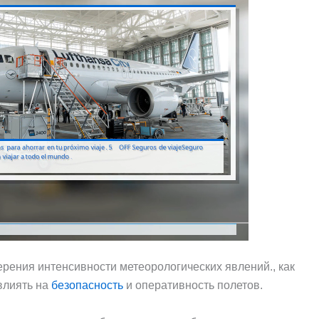
рения интенсивности метеорологических явлений., как
овлиять на
безопасность
и оперативность полетов.