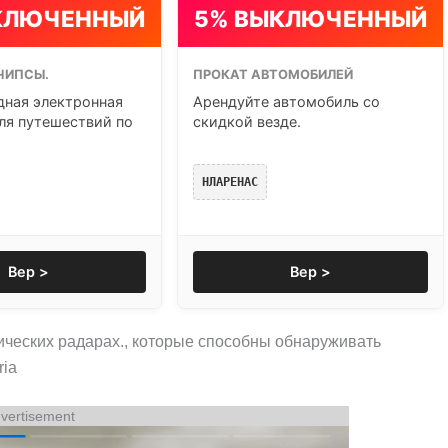
КЛЮЧЕННЫЙ
5% ВЫКЛЮЧЕННЫЙ
ЧИПСЫ.
ПРОКАТ АВТОМОБИЛЕЙ
ная электронная
Арендуйте автомобиль со
ля путешествий по
скидкой везде.
НЛАРЕНАС
Вер >
Вер >
ческих радарах., которые способны обнаруживать
ria
vertisement