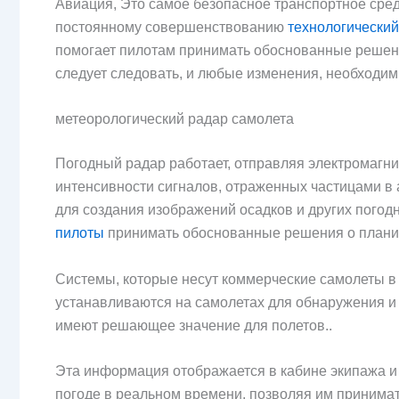
Авиация, Это самое безопасное транспортное средс
постоянному совершенствованию
технологический
помогает пилотам принимать обоснованные решени
следует следовать, и любые изменения, необходи
метеорологический радар самолета
Погодный радар работает, отправляя электромагн
интенсивности сигналов, отраженных частицами в
для создания изображений осадков и других погод
пилоты
принимать обоснованные решения о плани
Системы, которые несут коммерческие самолеты 
устанавливаются на самолетах для обнаружения и
имеют решающее значение для полетов..
Эта информация отображается в кабине экипажа и
погоде в реальном времени, позволяя им принима