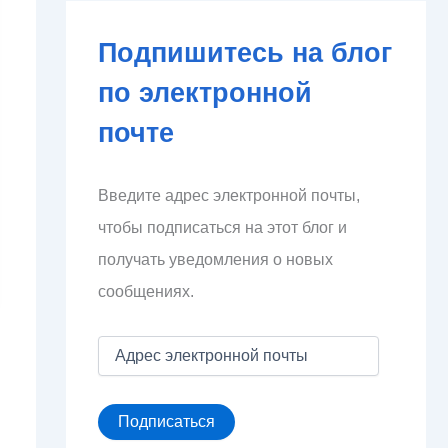
Подпишитесь на блог
по электронной
почте
Введите адрес электронной почты,
чтобы подписаться на этот блог и
получать уведомления о новых
сообщениях.
А
д
р
е
Подписаться
с
э