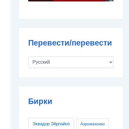
Перевести/перевести
Бирки
Эквадор Эйрлайнз
Аэромексико