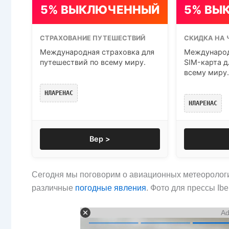
5% ВЫКЛЮЧЕННЫЙ
5% ВЫ
СТРАХОВАНИЕ ПУТЕШЕСТВИЙ
СКИДКА НА 
Международная страховка для
Международ
путешествий по всему миру.
SIM-карта д
всему миру.
НЛАРЕНАС
НЛАРЕНАС
Вер >
Сегодня мы поговорим о авиационных метеорологи
различные
погодные явления
. Фото для прессы Ibe
Ad