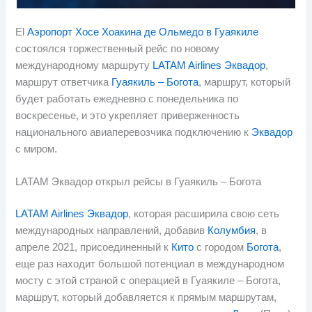
El
Аэропорт Хосе Хоакина де Ольмедо в Гуаякиле
состоялся торжественный рейс по новому
международному маршруту
LATAM Airlines Эквадор
,
маршрут ответчика
Гуаякиль – Богота
, маршрут, который
будет работать ежедневно с понедельника по
воскресенье, и это укрепляет приверженность
национального авиаперевозчика подключению к
Эквадор
с миром.
LATAM Эквадор открыл рейсы в Гуаякиль – Богота
LATAM Airlines Эквадор
, которая расширила свою сеть
международных направлений, добавив
Колумбия
, в
апреле 2021, присоединенный к
Кито
с городом
Богота
,
еще раз находит большой потенциал в международном
мосту с этой страной с операцией в Гуаякиле – Богота,
маршрут, который добавляется к прямым маршрутам,