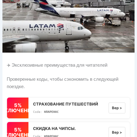
✈️ Эксклюзивные преимущества для читателей
Проверенные коды, чтобы сэкономить в следующей
поездке.
СТРАХОВАНИЕ ПУТЕШЕСТВИЙ
5%
Вер >
ВЫКЛЮЧЕННЫЙ
НЛАРЕНАС
СКИДКА НА ЧИПСЫ.
5%
Вер >
ВЫКЛЮЧЕННЫЙ
НЛАРЕНАС