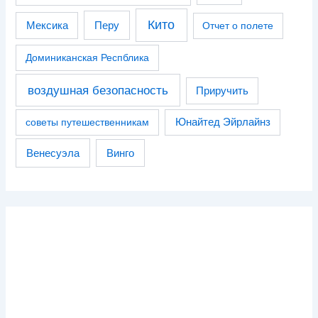
Кито
Перу
Мексика
Отчет о полете
Доминиканская Респблика
воздушная безопасность
Приручить
советы путешественникам
Юнайтед Эйрлайнз
Венесуэла
Винго