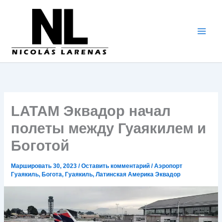
Перейти
к
содержимому
LATAM Эквадор начал
полеты между Гуаякилем и
Боготой
Маршировать 30, 2023
/
Оставить комментарий
/
Аэропорт
Гуаякиль
,
Богота
,
Гуаякиль
,
Латинская Америка Эквадор