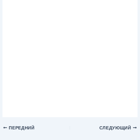
ПЕРЕДНИЙ
СЛЕДУЮЩИЙ