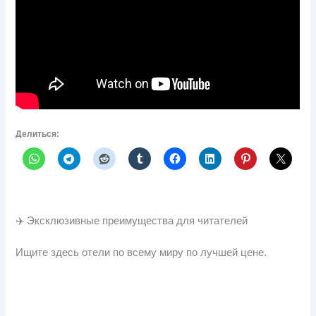
Делиться:
✈️ Эксклюзивные преимущества для читателей
Ищите здесь отели по всему миру по лучшей цене.