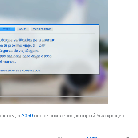
олетом, и
А350
новое поколение, который был крещен