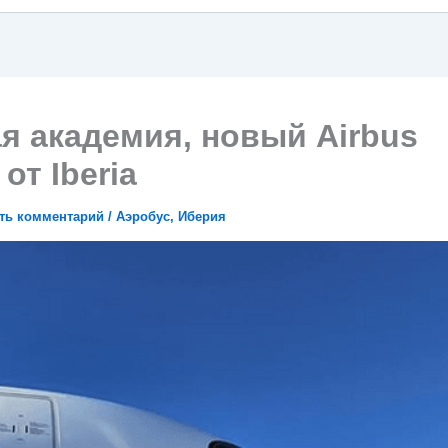
я академия, новый Airbus
от Iberia
ть комментарий
/
Аэробус
,
Иберия