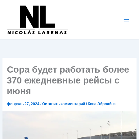
Перейти
к
содержимому
Copa будет работать более
370 ежедневные рейсы с
июня
февраль 27, 2024
/
Оставить комментарий
/
Копа Эйрлайнз