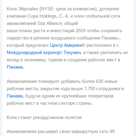
Копа Эйрлайнз {NYSE: цена за конверсию}, дочерняя
компания Copa Holdings, С. А. и член глобальной сети
авиакомпаний Star Alliance, общий
ваши планы роста и инвестиций 2024 чтобы сохранить
лидерство в регионе воздушного сообщения Панамы.,
который предлагает
Центр Америки
® расположен в г.
Международный аэропорт Токумен
, а также увеличить их
вклад в экономику, туризм и создание рабочих мест в
Панама
.
Авиакомпания планирует добавить более 630 новые
рабочие места, закрытие года выше 7,750 сотрудники в
Панама
, будучи одним из крупнейших генераторов
рабочих мест в частном секторе страны.
Копа станет рекордсменом полётов
Авиакомпания расширит свою маршрутную сеть 85