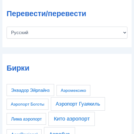
Перевести/перевести
Бирки
Эквадор Эйрлайнз
Аэромексико
Аэропорт Гуаякиль
Аэропорт Боготы
Кито аэропорт
Лима аэропорт