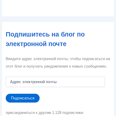
Подпишитесь на блог по
электронной почте
Введите адрес электронной почты, чтобы подписаться на
этот блог и получать уведомления о новых сообщениях.
А
д
р
е
Подписаться
с
э
л
присоединиться к другим 1.128 подписчики
е