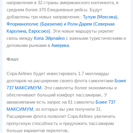
направления в 32 страны американского континента, в
среднем более 370 Ежедневные рейсы. Будут
добавлены три новых направления.:
Тулум (Мексика),
Флорианополис (Бразилия) и Роли-Дарем (Северная
Каролина, Евросоюз)
. Эти новые маршруты укрепят
связь между
Копа Эйрлайнз
с важными туристическими и
деловыми рынками в
Америка
.
Флот
:
Copa Airlines будет инвестировать 1.7 миллиарды
долларов на расширение своего флота самолетами
Боинг
737 МАКСИМУМ
. Эти самолеты более экономичны и
обеспечивают больший комфорт пассажирам.. У
авиакомпании есть запрос на 61 самолеты
Боинг 737
МАКСИМУМ
, из которых вы уже получили 31.
Расширение флота позволит Copa Airlines увеличить
пропускную способность и предложить пассажирам
больше вариантов перелетов..