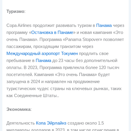
Туризмо
:
Copa Airlines продолжит развивать туризм в
Панама
через
программу «
Остановка в Панаме
» и новая кампания «Это
очень Панама». Программа «Panama Stopover» позволяет
пассажирам, проходящим транзитом через
Международный аэропорт Токумен
продлить свое
пребывание в
Панама
до 23 часы без дополнительной
оплаты. В 2023, Программа привлекла более 120 тысяч
посетителей. Кампания «Это очень Панама» будет
запущена в 2024 и направлен на продвижение
туристических чудес страны на ключевых рынках, таких
как Соединенные Штаты..
Экономика
:
Деятельность
Копа Эйрлайнз
создано около 1.5
миллиарды долларов в 2023, в том числе отчисления в