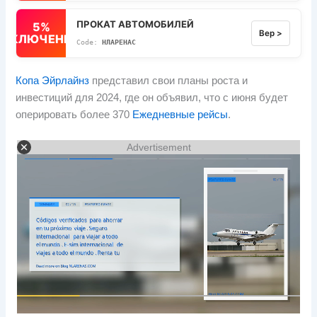
ПРОКАТ АВТОМОБИЛЕЙ
5%
Вер >
ВЫКЛЮЧЕННЫЙ
НЛАРЕНАС
Копа Эйрлайнз
представил свои планы роста и
инвестиций для 2024, где он объявил, что с июня будет
оперировать более 370
Ежедневные рейсы
.
Advertisement