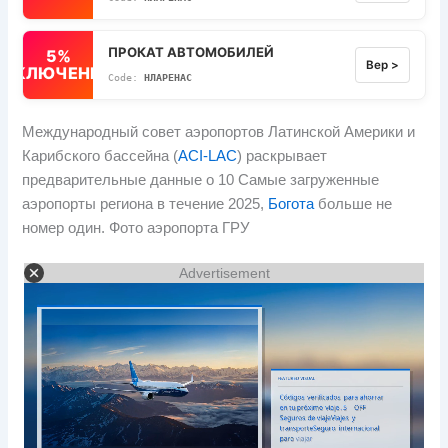
ПРОКАТ АВТОМОБИЛЕЙ
5%
Вер >
ВЫКЛЮЧЕННЫЙ
НЛАРЕНАС
Международный совет аэропортов Латинской Америки и
Карибского бассейна (
ACI-LAC
) раскрывает
предварительные данные о 10 Самые загруженные
аэропорты региона в течение 2025,
Богота
больше не
номер один. Фото аэропорта ГРУ
Advertisement