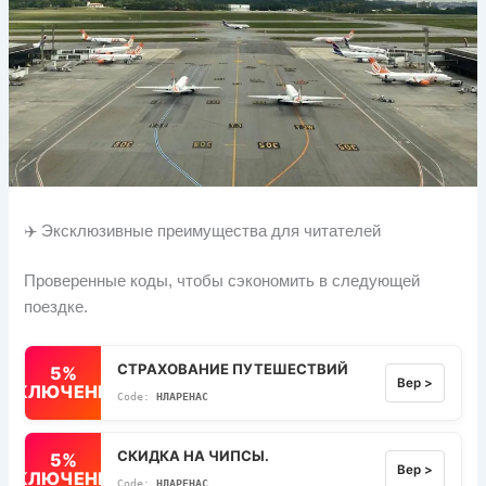
✈️ Эксклюзивные преимущества для читателей
Проверенные коды, чтобы сэкономить в следующей
поездке.
СТРАХОВАНИЕ ПУТЕШЕСТВИЙ
5%
Вер >
ВЫКЛЮЧЕННЫЙ
НЛАРЕНАС
СКИДКА НА ЧИПСЫ.
5%
Вер >
ВЫКЛЮЧЕННЫЙ
НЛАРЕНАС