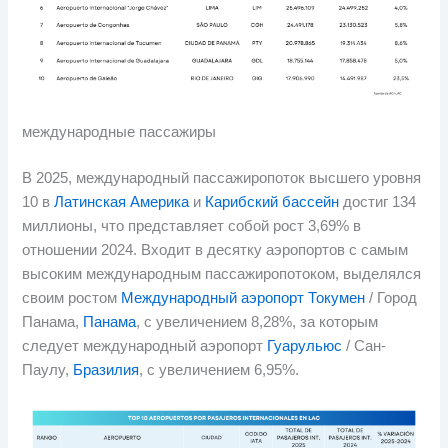
международные пассажиры
В 2025, международный пассажиропоток высшего уровня
10 в
Латинская Америка
и
Карибский бассейн
достиг 134
миллионы, что представляет собой рост 3,69% в
отношении 2024. Входит в десятку аэропортов с самым
высоким международным пассажиропотоком, выделялся
своим ростом
Международный аэропорт Токумен
/ Город
Панама,
Панама
, с увеличением 8,28%, за которым
следует международный аэропорт
Гуарульюс
/ Сан-
Паулу,
Бразилия
, с увеличением 6,95%.