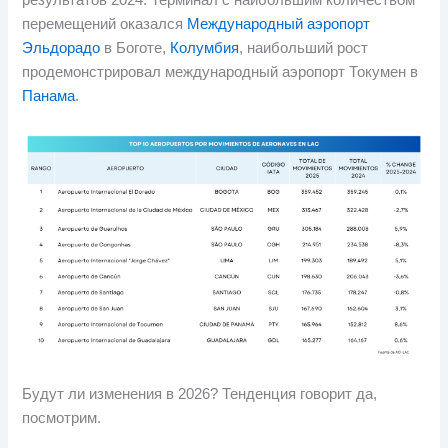
результатов 2024. Терминал с наибольшим количеством
перемещений оказался
Международный аэропорт
Эльдорадо
в Боготе,
Колумбия
, наибольший рост
продемонстрировал международный аэропорт Токумен в
Панама
.
Будут ли изменения в 2026? Тенденция говорит да,
посмотрим.