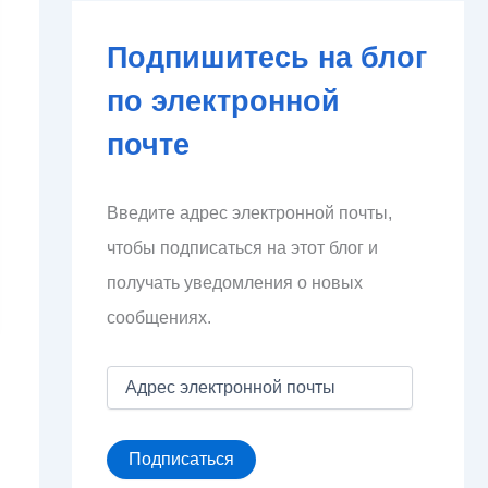
Подпишитесь на блог
по электронной
почте
Введите адрес электронной почты,
чтобы подписаться на этот блог и
получать уведомления о новых
сообщениях.
А
д
р
е
Подписаться
с
э