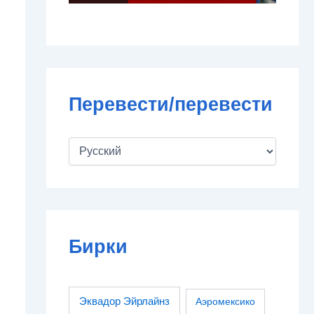
Перевести/перевести
Бирки
Эквадор Эйрлайнз
Аэромексико