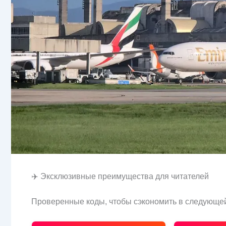
✈️ Эксклюзивные преимущества для читателей
Проверенные коды, чтобы сэкономить в следующей