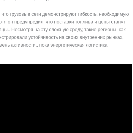
л, что грузовые сети демонстрируют гибкость, необходимую
отя он предупредил, что поставки топлива и цены станут
ы.. Несмотря на эту сложную среду, такие регионы, как
стрировали устойчивость на своих внутренних рынках,
ень активности., пока энергетическая логистика