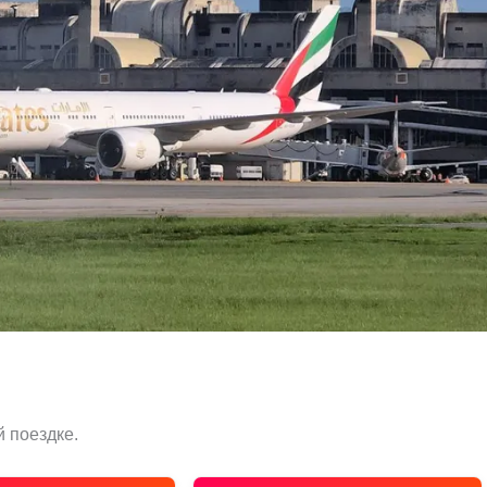
 поездке.