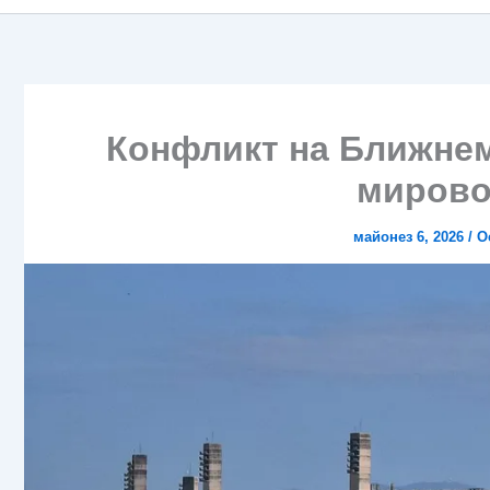
Конфликт на Ближнем
мирово
майонез 6, 2026
/
О