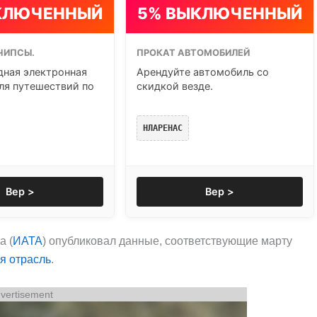
КЛЮЧЕННЫЙ
5% ВЫКЛЮЧЕННЫЙ
ЧИПСЫ.
ПРОКАТ АВТОМОБИЛЕЙ
ная электронная
Арендуйте автомобиль со
ля путешествий по
скидкой везде.
НЛАРЕНАС
Вер >
Вер >
а (
ИАТА
) опубликовал данные, соответствующие марту
я отрасль
.
vertisement