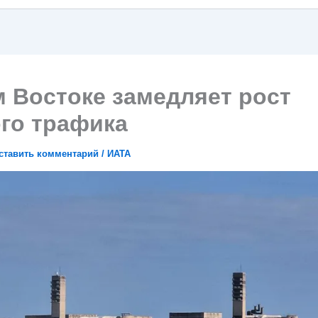
 Востоке замедляет рост
го трафика
ставить комментарий
/
ИАТА