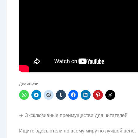
Делиться:
✈️ Эксклюзивные преимущества для читателей
Ищите здесь отели по всему миру по лучшей цене.