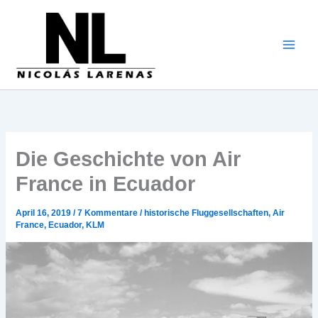
Zum
Inhalt
gehen
Die Geschichte von Air
France in Ecuador
April 16, 2019
/
7 Kommentare
/
historische Fluggesellschaften
,
Air
France
,
Ecuador
,
KLM