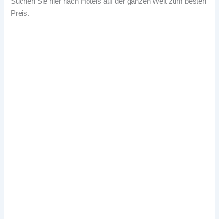
Suchen Sie hier nach Hotels auf der ganzen Welt zum besten
Preis.