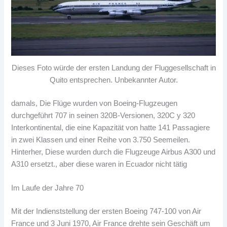
Dieses Foto würde der ersten Landung der Fluggesellschaft in
Quito entsprechen. Unbekannter Autor.
damals, Die Flüge wurden von Boeing-Flugzeugen
durchgeführt 707 in seinen 320B-Versionen, 320C y 320
Interkontinental, die eine Kapazität von hatte 141 Passagiere
in zwei Klassen und einer Reihe von 3.750 Seemeilen.
Hinterher, Diese wurden durch die Flugzeuge Airbus A300 und
A310 ersetzt., aber diese waren in Ecuador nicht tätig
Im Laufe der Jahre 70
Mit der Indienststellung der ersten Boeing 747-100 von Air
France und 3 Juni 1970, Air France drehte sein Geschäft um