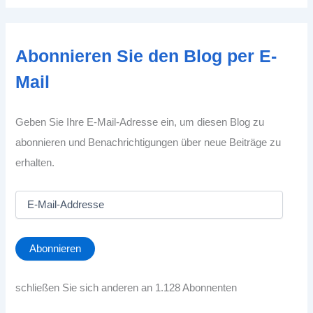
Abonnieren Sie den Blog per E-
Mail
Geben Sie Ihre E-Mail-Adresse ein, um diesen Blog zu
abonnieren und Benachrichtigungen über neue Beiträge zu
erhalten.
E
-
M
a
Abonnieren
i
l
-
schließen Sie sich anderen an 1.128 Abonnenten
A
d