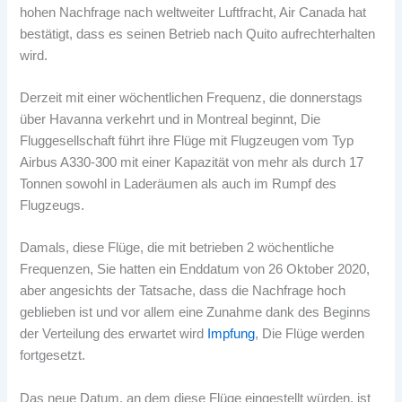
hohen Nachfrage nach weltweiter Luftfracht, Air Canada hat
bestätigt, dass es seinen Betrieb nach Quito aufrechterhalten
wird.
Derzeit mit einer wöchentlichen Frequenz, die donnerstags
über Havanna verkehrt und in Montreal beginnt, Die
Fluggesellschaft führt ihre Flüge mit Flugzeugen vom Typ
Airbus A330-300 mit einer Kapazität von mehr als durch 17
Tonnen sowohl in Laderäumen als auch im Rumpf des
Flugzeugs.
Damals, diese Flüge, die mit betrieben 2 wöchentliche
Frequenzen, Sie hatten ein Enddatum von 26 Oktober 2020,
aber angesichts der Tatsache, dass die Nachfrage hoch
geblieben ist und vor allem eine Zunahme dank des Beginns
der Verteilung des erwartet wird
Impfung
, Die Flüge werden
fortgesetzt.
Das neue Datum, an dem diese Flüge eingestellt würden, ist