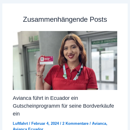
Zusammenhängende Posts
Avianca führt in Ecuador ein
Gutscheinprogramm für seine Bordverkäufe
ein
Luftfahrt
/
Februar 4, 2024
/
2 Kommentare
/
Avianca
,
Avianca Ecuador