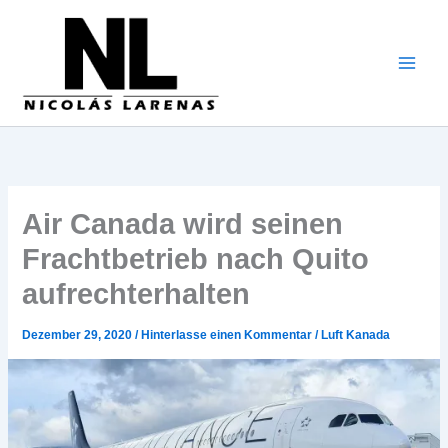
Zum
Inhalt
gehen
Air Canada wird seinen
Frachtbetrieb nach Quito
aufrechterhalten
Dezember 29, 2020
/
Hinterlasse einen Kommentar
/
Luft Kanada