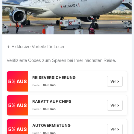
✈️ Exklusive Vorteile für Leser
Verifizierte Codes zum Sparen bei Ihrer nächsten Reise.
REISEVERSICHERUNG
5% AUS
Ver >
NARENAS
RABATT AUF CHIPS
5% AUS
Ver >
NARENAS
AUTOVERMIETUNG
5% AUS
Ver >
NARENAS