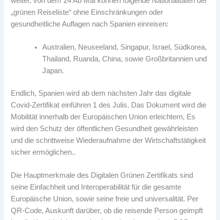
weiter, von dem 24 Ab Mai können folgende Nationalitäten der
„grünen Reiseliste“ ohne Einschränkungen oder
gesundheitliche Auflagen nach Spanien einreisen:
Australien, Neuseeland, Singapur, Israel, Südkorea,
Thailand, Ruanda, China, sowie Großbritannien und
Japan.
Endlich, Spanien wird ab dem nächsten Jahr das digitale
Covid-Zertifikat einführen 1 des Julis. Das Dokument wird die
Mobilität innerhalb der Europäischen Union erleichtern, Es
wird den Schutz der öffentlichen Gesundheit gewährleisten
und die schrittweise Wiederaufnahme der Wirtschaftstätigkeit
sicher ermöglichen..
Die Hauptmerkmale des Digitalen Grünen Zertifikats sind
seine Einfachheit und Interoperabilität für die gesamte
Europäische Union, sowie seine freie und universalität. Per
QR-Code, Auskunft darüber, ob die reisende Person geimpft