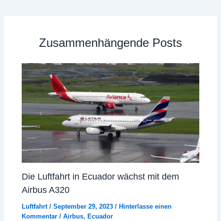
Zusammenhängende Posts
Die Luftfahrt in Ecuador wächst mit dem
Airbus A320
Luftfahrt
/
September 29, 2023
/
Hinterlasse einen
Kommentar
/
Airbus
,
Ecuador