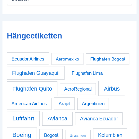
Hängeetiketten
Ecuador Airlines
Aeromexiko
Flughafen Bogotá
Flughafen Guayaquil
Flughafen Lima
Airbus
Flughafen Quito
AeroRegional
American Airlines
Arajet
Argentinien
Luftfahrt
Avianca
Avianca Ecuador
Boeing
Kolumbien
Bogotá
Brasilien