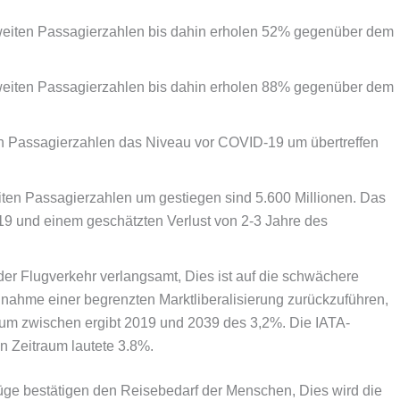
ltweiten Passagierzahlen bis dahin erholen 52% gegenüber dem
ltweiten Passagierzahlen bis dahin erholen 88% gegenüber dem
ten Passagierzahlen das Niveau vor COVID-19 um übertreffen
iten Passagierzahlen um gestiegen sind 5.600 Millionen. Das
9 und einem geschätzten Verlust von 2-3 Jahre des
der Flugverkehr verlangsamt, Dies ist auf die schwächere
ahme einer begrenzten Marktliberalisierung zurückzuführen,
stum zwischen ergibt 2019 und 2039 des 3,2%. Die IATA-
 Zeitraum lautete 3.8%.
Flüge bestätigen den Reisebedarf der Menschen, Dies wird die