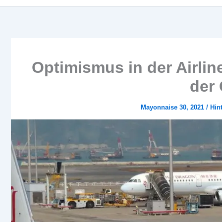
Optimismus in der Airli
der
Mayonnaise 30, 2021
/
Hin