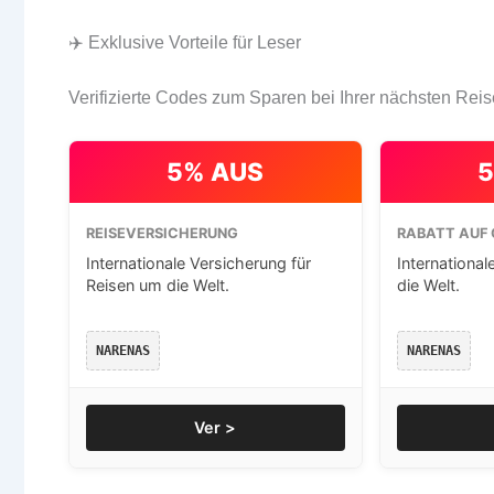
✈️ Exklusive Vorteile für Leser
Verifizierte Codes zum Sparen bei Ihrer nächsten Reis
5% AUS
5
REISEVERSICHERUNG
RABATT AUF 
Internationale Versicherung für
International
Reisen um die Welt.
die Welt.
NARENAS
NARENAS
Ver >