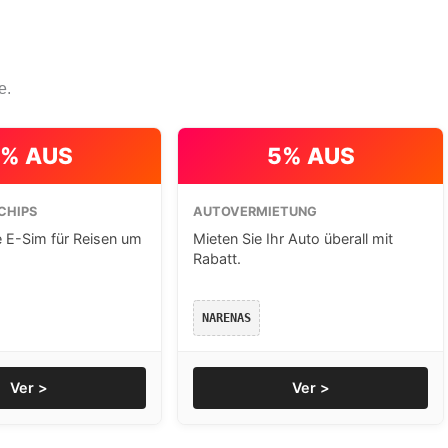
e.
% AUS
5% AUS
CHIPS
AUTOVERMIETUNG
e E-Sim für Reisen um
Mieten Sie Ihr Auto überall mit
Rabatt.
NARENAS
Ver >
Ver >