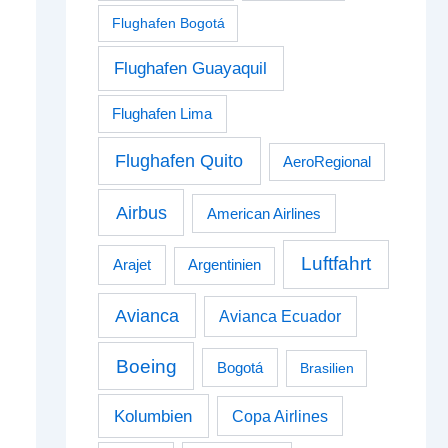
Flughafen Bogotá
Flughafen Guayaquil
Flughafen Lima
Flughafen Quito
AeroRegional
Airbus
American Airlines
Luftfahrt
Arajet
Argentinien
Avianca
Avianca Ecuador
Boeing
Bogotá
Brasilien
Kolumbien
Copa Airlines