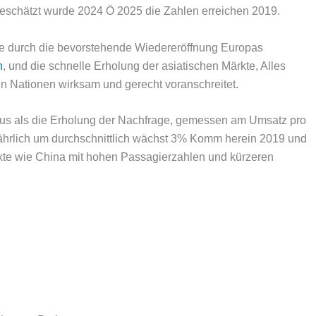
geschätzt wurde 2024 Ö 2025 die Zahlen erreichen 2019.
ollte durch die bevorstehende Wiedereröffnung Europas
n
, und die schnelle Erholung der asiatischen Märkte, Alles
n Nationen wirksam und gerecht voranschreitet.
 aus als die Erholung der Nachfrage, gemessen am Umsatz pro
 jährlich um durchschnittlich wächst 3% Komm herein 2019 und
ärkte wie China mit hohen Passagierzahlen und kürzeren