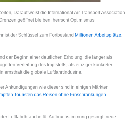
ten, Darauf weist die International Air Transport Association
Grenzen geöffnet bleiben, herrscht Optimismus.
hr ist der Schlüssel zum Fortbestand
Millionen Arbeitsplätze
,
d der Beginn einer deutlichen Erholung, die länger als
gerten Verteilung des Impfstoffs, als einziger konkreter
 ernsthaft die globale Luftfahrtindustrie.
r Ankündigungen wie dieser sind in einigen Märkten
mpften Touristen das Reisen ohne Einschränkungen
n der Luftfahrtbranche für Aufbruchstimmung gesorgt, neue