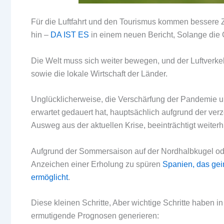
Für die Luftfahrt und den Tourismus kommen bessere Zei
hin –
DA IST ES
in einem neuen Bericht, Solange die 
Die Welt muss sich weiter bewegen, und der Luftverke
sowie die lokale Wirtschaft der Länder.
Unglücklicherweise, die Verschärfung der Pandemie un
erwartet gedauert hat, hauptsächlich aufgrund der verzö
Ausweg aus der aktuellen Krise, beeinträchtigt weiterhin
Aufgrund der Sommersaison auf der Nordhalbkugel ode
Anzeichen einer Erholung zu spüren
Spanien, das gei
ermöglicht
.
Diese kleinen Schritte, Aber wichtige Schritte haben i
ermutigende Prognosen generieren: