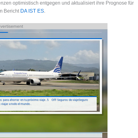
nzen optimistisch entgegen und aktualisiert ihre Prognose für
 Bericht
DA IST ES
.
vertisement