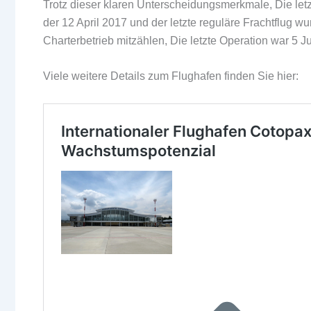
Trotz dieser klaren Unterscheidungsmerkmale, Die let
der 12 April 2017 und der letzte reguläre Frachtflug w
Charterbetrieb mitzählen, Die letzte Operation war 5 J
Viele weitere Details zum Flughafen finden Sie hier: