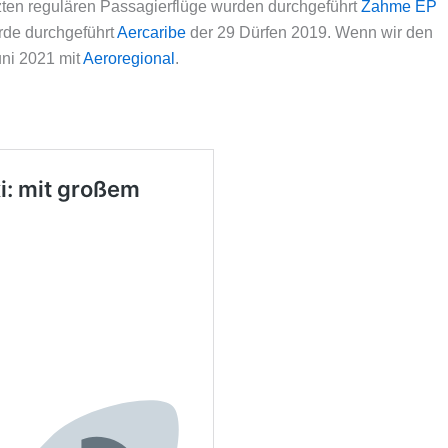
zten regulären Passagierflüge wurden durchgeführt
Zahme EP
urde durchgeführt
Aercaribe
der 29 Dürfen 2019. Wenn wir den
uni 2021 mit
Aeroregional
.