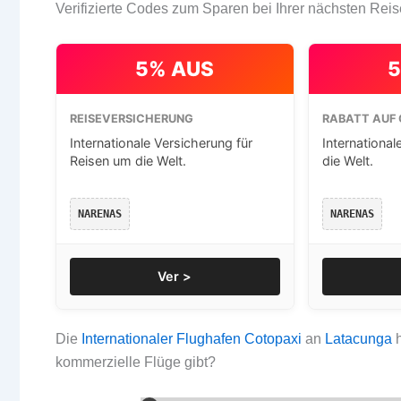
Verifizierte Codes zum Sparen bei Ihrer nächsten Reis
5% AUS
5
REISEVERSICHERUNG
RABATT AUF 
Internationale Versicherung für
International
Reisen um die Welt.
die Welt.
NARENAS
NARENAS
Ver >
Die
Internationaler Flughafen Cotopaxi
an
Latacunga
h
kommerzielle Flüge gibt?