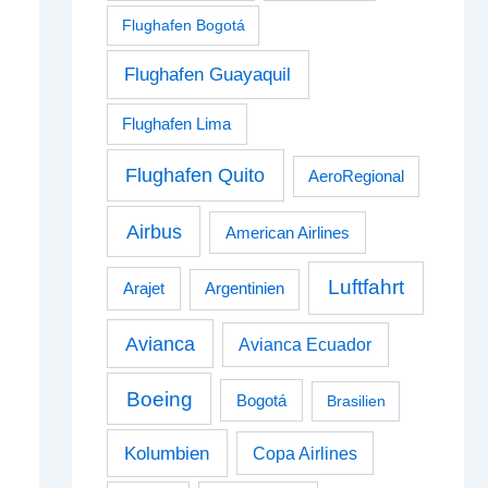
Flughafen Bogotá
Flughafen Guayaquil
Flughafen Lima
Flughafen Quito
AeroRegional
Airbus
American Airlines
Luftfahrt
Arajet
Argentinien
Avianca
Avianca Ecuador
Boeing
Bogotá
Brasilien
Kolumbien
Copa Airlines