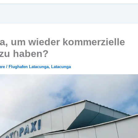
a, um wieder kommerzielle
 zu haben?
are
/
Flughafen Latacunga
,
Latacunga