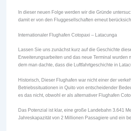
In dieser neuen Folge werden wir die Gründe untersu
damit er von den Fluggesellschaften erneut berücksicht
Internationaler Flughafen Cotopaxi – Latacunga
Lassen Sie uns zunächst kurz auf die Geschichte dies
Erweiterungsarbeiten und das neue Terminal wurden mit
dem man dachte, dass die Luftfahrtgeschichte in La
Historisch, Dieser Flughafen war nicht einer der verk
Betriebssituationen in Quito von entscheidender Bede
es das nicht, obwohl er als alternativer Flughafen Coto
Das Potenzial ist klar, eine große Landebahn 3.641 Me
Jahreskapazität von 2 Millionen Passagiere und ein b