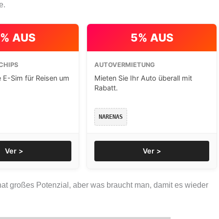
e.
% AUS
5% AUS
CHIPS
AUTOVERMIETUNG
e E-Sim für Reisen um
Mieten Sie Ihr Auto überall mit
Rabatt.
NARENAS
Ver >
Ver >
at großes Potenzial, aber was braucht man, damit es wieder