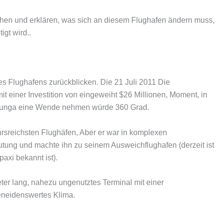
chen und erklären, was sich an diesem Flughafen ändern muss,
igt wird..
es Flughafens zurückblicken. Die 21 Juli 2011 Die
 einer Investition von eingeweiht $26 Millionen, Moment, in
tacunga eine Wende nehmen würde 360 Grad.
ehrsreichsten Flughäfen, Aber er war in komplexen
utung und machte ihn zu seinem Ausweichflughafen (derzeit ist
paxi bekannt ist).
ter lang, nahezu ungenutztes Terminal mit einer
eneidenswertes Klima.