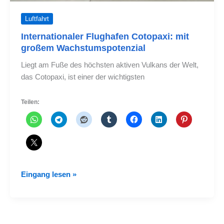
Luftfahrt
Internationaler Flughafen Cotopaxi: mit
großem Wachstumspotenzial
Liegt am Fuße des höchsten aktiven Vulkans der Welt,
das Cotopaxi, ist einer der wichtigsten
Teilen:
Internationaler
Eingang lesen »
Flughafen
Cotopaxi:
mit
großem