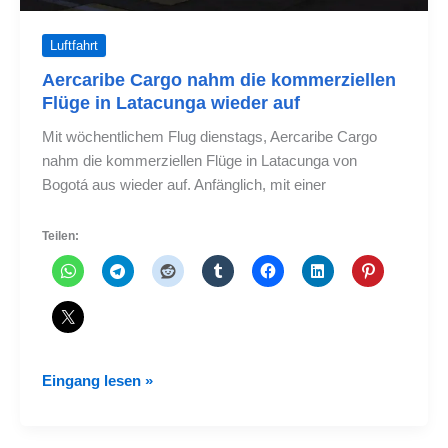
Luftfahrt
Aercaribe Cargo nahm die kommerziellen
Flüge in Latacunga wieder auf
Mit wöchentlichem Flug dienstags, Aercaribe Cargo
nahm die kommerziellen Flüge in Latacunga von
Bogotá aus wieder auf. Anfänglich, mit einer
Teilen:
Aercaribe
Eingang lesen »
Cargo
nahm