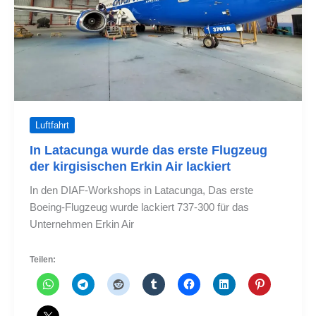
Luftfahrt
In Latacunga wurde das erste Flugzeug
der kirgisischen Erkin Air lackiert
In den DIAF-Workshops in Latacunga, Das erste
Boeing-Flugzeug wurde lackiert 737-300 für das
Unternehmen Erkin Air
Teilen: