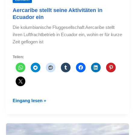
Aercaribe stellt seine Aktivitäten in
Ecuador ein
Die kolumbianische Fluggesellschaft Aercaribe stellt
ihren Luftfrachtbetrieb in Ecuador ein, wohin er für kurze
Zeit geflogen ist
Teilen:
Aercaribe
Eingang lesen »
stellt
seine
Aktivitäten
in