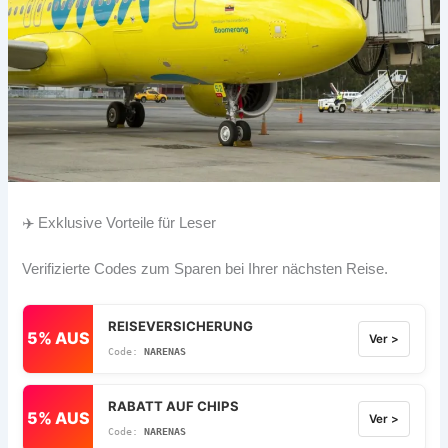
✈️ Exklusive Vorteile für Leser
Verifizierte Codes zum Sparen bei Ihrer nächsten Reise.
REISEVERSICHERUNG
5% AUS
Ver >
NARENAS
RABATT AUF CHIPS
5% AUS
Ver >
NARENAS