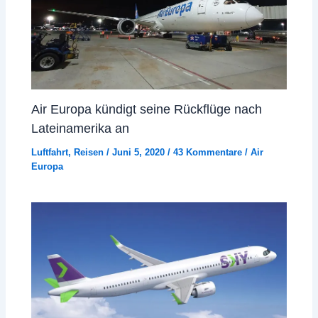
Air Europa kündigt seine Rückflüge nach
Lateinamerika an
Luftfahrt
,
Reisen
/
Juni 5, 2020
/
43 Kommentare
/
Air
Europa