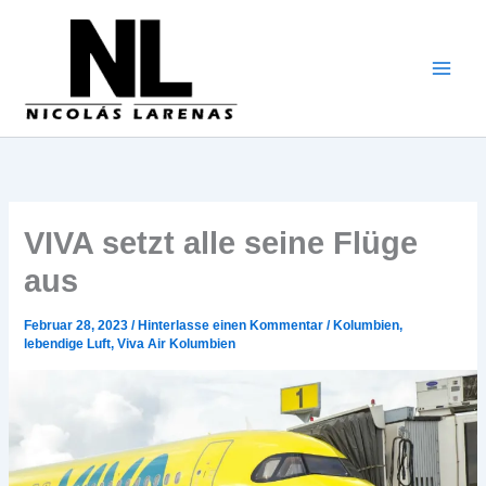
Zum
Inhalt
gehen
VIVA setzt alle seine Flüge
aus
Februar 28, 2023
/
Hinterlasse einen Kommentar
/
Kolumbien
,
lebendige Luft
,
Viva Air Kolumbien