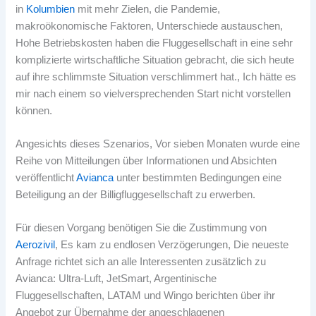
in
Kolumbien
mit mehr Zielen, die Pandemie,
makroökonomische Faktoren, Unterschiede austauschen,
Hohe Betriebskosten haben die Fluggesellschaft in eine sehr
komplizierte wirtschaftliche Situation gebracht, die sich heute
auf ihre schlimmste Situation verschlimmert hat., Ich hätte es
mir nach einem so vielversprechenden Start nicht vorstellen
können.
Angesichts dieses Szenarios, Vor sieben Monaten wurde eine
Reihe von Mitteilungen über Informationen und Absichten
veröffentlicht
Avianca
unter bestimmten Bedingungen eine
Beteiligung an der Billigfluggesellschaft zu erwerben.
Für diesen Vorgang benötigen Sie die Zustimmung von
Aerozivil
, Es kam zu endlosen Verzögerungen, Die neueste
Anfrage richtet sich an alle Interessenten zusätzlich zu
Avianca: Ultra-Luft, JetSmart, Argentinische
Fluggesellschaften, LATAM und Wingo berichten über ihr
Angebot zur Übernahme der angeschlagenen