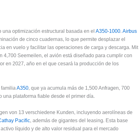
o una optimización estructural basada en el
A350-1000
.
Airbus
liminación de cinco cuadernas
,
lo que permite desplazar el
ia en vuelo y facilitar las operaciones de carga y descarga
. Mit
on 4,700 Seemeilen,
el avión está diseñado para cumplir con
or en
2027,
año en el que cesará la producción de los
familia
A350
,
que ya acumula más de
1,500 Anfragen, 700
 una plataforma fiable desde el primer día
.
ungen von 13 verschiedene Kunden,
incluyendo aerolíneas de
Cathay Pacific
,
además de gigantes del leasing
.
Esta base
activo líquido y de alto valor residual para el mercado