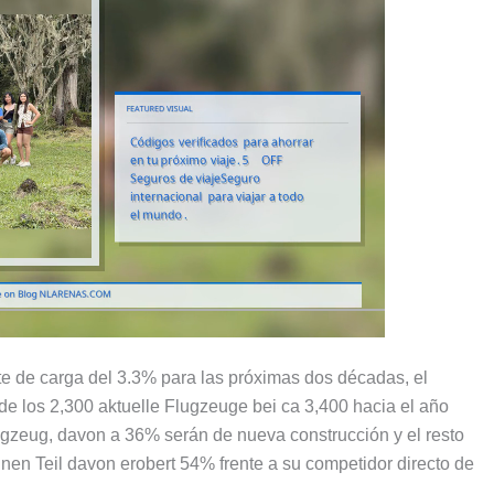
te de carga del
3.3%
para las próximas dos décadas
,
el
de los
2,300 aktuelle Flugzeuge bei ca 3,400
hacia el año
ugzeug, davon a 36%
serán de nueva construcción y el resto
einen Teil davon erobert 54%
frente a su competidor directo de