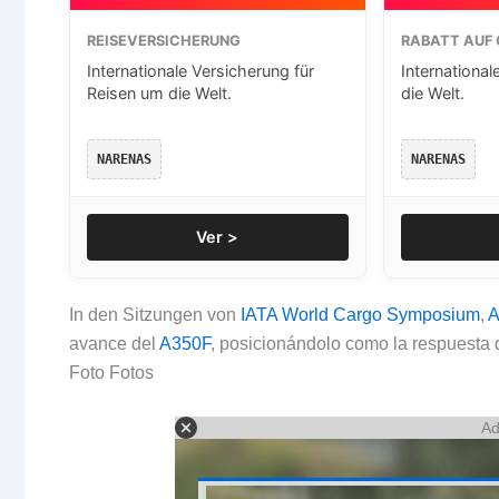
REISEVERSICHERUNG
RABATT AUF 
Internationale Versicherung für
International
Reisen um die Welt.
die Welt.
NARENAS
NARENAS
Ver >
In den Sitzungen von
IATA World Cargo Symposium
,
A
avance del
A350F
,
posicionándolo como la respuesta de
Foto Fotos
Ad