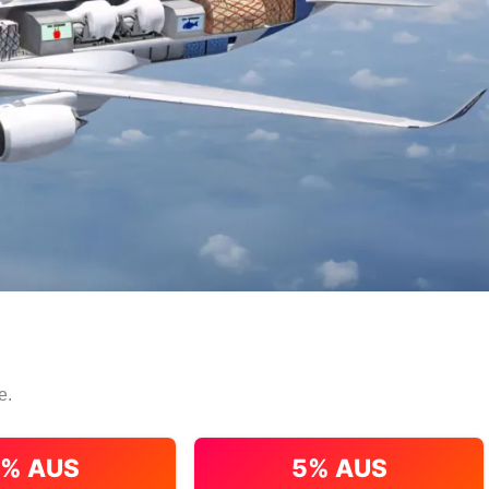
e.
% AUS
5% AUS