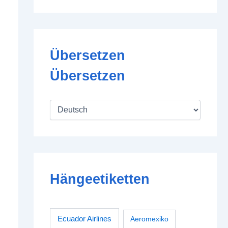
Übersetzen
Übersetzen
Hängeetiketten
Ecuador Airlines
Aeromexiko