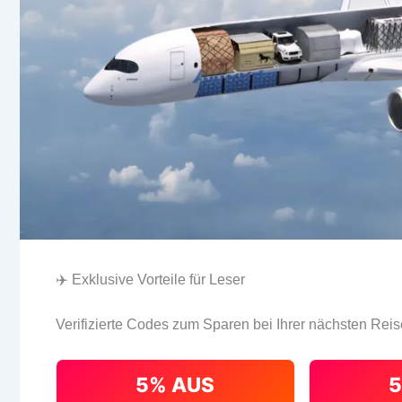
✈️ Exklusive Vorteile für Leser
Verifizierte Codes zum Sparen bei Ihrer nächsten Reis
5% AUS
5