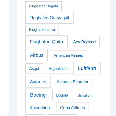
Flughafen Bogotá
Flughafen Guayaquil
Flughafen Lima
Flughafen Quito
AeroRegional
Airbus
American Airlines
Luftfahrt
Arajet
Argentinien
Avianca
Avianca Ecuador
Boeing
Bogotá
Brasilien
Kolumbien
Copa Airlines