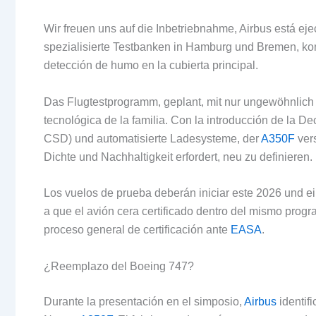
Wir freuen uns auf die Inbetriebnahme,
Airbus está ej
spezialisierte Testbanken in Hamburg und Bremen, ko
detección de humo en la cubierta principal
.
Das Flugtestprogramm, geplant, mit nur ungewöhnlich 
tecnológica de la familia
.
Con la introducción de la De
CSD) und automatisierte Ladesysteme, der
A350F
vers
Dichte und Nachhaltigkeit erfordert, neu zu definieren.
Los vuelos de prueba deberán iniciar este
2026 und ein
a que el avión cera certificado dentro del mismo pro
proceso general de certificación ante
EASA
.
¿Reemplazo del Boeing
747?
Durante la presentación en el simposio
,
Airbus
identif