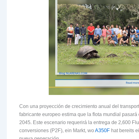
Con una proyección de crecimiento anual del transpor
fabricante europeo estima que la flota mundial pasará 
2045.
Este escenario requerirá la entrega de
2,600 Fl
conversiones
(P2F), ein Markt, wo
A350F
hat bereits 
nueva generación
.