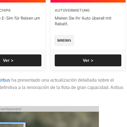
CHIPS
AUTOVERMIETUNG
e E-Sim für Reisen um
Mieten Sie Ihr Auto überall mit
Rabatt.
NARENAS
Ver >
Ver >
irbus
ha presentado una actualización detallada sobre el
finitiva a la renovación de la flota de gran capacidad
. Airbus
vertisement