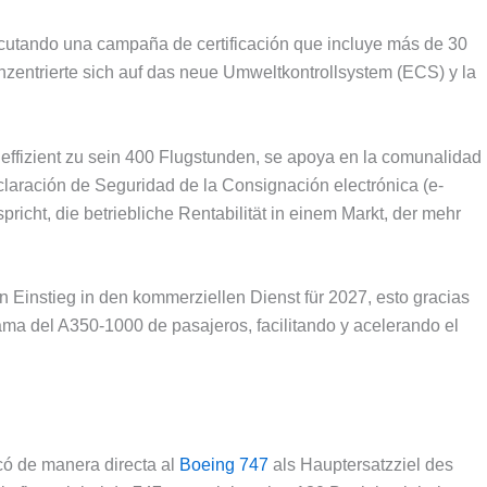
ecutando una campaña de certificación que incluye más de
30
nzentrierte sich auf das neue Umweltkontrollsystem (ECS)
y la
effizient zu sein 400 Flugstunden,
se apoya en la comunalidad
claración de Seguridad de la Consignación electrónica
(e-
pricht, die betriebliche Rentabilität in einem Markt, der mehr
 Einstieg in den kommerziellen Dienst für 2027,
esto gracias
grama del A350-1000 de pasajeros
,
facilitando y acelerando el
icó de manera directa al
Boeing 747
als Hauptersatzziel des