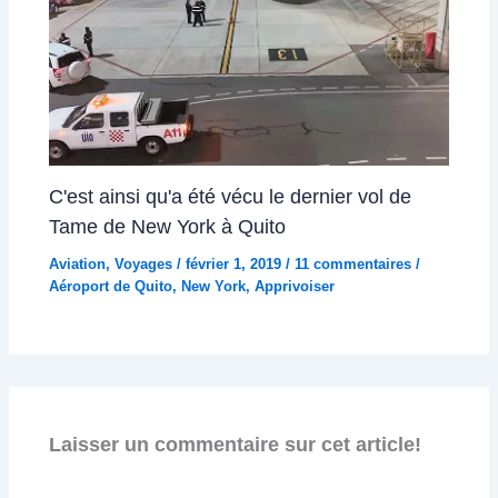
C'est ainsi qu'a été vécu le dernier vol de
Tame de New York à Quito
Aviation
,
Voyages
/
février 1, 2019
/
11 commentaires
/
Aéroport de Quito
,
New York
,
Apprivoiser
Laisser un commentaire sur cet article!