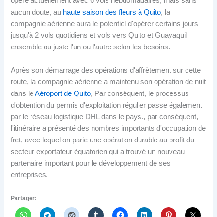
opère actuellement avec 6 vols hebdomadaires, mais sans
aucun doute, au
haute saison des fleurs à Quito
, la
compagnie aérienne aura le potentiel d'opérer certains jours
jusqu'à 2 vols quotidiens et vols vers Quito et Guayaquil
ensemble ou juste l'un ou l'autre selon les besoins.
Après son démarrage des opérations d'affrètement sur cette
route, la compagnie aérienne a maintenu son opération de nuit
dans le
Aéroport de Quito
, Par conséquent, le processus
d'obtention du permis d'exploitation régulier passe également
par le réseau logistique DHL dans le pays., par conséquent,
l'itinéraire a présenté des nombres importants d'occupation de
fret, avec lequel on parie une opération durable au profit du
secteur exportateur équatorien qui a trouvé un nouveau
partenaire important pour le développement de ses
entreprises.
Partager: