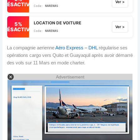
Ver >
DÉSACTIVÉ
NARENAS
LOCATION DE VOITURE
5%
Ver >
DÉSACTIVÉ
NARENAS
La compagnie aerienne
Aéro Express – DHL
régularise ses
opérations cargo vers Quito et Guayaquil après avoir démarré
des vols sur 11 Mars en mode charter.
Advertisement