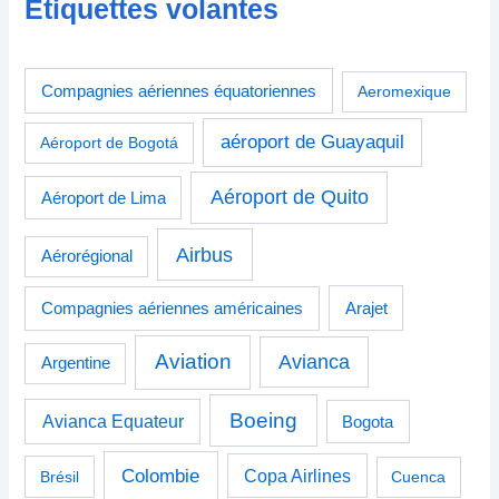
Étiquettes volantes
Compagnies aériennes équatoriennes
Aeromexique
aéroport de Guayaquil
Aéroport de Bogotá
Aéroport de Quito
Aéroport de Lima
Airbus
Aérorégional
Compagnies aériennes américaines
Arajet
Aviation
Avianca
Argentine
Boeing
Avianca Equateur
Bogota
Colombie
Copa Airlines
Brésil
Cuenca