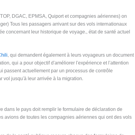
s (MTOP, DGAC, EPMSA, Quiport et compagnies aériennes) on
nger) Tous les passagers arrivant sur des vols internationaux
ée concernant leur historique de voyage., état de santé actuel
hili
, qui demandent également à leurs voyageurs un document
ion, qui a pour objectif d'améliorer l'expérience et l'attention
qui passent actuellement par un processus de contrôle
 vol jusqu'à leur arrivée à la migration.
 dans le pays doit remplir le formulaire de déclaration de
des avions de toutes les compagnies aériennes qui ont des vols