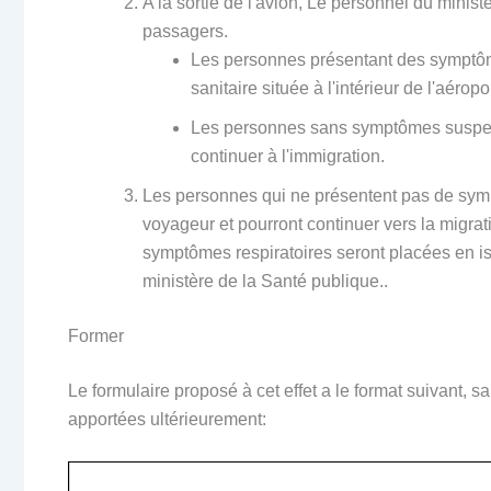
A la sortie de l'avion, Le personnel du minis
passagers.
Les personnes présentant des symptôme
sanitaire située à l'intérieur de l'aéropo
Les personnes sans symptômes suspects
continuer à l'immigration.
Les personnes qui ne présentent pas de symp
voyageur et pourront continuer vers la migrat
symptômes respiratoires seront placées en is
ministère de la Santé publique..
Former
Le formulaire proposé à cet effet a le format suivant, 
apportées ultérieurement: