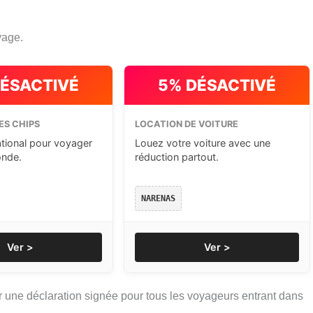
yage.
DÉSACTIVÉ
5% DÉSACTIVÉ
ES CHIPS
LOCATION DE VOITURE
ational pour voyager
Louez votre voiture avec une
onde.
réduction partout.
NARENAS
Ver >
Ver >
 une déclaration signée pour tous les voyageurs entrant dans