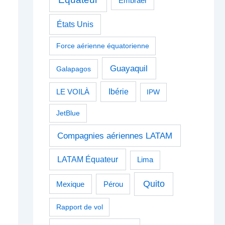
Embraer
États Unis
Force aérienne équatorienne
Guayaquil
Galapagos
Ibérie
LE VOILÀ
IPW
JetBlue
Compagnies aériennes LATAM
LATAM Équateur
Lima
Quito
Pérou
Mexique
Rapport de vol