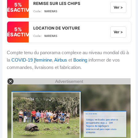
REMISE SUR LES CHIPS
5%
Ver >
DÉSACTIVÉ
NARENAS
LOCATION DE VOITURE
5%
Ver >
DÉSACTIVÉ
NARENAS
Compte tenu du panorama complexe au niveau mondial dû à
la
COVID-19 [feminine
,
Airbus
et
Boeing
informer de vos
commandes, livraisons et fabrication.
Advertisement