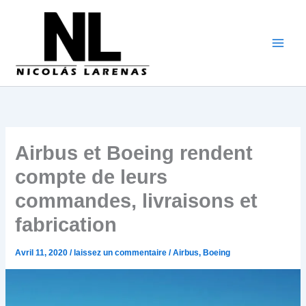
Aller
au
contenu
Airbus et Boeing rendent
compte de leurs
commandes, livraisons et
fabrication
Avril 11, 2020
/
laissez un commentaire
/
Airbus
,
Boeing