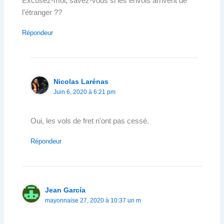
Excusez-moi, savez-vous si les envois arrivent de
l'étranger ??
Répondeur
Nicolas Larénas
Juin 6, 2020 à 6:21 pm
Oui, les vols de fret n'ont pas cessé.
Répondeur
Jean García
mayonnaise 27, 2020 à 10:37 un m