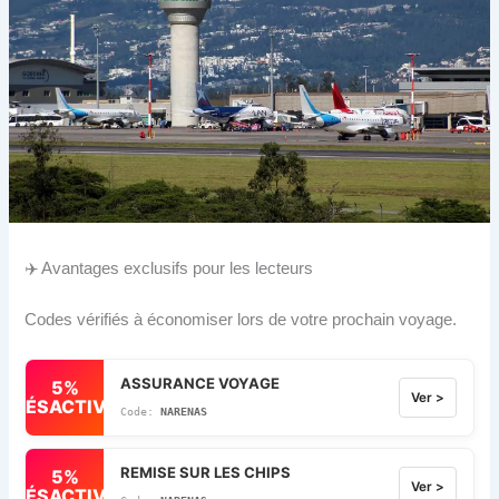
✈️ Avantages exclusifs pour les lecteurs
Codes vérifiés à économiser lors de votre prochain voyage.
ASSURANCE VOYAGE
5%
Ver >
DÉSACTIVÉ
NARENAS
REMISE SUR LES CHIPS
5%
Ver >
DÉSACTIVÉ