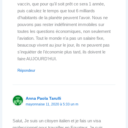
vaccin, que pour qu'il soit prêt ce sera 1 année,
puis calculez le temps que tout 6 milliards
d'habitants de la planète peuvent l'avoir. Nous ne
pouvons pas rester indéfiniment immobiles sur
toutes les questions économiques, non seulement
l'aviation. Tout le monde n'a pas un salaire fixe,
beaucoup vivent au jour le jour, ils ne peuvent pas
s'inquiéter de l'économie plus tard, ils doivent le
faire AUJOURD'HUI.
Répondeur
Anna Paola Tarulli
mayonnaise 11, 2020 à 5:33 un m
Salut, Je suis un citoyen italien et je fais un visa
professionnel pour travailler en Equateur. Je suis