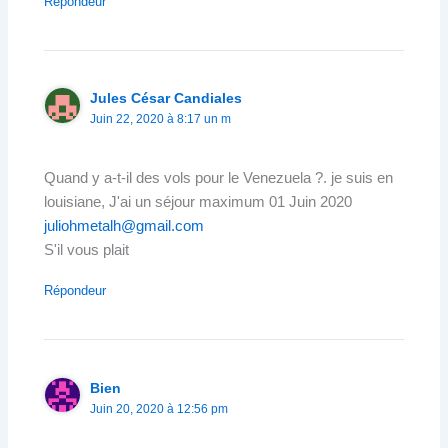
Répondeur
Jules César Candiales
Juin 22, 2020 à 8:17 un m
Quand y a-t-il des vols pour le Venezuela ?. je suis en
louisiane, J'ai un séjour maximum 01 Juin 2020
juliohmetalh@gmail.com
S'il vous plait
Répondeur
Bien
Juin 20, 2020 à 12:56 pm