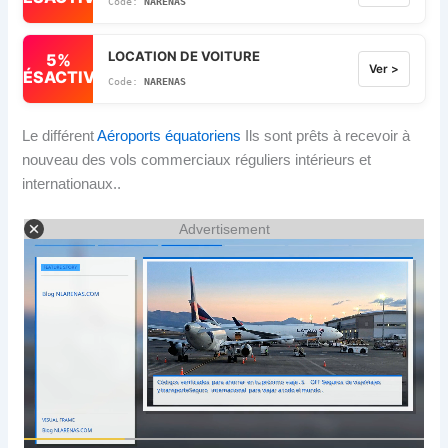
NARENAS
LOCATION DE VOITURE
5%
Ver >
DÉSACTIVÉ
NARENAS
Le différent
Aéroports équatoriens
Ils sont prêts à recevoir à
nouveau des vols commerciaux réguliers intérieurs et
internationaux..
Advertisement