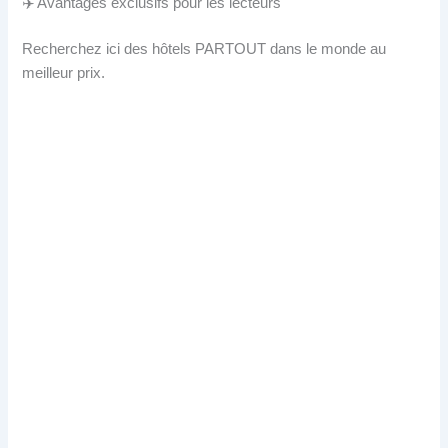
✈️ Avantages exclusifs pour les lecteurs
Recherchez ici des hôtels PARTOUT dans le monde au
meilleur prix.