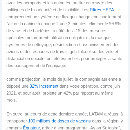
avec les aéroports et les autorités, mettre en œuvre des
politiques de biosécurité et de flexibilité. Les
Filtres HEPA
,
comprennent un système de flux qui change continuellement
l'air de la cabine à chaque 2 une 3 minutes, éliminer le 99.9%
de virus et de bactéries, à côté de la 19 des mesures
spéciales, notamment: utilisation obligatoire du masque,
systèmes de nettoyage, désinfection et assainissement des
avions et des espaces de travail, gel d'alcool sur les vols et
distanciation sociale, ont été essentiels pour protéger la santé
des passagers et de l'équipage.
comme projection, le mois de juillet, la compagnie aérienne a
déposé une
32% Incrément
dans votre opération, contre juin
2021, et pour août, projette un 42% par rapport au même
mois.
En outre, au cours de cette dernière année, LATAM a réussi à
transporter
100 millions de doses de vaccins
dans la région, y
compris
Équateur
, grâce à son programme "Avion Solidaire",