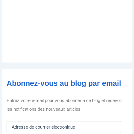
Abonnez-vous au blog par email
Entrez votre e-mail pour vous abonner à ce blog et recevoir
les notifications des nouveaux articles.
A
d