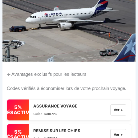
✈️ Avantages exclusifs pour les lecteurs
Codes vérifiés à économiser lors de votre prochain voyage.
ASSURANCE VOYAGE
5%
Ver >
DÉSACTIVÉ
NARENAS
REMISE SUR LES CHIPS
5%
Ver >
DÉSACTIVÉ