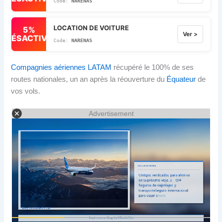
NARENAS
LOCATION DE VOITURE
5%
Ver >
DÉSACTIVÉ
NARENAS
Compagnies aériennes LATAM
récupéré le 100% de ses
routes nationales, un an après la réouverture du
Équateur
de
vos vols.
Advertisement