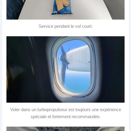
Service pendant le vol court.
Voler dans un turbopropulseur est toujours une expérience
spéciale et fortement recommandée.