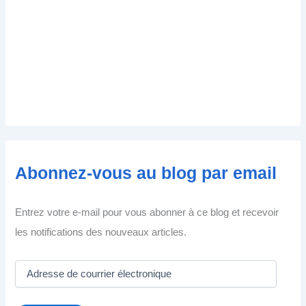
Abonnez-vous au blog par email
Entrez votre e-mail pour vous abonner à ce blog et recevoir
les notifications des nouveaux articles.
A
d
r