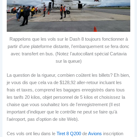
Rappelons que les vols sur le Dash 8 toujours fonctionner à
partir d’une plateforme distante, l'embarquement se fera donc
avec transfert en bus. (Notez l'autocollant spécial Cartavia
sur la queue)
La question de la rigueur, combien coûtent les billets? Eh bien,
je vous dis que cela va de $128,92 aller-retour incluant les
frais et taxes, comprend les bagages enregistrés dans tous
les tarifs 20 kilos, objet personnel de 5 kilos et choisissez la
chaise que vous souhaitez lors de l'enregistrement (Il est
important d'indiquer que le contrôle ne peut se faire qu'à
l'aéroport, pas d'option de site Web).
Ces vols ont lieu dans le
Tiret 8 Q200
de
Avions
inscription