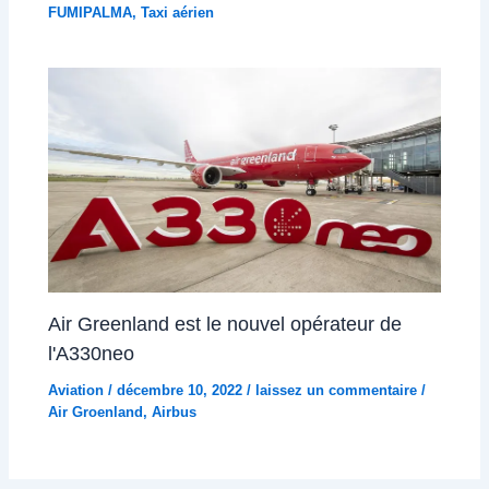
FUMIPALMA
,
Taxi aérien
Air Greenland est le nouvel opérateur de
l'A330neo
Aviation
/
décembre 10, 2022
/
laissez un commentaire
/
Air Groenland
,
Airbus