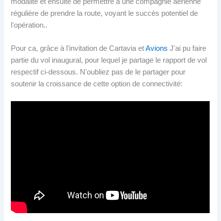
modalité et ensuite de permettre à une compagnie aérienne
régulière de prendre la route, voyant le succès potentiel de
l'opération..
Pour ca, grâce à l'invitation de Cartavia et
Avions
J'ai pu faire
partie du vol inaugural, pour lequel je partage le rapport de vol
respectif ci-dessous. N'oubliez pas de le partager pour
soutenir la croissance de cette option de connectivité: