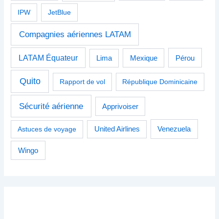
IPW
JetBlue
Compagnies aériennes LATAM
LATAM Équateur
Pérou
Lima
Mexique
Quito
Rapport de vol
République Dominicaine
Sécurité aérienne
Apprivoiser
Venezuela
Astuces de voyage
United Airlines
Wingo