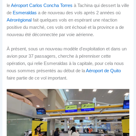
le
Aéroport Carlos Concha Torres
à Tachina qui dessert la ville
de
Esmeraldas
a de nouveau des vols après 2 années où
Aérorégional
fait quelques vols en espérant une réaction
positive du marché, ces vols ont échoué et la province a de
nouveau été déconnectée par voie aérienne.
À présent, sous un nouveau modèle d'exploitation et dans un
avion pour 37 passagers, cherche à pérenniser cette
opération, qui relie Esmeraldas à la capitale, pour cela nous
nous sommes présentés au début de la
Aéroport de Quito
faire partie de ce vol important.