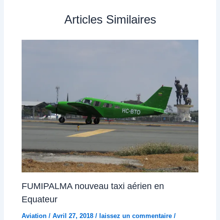
Articles Similaires
FUMIPALMA nouveau taxi aérien en
Equateur
Aviation
/
Avril 27, 2018
/
laissez un commentaire
/