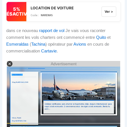
LOCATION DE VOITURE
5%
Ver >
DÉSACTIVÉ
NARENAS
dans ce nouveau
rapport de vol
Je vais vous raconter
comment les vols charters ont commencé entre
Quito
et
Esmeraldas
(
Tachina
) opérateur par
Avions
en cours de
commercialisation
Cartavie
.
Advertisement