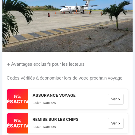
✈️ Avantages exclusifs pour les lecteurs
Codes vérifiés à économiser lors de votre prochain voyage.
ASSURANCE VOYAGE
5%
Ver >
DÉSACTIVÉ
NARENAS
REMISE SUR LES CHIPS
5%
Ver >
DÉSACTIVÉ
NARENAS