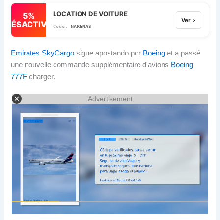
LOCATION DE VOITURE
5%
Ver >
DÉSACTIVÉ
NARENAS
Emirates SkyCargo
sigue apostando por
Boeing
et a passé
une nouvelle commande supplémentaire d'avions
Boeing
777F
charger.
Advertisement