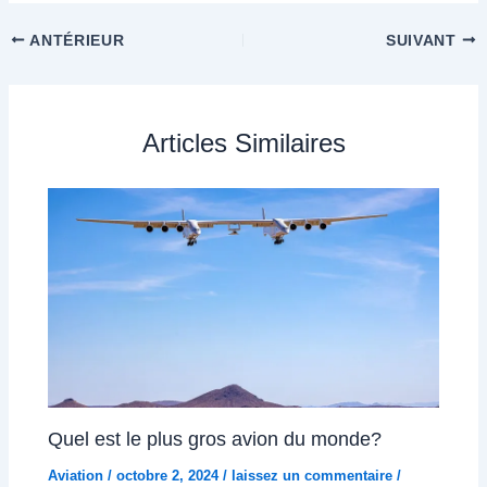
ANTÉRIEUR
SUIVANT
Articles Similaires
Quel est le plus gros avion du monde?
Aviation
/
octobre 2, 2024
/
laissez un commentaire
/