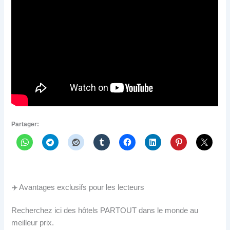
Partager:
✈️ Avantages exclusifs pour les lecteurs
Recherchez ici des hôtels PARTOUT dans le monde au
meilleur prix.