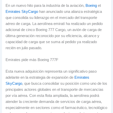
En un nuevo hito para la industria de la aviación
,
Boeing
et
Emirates SkyCargo
han anunciado una alianza estratégica
que consolida su liderazgo en el mercado del transporte
aéreo de carga
.
La aerolínea emiratí ha realizado un pedido
adicional de cinco Boeing
777 Cargo,
un avión de carga de
última generación reconocido por su eficiencia
,
alcance y
capacidad de carga que se suma al pedido ya realizado
recién en julio pasado
.
Emirates pide más Boeing 777F
Esta nueva adquisición representa un significativo paso
adelante en la estrategia de expansión de
Emirates
SkyCargo
,
que busca consolidar su posición como uno de los
principales actores globales en el transporte de mercancías
por vía aérea
.
Con esta flota ampliada
,
la aerolínea podrá
atender la creciente demanda de servicios de carga aérea
,
especialmente en sectores como el farmacéutico
,
tecnológico