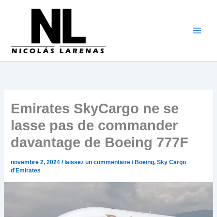
Aller
au
contenu
Emirates SkyCargo ne se
lasse pas de commander
davantage de Boeing 777F
novembre 2, 2024
/
laissez un commentaire
/
Boeing
,
Sky Cargo
d'Emirates