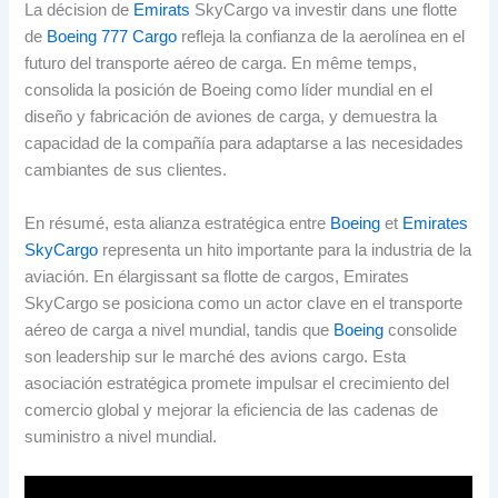
La décision de
Emirats
SkyCargo va investir dans une flotte
de
Boeing 777 Cargo
refleja la confianza de la aerolínea en el
futuro del transporte aéreo de carga
. En même temps,
consolida la posición de Boeing como líder mundial en el
diseño y fabricación de aviones de carga
,
y demuestra la
capacidad de la compañía para adaptarse a las necesidades
cambiantes de sus clientes
.
En résumé,
esta alianza estratégica entre
Boeing
et
Emirates
SkyCargo
representa un hito importante para la industria de la
aviación
. En élargissant sa flotte de cargos,
Emirates
SkyCargo se posiciona como un actor clave en el transporte
aéreo de carga a nivel mundial
, tandis que
Boeing
consolide
son leadership sur le marché des avions cargo.
Esta
asociación estratégica promete impulsar el crecimiento del
comercio global y mejorar la eficiencia de las cadenas de
suministro a nivel mundial
.