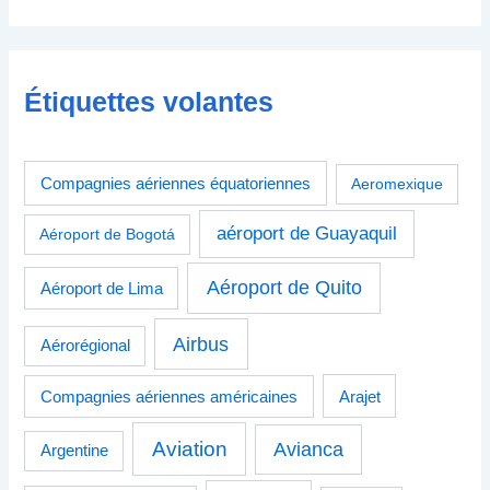
Étiquettes volantes
Compagnies aériennes équatoriennes
Aeromexique
aéroport de Guayaquil
Aéroport de Bogotá
Aéroport de Quito
Aéroport de Lima
Airbus
Aérorégional
Compagnies aériennes américaines
Arajet
Aviation
Avianca
Argentine