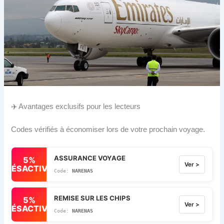
✈️ Avantages exclusifs pour les lecteurs
Codes vérifiés à économiser lors de votre prochain voyage.
ASSURANCE VOYAGE
5%
Ver >
DÉSACTIVÉ
NARENAS
REMISE SUR LES CHIPS
5%
Ver >
DÉSACTIVÉ
NARENAS