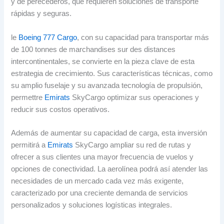
y de perecederos
,
que requieren soluciones de transporte
rápidas y seguras
.
le
Boeing 777 Cargo
,
con su capacidad para transportar más
de
100 tonnes de marchandises sur des distances
intercontinentales,
se convierte en la pieza clave de esta
estrategia de crecimiento
.
Sus características técnicas
,
como
su amplio fuselaje y su avanzada tecnología de propulsión
,
permettre
Emirats
SkyCargo optimizar sus operaciones y
reducir sus costos operativos
.
Además de aumentar su capacidad de carga
,
esta inversión
permitirá a
Emirats
SkyCargo ampliar su red de rutas y
ofrecer a sus clientes una mayor frecuencia de vuelos y
opciones de conectividad
.
La aerolínea podrá así atender las
necesidades de un mercado cada vez más exigente
,
caracterizado por una creciente demanda de servicios
personalizados y soluciones logísticas integrales
.