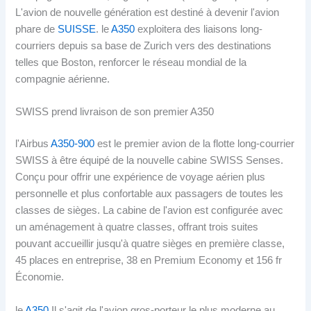
L'avion de nouvelle génération est destiné à devenir l'avion
phare de
SUISSE
. le
A350
exploitera des liaisons long-
courriers depuis sa base de Zurich vers des destinations
telles que Boston, renforcer le réseau mondial de la
compagnie aérienne.
SWISS prend livraison de son premier A350
l'Airbus
A350-900
est le premier avion de la flotte long-courrier
SWISS à être équipé de la nouvelle cabine SWISS Senses.
Conçu pour offrir une expérience de voyage aérien plus
personnelle et plus confortable aux passagers de toutes les
classes de sièges. La cabine de l'avion est configurée avec
un aménagement à quatre classes, offrant trois suites
pouvant accueillir jusqu'à quatre sièges en première classe,
45 places en entreprise, 38 en Premium Economy et 156 fr
Économie.
le
A350
Il s'agit de l'avion gros-porteur le plus moderne au