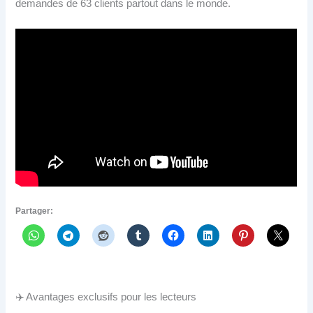
demandes de 63 clients partout dans le monde.
Partager:
✈️ Avantages exclusifs pour les lecteurs