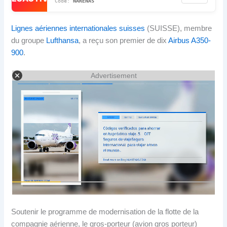
NARENAS
Lignes aériennes internationales suisses
(SUISSE), membre
du groupe
Lufthansa
, a reçu son premier de dix
Airbus A350-
900
.
Advertisement
Soutenir le programme de modernisation de la flotte de la
compagnie aérienne, le gros-porteur (avion gros porteur)