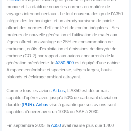
monde et il a établi de nouvelles normes en matière de
voyages intercontinentaux.. Le tout nouveau design de l'A350
intègre des technologies et un aérodynamisme de pointe
offrant des normes d'efficacité et de confort inégalées.. Ses
moteurs de nouvelle génération et l'utilisation de matériaux
légers offrent un avantage de 25% en consommation de
carburant, coûts d’exploitation et émissions de dioxyde de
carbone (CO 2) par rapport aux avions concurrents de la
génération précédente. le
A350-900
est équipé d'une cabine
Airspace confortable et spacieuse, sièges larges, hauts
plafonds et éclairage ambiant attrayant.
Comme tous les avions
Airbus
, L'A350 est désormais
capable d'opérer avec jusqu'à 50% de carburant d’aviation
durable
(PUR)
.
Airbus
vise à garantir que ses avions sont
capables d'opérer avec un 100% du SAF à 2030.
Fin septembre 2025, la
A350
avait réalisé plus que 1.400