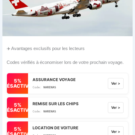
✈️ Avantages exclusifs pour les lecteurs
Codes vérifiés à économiser lors de votre prochain voyage.
ASSURANCE VOYAGE
5%
Ver >
DÉSACTIVÉ
NARENAS
REMISE SUR LES CHIPS
5%
Ver >
DÉSACTIVÉ
NARENAS
LOCATION DE VOITURE
5%
Ver >
DÉSACTIVÉ